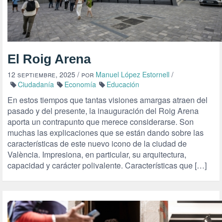
El Roig Arena
12 septiembre, 2025
/ por
Manuel López Estornell
/
Ciudadanía
Economía
Educación
En estos tiempos que tantas visiones amargas atraen del
pasado y del presente, la inauguración del Roig Arena
aporta un contrapunto que merece considerarse. Son
muchas las explicaciones que se están dando sobre las
características de este nuevo icono de la ciudad de
València. Impresiona, en particular, su arquitectura,
capacidad y carácter polivalente. Características que […]