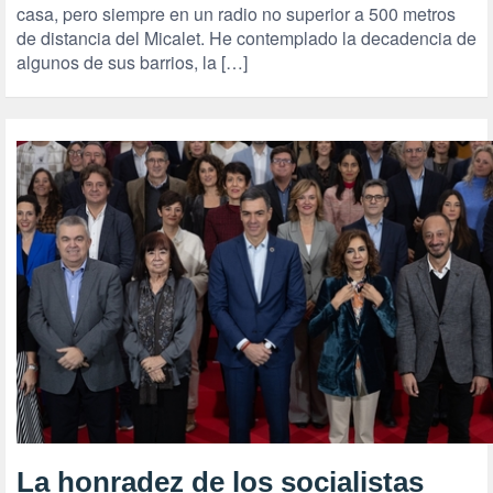
casa, pero siempre en un radio no superior a 500 metros
de distancia del Micalet. He contemplado la decadencia de
algunos de sus barrios, la […]
La honradez de los socialistas