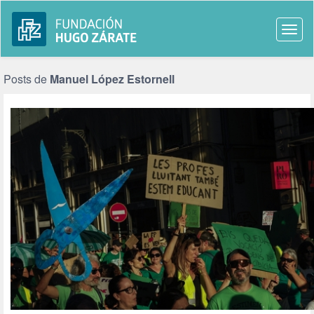
Togg
navi
Posts de
Manuel López Estornell