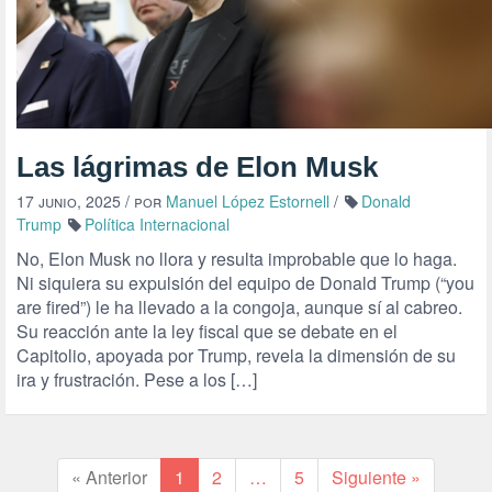
Las lágrimas de Elon Musk
17 junio, 2025
/ por
Manuel López Estornell
/
Donald
Trump
Política Internacional
No, Elon Musk no llora y resulta improbable que lo haga.
Ni siquiera su expulsión del equipo de Donald Trump (“you
are fired”) le ha llevado a la congoja, aunque sí al cabreo.
Su reacción ante la ley fiscal que se debate en el
Capitolio, apoyada por Trump, revela la dimensión de su
ira y frustración. Pese a los […]
« Anterior
1
2
…
5
Siguiente »