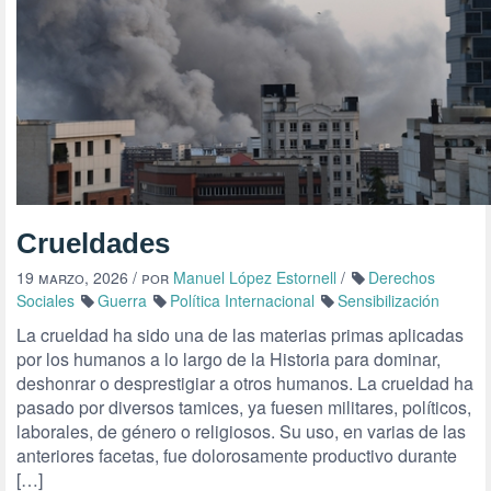
Crueldades
19 marzo, 2026
/ por
Manuel López Estornell
/
Derechos
Sociales
Guerra
Política Internacional
Sensibilización
La crueldad ha sido una de las materias primas aplicadas
por los humanos a lo largo de la Historia para dominar,
deshonrar o desprestigiar a otros humanos. La crueldad ha
pasado por diversos tamices, ya fuesen militares, políticos,
laborales, de género o religiosos. Su uso, en varias de las
anteriores facetas, fue dolorosamente productivo durante
[…]