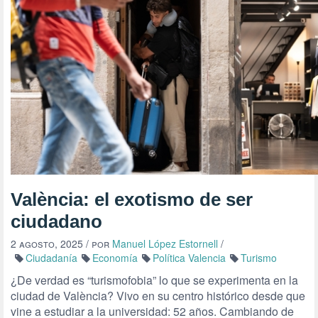
València: el exotismo de ser
ciudadano
2 agosto, 2025
/ por
Manuel López Estornell
/
Ciudadanía
Economía
Política Valencia
Turismo
¿De verdad es “turismofobia” lo que se experimenta en la
ciudad de València? Vivo en su centro histórico desde que
vine a estudiar a la universidad: 52 años. Cambiando de