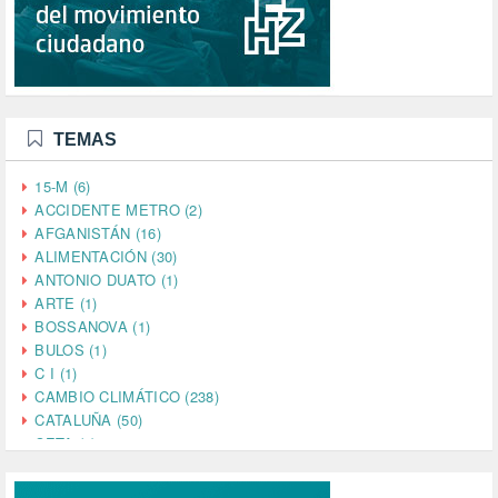
TEMAS
15-M (6)
ACCIDENTE METRO (2)
AFGANISTÁN (16)
ALIMENTACIÓN (30)
ANTONIO DUATO (1)
ARTE (1)
BOSSANOVA (1)
BULOS (1)
C I (1)
CAMBIO CLIMÁTICO (238)
CATALUÑA (50)
CETA (2)
CHINA (4)
CIENCIA (5)