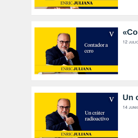
«Con
12 juli
Un c
14 juni