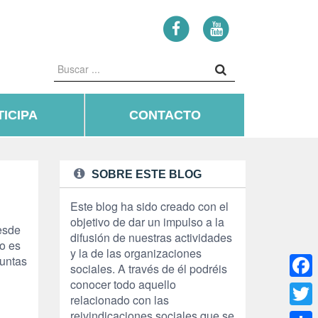
ICIPA
CONTACTO
SOBRE ESTE BLOG
Este blog ha sido creado con el
objetivo de dar un impulso a la
esde
difusión de nuestras actividades
o es
y la de las organizaciones
puntas
sociales. A través de él podréis
conocer todo aquello
Face
relacionado con las
reivindicaciones sociales que se
Twitte