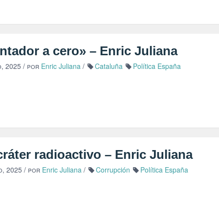
tador a cero» – Enric Juliana
o, 2025
/ por
Enric Juliana
/
Cataluña
Política España
ráter radioactivo – Enric Juliana
o, 2025
/ por
Enric Juliana
/
Corrupción
Política España