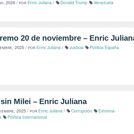
ro, 2026
/ por
Enric Juliana
/
Donald Trump
Venezuela
remo 20 de noviembre – Enric Julian
iembre, 2025
/ por
Enric Juliana
/
Justicia
Política España
sin Milei – Enric Juliana
tiembre, 2025
/ por
Enric Juliana
/
Corrupción
Extrema-
a
Política Internacional