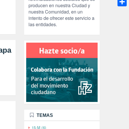
producen en nuestra Ciudad y
Compa
nuestra Comunidad, en un
intento de ofrecer este servicio a
las entidades.
Papa
TEMAS
15-M (6)