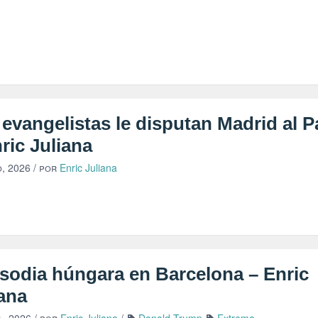
evangelistas le disputan Madrid al 
ric Juliana
, 2026
/ por
Enric Juliana
sodia húngara en Barcelona – Enric
iana