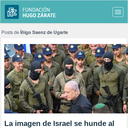
Togg
navi
Posts de
Íñigo Saenz de Ugarte
La imagen de Israel se hunde al