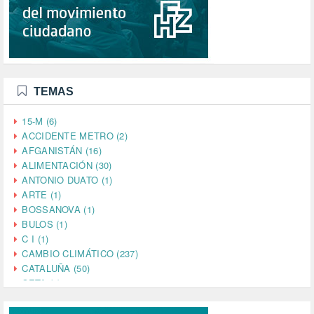
TEMAS
15-M (6)
ACCIDENTE METRO (2)
AFGANISTÁN (16)
ALIMENTACIÓN (30)
ANTONIO DUATO (1)
ARTE (1)
BOSSANOVA (1)
BULOS (1)
C I (1)
CAMBIO CLIMÁTICO (237)
CATALUÑA (50)
CETA (2)
CHINA (4)
CIENCIA (5)