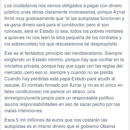
Los ciudadanos nos vemos obligados a pagar con dinero
público unas obras claramente innecesarias, porque Aznar
firmó muy gustosamente que “si las autopistas funcionan y
se gana dinero será para el constructor, pero si son
ruinosas, será el Estado (o sea, todos los pobres mortales
a quienes no nos leen la letra pequeña de los contratos y
los sobrecostes) los que rescataremos tal despropósito.
Ese es el fantástico principio del neoliberalismo. Siempre
exigiendo un Estado mínimo, porque hay que confiar en la
iniciativa privada, porque hay que jugar con las reglas del
mercado, pero eso sí, siempre y cuando no se pierda.
Cuando hay pérdidas está papá Estado para acudir al
rescate. El contrato firmado por Aznar (y no es el único en
tales condiciones) me parece un atraco, una
sinvergonzonería propia para un responsable político
asuma responsabilidades en vez de sacar pecho por las
malas intenciones.
Esos 5 mil millones de euros que nos costarán las
autopistas es el mismo dinero que el gobierno Obama