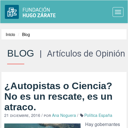
Togg
navi
Inicio
Blog
BLOG
|
Artículos de Opinión
¿Autopistas o Ciencia?
No es un rescate, es un
atraco.
21 diciembre, 2016
/ por
Ana Noguera
/
Política España
Hay gobernantes