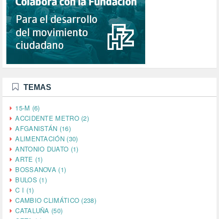
TEMAS
15-M (6)
ACCIDENTE METRO (2)
AFGANISTÁN (16)
ALIMENTACIÓN (30)
ANTONIO DUATO (1)
ARTE (1)
BOSSANOVA (1)
BULOS (1)
C I (1)
CAMBIO CLIMÁTICO (238)
CATALUÑA (50)