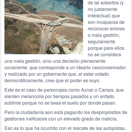
de tal soberbia (y
no justamente
intelectual) que
son incapaces de
reconocer errores
o mala gestión;
seguramente
porque para ellos
no se considera
una mala gestión, sino una decisión plenamente
consciente, que corresponde a un ideario neoconservador
y realizado por un gobernante que, al estar votado
democráticamente, cree que el poder es suyo.
Este es el caso de personajes como Aznar o Camps, que
sienten melancolía por tiempos pasados y un enfado
sublime porque no se besa el suelo por donde pasan.
Pero la ciudadanía aún está pagando los despropósitos de
gestiones ineficaces con un elevado grado de malicia.
Eso es lo que ha ocurrido con el rescate de las autopistas.