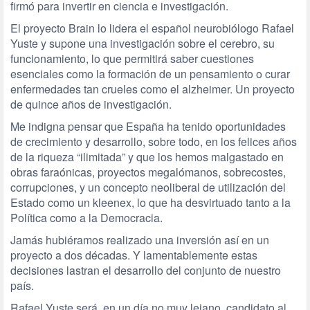
firmó para invertir en ciencia e investigación.
El proyecto Brain lo lidera el español neurobiólogo Rafael
Yuste y supone una investigación sobre el cerebro, su
funcionamiento, lo que permitirá saber cuestiones
esenciales como la formación de un pensamiento o curar
enfermedades tan crueles como el alzheimer. Un proyecto
de quince años de investigación.
Me indigna pensar que España ha tenido oportunidades
de crecimiento y desarrollo, sobre todo, en los felices años
de la riqueza “ilimitada” y que los hemos malgastado en
obras faraónicas, proyectos megalómanos, sobrecostes,
corrupciones, y un concepto neoliberal de utilización del
Estado como un kleenex, lo que ha desvirtuado tanto a la
Política como a la Democracia.
Jamás hubiéramos realizado una inversión así en un
proyecto a dos décadas. Y lamentablemente estas
decisiones lastran el desarrollo del conjunto de nuestro
país.
Rafael Yuste será, en un día no muy lejano, candidato al