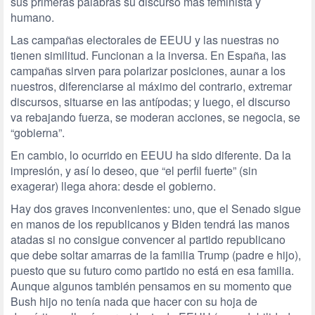
sus primeras palabras su discurso más feminista y
humano.
Las campañas electorales de EEUU y las nuestras no
tienen similitud. Funcionan a la inversa. En España, las
campañas sirven para polarizar posiciones, aunar a los
nuestros, diferenciarse al máximo del contrario, extremar
discursos, situarse en las antípodas; y luego, el discurso
va rebajando fuerza, se moderan acciones, se negocia, se
“gobierna”.
En cambio, lo ocurrido en EEUU ha sido diferente. Da la
impresión, y así lo deseo, que “el perfil fuerte” (sin
exagerar) llega ahora: desde el gobierno.
Hay dos graves inconvenientes: uno, que el Senado sigue
en manos de los republicanos y Biden tendrá las manos
atadas si no consigue convencer al partido republicano
que debe soltar amarras de la familia Trump (padre e hijo),
puesto que su futuro como partido no está en esa familia.
Aunque algunos también pensamos en su momento que
Bush hijo no tenía nada que hacer con su hoja de