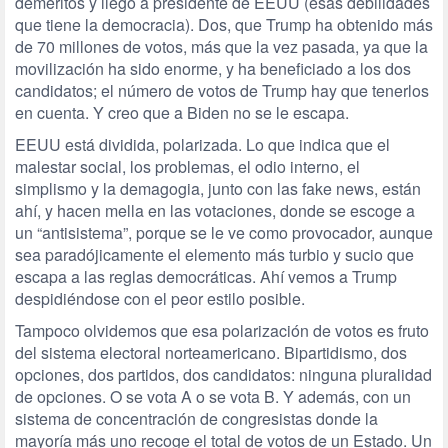
deméritos y llegó a presidente de EEUU (esas debilidades
que tiene la democracia). Dos, que Trump ha obtenido más
de 70 millones de votos, más que la vez pasada, ya que la
movilización ha sido enorme, y ha beneficiado a los dos
candidatos; el número de votos de Trump hay que tenerlos
en cuenta. Y creo que a Biden no se le escapa.
EEUU está dividida, polarizada. Lo que indica que el
malestar social, los problemas, el odio interno, el
simplismo y la demagogia, junto con las fake news, están
ahí, y hacen mella en las votaciones, donde se escoge a
un “antisistema”, porque se le ve como provocador, aunque
sea paradójicamente el elemento más turbio y sucio que
escapa a las reglas democráticas. Ahí vemos a Trump
despidiéndose con el peor estilo posible.
Tampoco olvidemos que esa polarización de votos es fruto
del sistema electoral norteamericano. Bipartidismo, dos
opciones, dos partidos, dos candidatos: ninguna pluralidad
de opciones. O se vota A o se vota B. Y además, con un
sistema de concentración de congresistas donde la
mayoría más uno recoge el total de votos de un Estado. Un