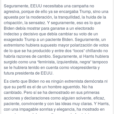
Seguramente, EEUU necesitaba una campaña no
agresiva, porque de ello ya se encargaba Trump, sino una
apuesta por la moderación, la tranquilidad, la huida de la
crispación, la sensatez. Y seguramente, eso es lo que
Biden debía mostrar para ganarse a un electorado
indeciso y decisivo que debía cambiar su voto de un
exagerado Trump a un paciente Biden. Seguramente, un
extremismo hubiera supuesto mayor polarización de votos
de lo que se ha producido y entre dos “locos” chillando no
habría razones de cambio. Seguramente, si Harris hubiera
surgido como una “feminista, izquierdista, negra” tampoco
se le hubiera tenido en cuenta como vicepresidenta y
futura presidenta de EEUU.
Es cierto que Biden no es ningún extremista demócrata ni
que su perfil es el de un hombre aguerrido. No ha
cambiado. Pero sí se ha demostrado en sus primeras
acciones y declaraciones como alguien solvente, eficaz,
paciente, convincente y con las ideas muy claras. Y Harris,
con una impagable sonrisa y elegancia, ha mostrado en