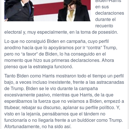
Biden-Harris
en sus
declaraciones
durante el
recuento
electoral y, muy especialmente, en la toma de posesión.
Lo que no consiguió Biden en campaña, cuyo perfil
anodino hacía que lo apoyáramos por ir “contra” Trump,
pero no “a favor” de Biden, lo ha conseguido en el
momento que hizo sus primeras declaraciones. Ahora
pienso que la estrategia funcionó.
Tanto Biden como Harris mostraron todo el tiempo un perfil
bajo, a veces incluso inexistente, frente a las astracanadas
de Trump. Biden se le vio durante la campaña
excesivamente pasivo, mientras que Harris, de la que
esperábamos la fuerza que no veíamos a Biden, empezó a
titubear, rebajar su discurso, aplanar su perfile político. Y,
visto en la lejanía, pensábamos que el tándem no
funcionaría o no llegaría frente a un buldócer como Trump.
Afortunadamente, no ha sido así.