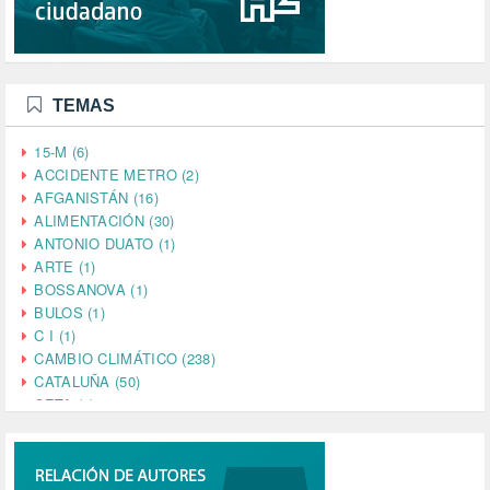
TEMAS
15-M (6)
ACCIDENTE METRO (2)
AFGANISTÁN (16)
ALIMENTACIÓN (30)
ANTONIO DUATO (1)
ARTE (1)
BOSSANOVA (1)
BULOS (1)
C I (1)
CAMBIO CLIMÁTICO (238)
CATALUÑA (50)
CETA (2)
CHINA (4)
CIENCIA (5)
CINE (35)