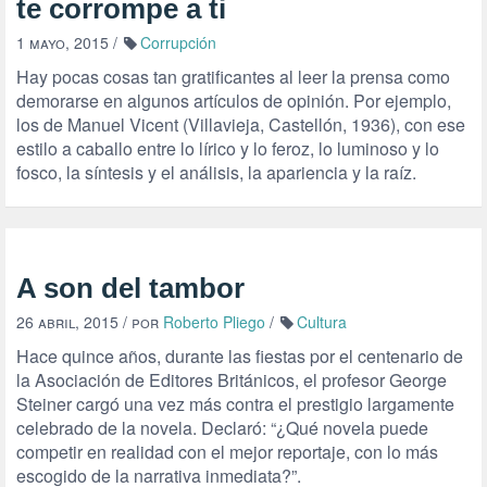
te corrompe a ti
1 mayo, 2015
/
Corrupción
Hay pocas cosas tan gratificantes al leer la prensa como
demorarse en algunos artículos de opinión. Por ejemplo,
los de Manuel Vicent (Villavieja, Castellón, 1936), con ese
estilo a caballo entre lo lírico y lo feroz, lo luminoso y lo
fosco, la síntesis y el análisis, la apariencia y la raíz.
A son del tambor
26 abril, 2015
/ por
Roberto Pliego
/
Cultura
Hace quince años, durante las fiestas por el centenario de
la Asociación de Editores Británicos, el profesor George
Steiner cargó una vez más contra el prestigio largamente
celebrado de la novela. Declaró: “¿Qué novela puede
competir en realidad con el mejor reportaje, con lo más
escogido de la narrativa inmediata?”.