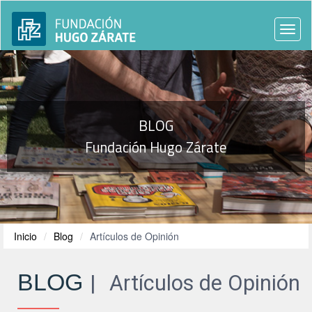
Togg
navi
BLOG
Fundación Hugo Zárate
Inicio
Blog
Artículos de Opinión
BLOG
Artículos de Opinión