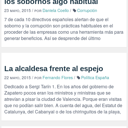
los sobornos algo habitual
23 mayo, 2015
/ por
Daniela Coello
/
Corrupción
7 de cada 10 directivos españoles alertan de que el
soborno y la corrupción son prácticas habituales en el
proceder de las empresas como una herramienta más para
generar beneficios. Así se desprende del último
La alcaldesa frente al espejo
22 mayo, 2015
/ por
Fernando Flores
/
Política España
Dedicado a Sergi Tarín 1. En los años del gobierno de
Zapatero pocos eran los ministros y ministras que se
atrevían a pisar la ciudad de Valencia. Porque eran visitas
que no podían salir bien. A cuenta del agua, del Estatut de
Catalunya, del Cabanyal o de los chiringuitos de la playa,