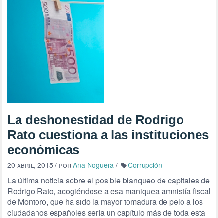
La deshonestidad de Rodrigo
Rato cuestiona a las instituciones
económicas
20 abril, 2015
/ por
Ana Noguera
/
Corrupción
La última noticia sobre el posible blanqueo de capitales de
Rodrigo Rato, acogiéndose a esa maniquea amnistía fiscal
de Montoro, que ha sido la mayor tomadura de pelo a los
ciudadanos españoles sería un capítulo más de toda esta