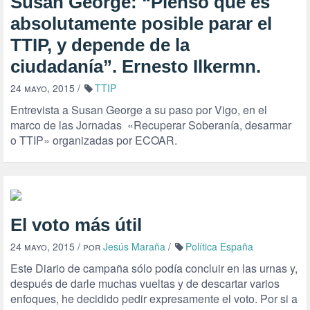
Susan George: “Pienso que es
absolutamente posible parar el
TTIP, y depende de la
ciudadanía”. Ernesto Ilkermn.
24 mayo, 2015
/
TTIP
Entrevista a Susan George a su paso por Vigo, en el
marco de las Jornadas «Recuperar Soberanía, desarmar
o TTIP» organizadas por ECOAR.
El voto más útil
24 mayo, 2015
/ por
Jesús Maraña
/
Política España
Este Diario de campaña sólo podía concluir en las urnas y,
después de darle muchas vueltas y de descartar varios
enfoques, he decidido pedir expresamente el voto. Por si a