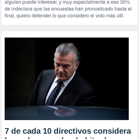
alguien puede interesar, y muy especialmente a ese 30%
de indecisos que las encuestas han pronosticado hasta el
final, quiero defender lo que considero el voto más útil.
7 de cada 10 directivos considera