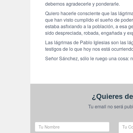
debemos agradecerle y ponderarle.
Quiero hacerle consciente que las lágrim
que han visto cumplido el sueño de poder 
estaba asfixiando a la población, a esa g
sido despreciada, robada, engañada y ex
Las lágrimas de Pablo Iglesias son las l
testigos de lo que hoy nos está ocurriendo
Señor Sánchez, sólo le ruego una cosa: n
¿Quieres de
Tu email no será pub