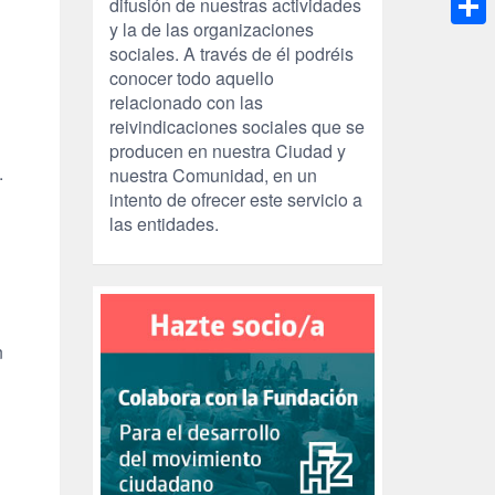
difusión de nuestras actividades
y la de las organizaciones
Compa
sociales. A través de él podréis
conocer todo aquello
relacionado con las
reivindicaciones sociales que se
producen en nuestra Ciudad y
.
nuestra Comunidad, en un
intento de ofrecer este servicio a
las entidades.
n