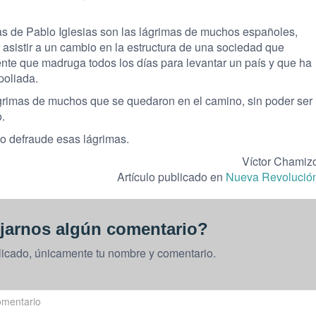
as de Pablo Iglesias son las lágrimas de muchos españoles,
asistir a un cambio en la estructura de una sociedad que
ente que madruga todos los días para levantar un país y que ha
poliada.
ágrimas de muchos que se quedaron en el camino, sin poder ser
.
o defraude esas lágrimas.
Víctor Chamiz
Artículo publicado en
Nueva Revolució
jarnos algún comentario?
licado, únicamente tu nombre y comentario.