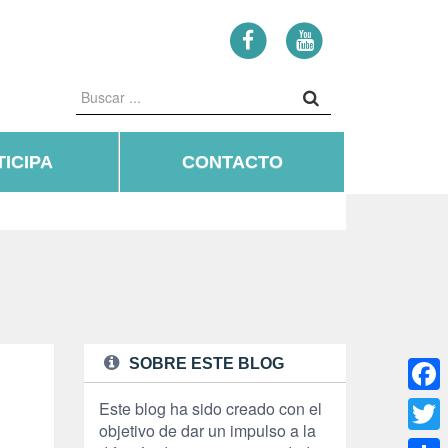
ICIPA
CONTACTO
SOBRE ESTE BLOG
Face
Este blog ha sido creado con el
objetivo de dar un impulso a la
Twitte