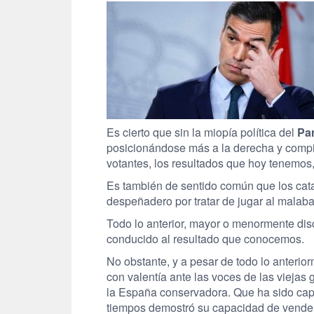
Es cierto que sin la miopía política del
Par
posicionándose más a la derecha y comp
votantes, los resultados que hoy tenemos,
Es también de sentido común que los cata
despeñadero por tratar de jugar al malaba
Todo lo anterior, mayor o menormente disc
conducido al resultado que conocemos.
No obstante, y a pesar de todo lo anteri
con valentía ante las voces de las viejas
la España conservadora. Que ha sido cap
tiempos demostró su capacidad de vender