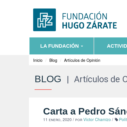
LA FUNDACIÓN
ACTIVI
Inicio
Blog
Artículos de Opinión
BLOG
|
Artículos de 
Carta a Pedro Sá
11 enero, 2020
/ por
Víctor Chamizo
/
Polí