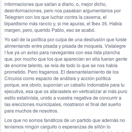
informaciones que salían a diario, o, mejor dicho,
desinformaciones, pero nos pasaban argumentarios por
Telegram con los que luchar contra la caverna, el
bipardismo más rancio y, si me apuras, el Ibex 35. Había
margen, pero, querido Pablo, eso se acabó.
Yo salí de la política por culpa de una desilusión que fuiste
alimentando entre pisada y pisada de moqueta. Vistalegre
I fue ya un aviso para navegantes con esa lista plancha
que, por mucho que los que aparecían en ella fueran gente
de enorme talento, se reía de todo lo que se nos había
prometido. Pero tragamos. El desmantelamiento de los
Círculos como espacio de análisis y acción política
porque, era obvio, suponían un caballo indomable para tu
ejecutiva, esa que os afanasteis en verticalizar al más puro
estilo estalinista, unido a vuestra negativa de concurrir a
las elecciones municipales, mostraron el final del sueño
para muchos de nosotros.
Los que no somos fanáticos de un partido que además no
teníamos ningún carguito o esperanzas de sillón lo