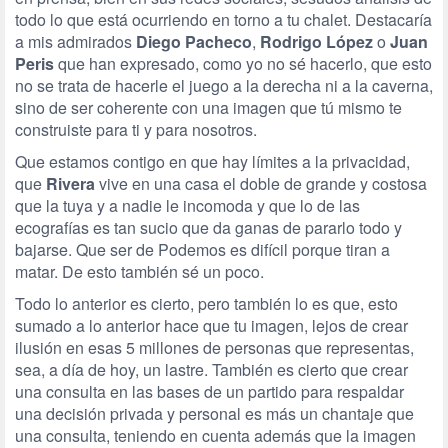
todo lo que está ocurriendo en torno a tu chalet. Destacaría
a mis admirados
Diego Pacheco
,
Rodrigo López
o
Juan
Peris
que han expresado, como yo no sé hacerlo, que esto
no se trata de hacerle el juego a la derecha ni a la caverna,
sino de ser coherente con una imagen que tú mismo te
construiste para ti y para nosotros.
Que estamos contigo en que hay límites a la privacidad,
que
Rivera
vive en una casa el doble de grande y costosa
que la tuya y a nadie le incomoda y que lo de las
ecografías es tan sucio que da ganas de pararlo todo y
bajarse. Que ser de Podemos es difícil porque tiran a
matar. De esto también sé un poco.
Todo lo anterior es cierto, pero también lo es que, esto
sumado a lo anterior hace que tu imagen, lejos de crear
ilusión en esas 5 millones de personas que representas,
sea, a día de hoy, un lastre. También es cierto que crear
una consulta en las bases de un partido para respaldar
una decisión privada y personal es más un chantaje que
una consulta, teniendo en cuenta además que la imagen