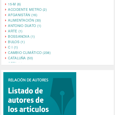
15-M (6)
ACCIDENTE METRO (2)
AFGANISTÁN (16)
ALIMENTACIÓN (30)
ANTONIO DUATO (1)
ARTE (1)
BOSSANOVA (1)
BULOS (1)
C I (1)
CAMBIO CLIMÁTICO (238)
CATALUÑA (50)
CETA (2)
CHINA (4)
CIENCIA (5)
CINE (35)
CIUDADANÍA (633)
COMPROMISO (2)
CONFERENCIA (1)
CONSUMO (1)
CORONAVIRUS (155)
CORRUPCIÓN (215)