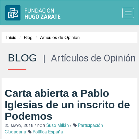
Togg
navi
Inicio
Blog
Artículos de Opinión
BLOG
|
Artículos de Opinión
Carta abierta a Pablo
Iglesias de un inscrito de
Podemos
25 mayo, 2018
/ por
Suso Millán
/
Participación
Ciudadana
Política España