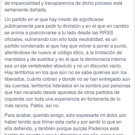
de imparcialidad y transparencia de dicho proceso está
seriamente dañada.
Un partido en el que hay miedo de significarse
públicamente para pedir tu dimisión y en el que en cambio
se anima a posicionarse a tu lado desde las RRSS
oficiales, vulnerando con ello toda neutralidad, es un
partido condenado al que hay que volver a poner a punto,
aferrándose de nuevo al código ético, a la limitación de
mandatos y de sueldos y en el que la democracia interna
sea un eje vertebrador absoluto y no un discurso vacío.
Hay territorios en los que aún no se sabe quiénes son los
liberados, cuánto cobran y donde no se han entregado aún
las cuentas, territorios liderados en la sombra por personas
que han recalado desde aparatos de otros partidos de
izquierda con toda una experiencia en fontanería de lo
más rancia. Pablo, así no.
Para acabar, querido amigo, sólo expresarte mi dolor, por
haber tenido que firmar esta carta y por sentir lo que en
ella defiendo, y también porque quizás Podemos esté
herido de muerte y con tu dimisión o sin ella, pase a ser