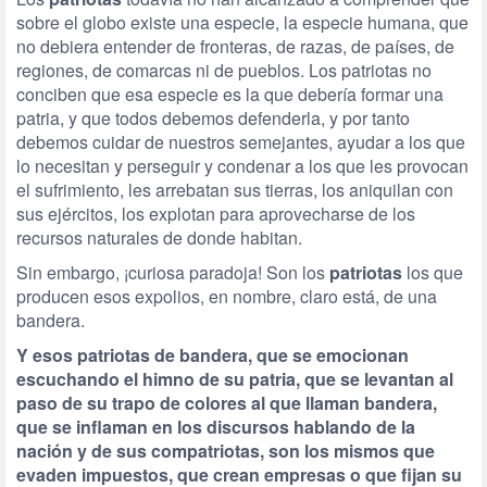
sobre el globo existe una especie, la especie humana, que
no debiera entender de fronteras, de razas, de países, de
regiones, de comarcas ni de pueblos. Los patriotas no
conciben que esa especie es la que debería formar una
patria, y que todos debemos defenderla, y por tanto
debemos cuidar de nuestros semejantes, ayudar a los que
lo necesitan y perseguir y condenar a los que les provocan
el sufrimiento, les arrebatan sus tierras, los aniquilan con
sus ejércitos, los explotan para aprovecharse de los
recursos naturales de donde habitan.
Sin embargo, ¡curiosa paradoja! Son los
patriotas
los que
producen esos expolios, en nombre, claro está, de una
bandera.
Y esos patriotas de bandera, que se emocionan
escuchando el himno de su patria, que se levantan al
paso de su trapo de colores al que llaman bandera,
que se inflaman en los discursos hablando de la
nación y de sus compatriotas, son los mismos que
evaden impuestos, que crean empresas o que fijan su