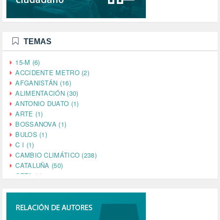
TEMAS
15-M (6)
ACCIDENTE METRO (2)
AFGANISTÁN (16)
ALIMENTACIÓN (30)
ANTONIO DUATO (1)
ARTE (1)
BOSSANOVA (1)
BULOS (1)
C I (1)
CAMBIO CLIMÁTICO (238)
CATALUÑA (50)
CETA (2)
CHINA (4)
CIENCIA (5)
CINE (35)
CIUDADANÍA (633)