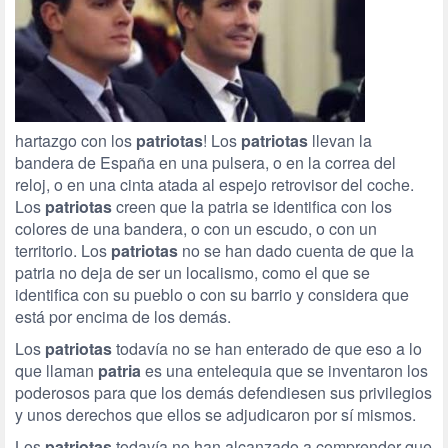
hartazgo con los
patriotas
! Los
patriotas
llevan la
bandera de España en una pulsera, o en la correa del
reloj, o en una cinta atada al espejo retrovisor del coche.
Los
patriotas
creen que la patria se identifica con los
colores de una bandera, o con un escudo, o con un
territorio. Los
patriotas
no se han dado cuenta de que la
patria no deja de ser un localismo, como el que se
identifica con su pueblo o con su barrio y considera que
está por encima de los demás.
Los
patriotas
todavía no se han enterado de que eso a lo
que llaman
patria
es una entelequia que se inventaron los
poderosos para que los demás defendiesen sus privilegios
y unos derechos que ellos se adjudicaron por sí mismos.
Los
patriotas
todavía no han alcanzado a comprender que