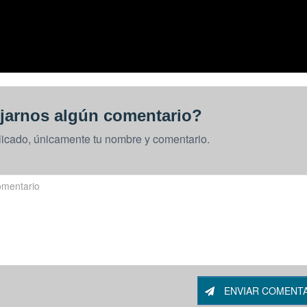
jarnos algún comentario?
licado, únicamente tu nombre y comentario.
ENVIAR COMENT