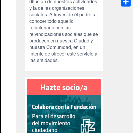
difusión de nuestras actividades
y la de las organizaciones
Compa
sociales. A través de él podréis
conocer todo aquello
relacionado con las
reivindicaciones sociales que se
producen en nuestra Ciudad y
nuestra Comunidad, en un
intento de ofrecer este servicio a
las entidades.