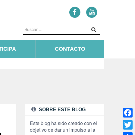
ICIPA
CONTACTO
SOBRE ESTE BLOG
Face
Este blog ha sido creado con el
objetivo de dar un impulso a la
Twitte