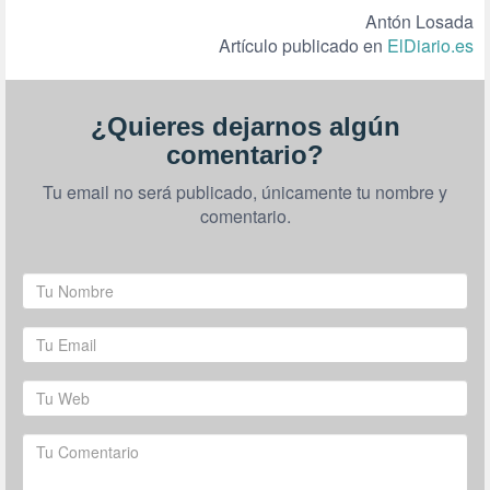
Antón Losada
Artículo publicado en
ElDiario.es
¿Quieres dejarnos algún
comentario?
Tu email no será publicado, únicamente tu nombre y
comentario.