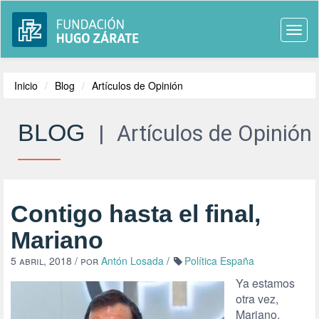
Togg
navi
Inicio
Blog
Artículos de Opinión
BLOG
|
Artículos de Opinión
Contigo hasta el final,
Mariano
5 abril, 2018
/ por
Antón Losada
/
Política España
Ya estamos
otra vez,
Mariano.