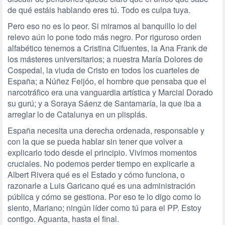
de qué estáis hablando eres tú. Todo es culpa tuya.
Pero eso no es lo peor. Si miramos al banquillo lo del
relevo aún lo pone todo más negro. Por riguroso orden
alfabético tenemos a Cristina Cifuentes, la Ana Frank de
los másteres universitarios; a nuestra María Dolores de
Cospedal, la viuda de Cristo en todos los cuarteles de
España; a Núñez Feijóo, el hombre que pensaba que el
narcotráfico era una vanguardia artística y Marcial Dorado
su gurú; y a Soraya Sáenz de Santamaría, la que iba a
arreglar lo de Catalunya en un plisplás.
España necesita una derecha ordenada, responsable y
con la que se pueda hablar sin tener que volver a
explicarlo todo desde el principio. Vivimos momentos
cruciales. No podemos perder tiempo en explicarle a
Albert Rivera qué es el Estado y cómo funciona, o
razonarle a Luis Garicano qué es una administración
pública y cómo se gestiona. Por eso te lo digo como lo
siento, Mariano; ningún líder como tú para el PP. Estoy
contigo. Aguanta, hasta el final.