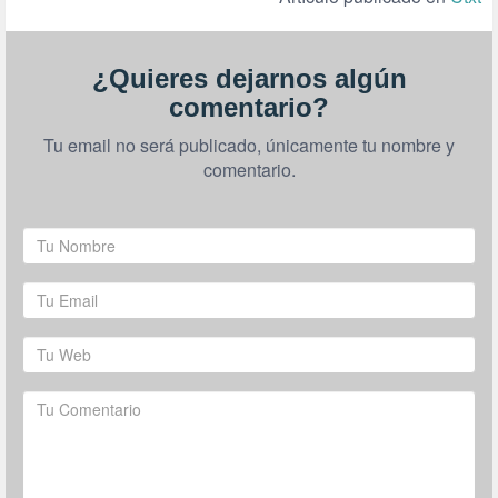
¿Quieres dejarnos algún
comentario?
Tu email no será publicado, únicamente tu nombre y
comentario.