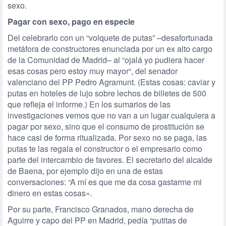
sexo.
Pagar con sexo, pago en especie
Del celebrarlo con un “volquete de putas” –desafortunada
metáfora de constructores enunciada por un ex alto cargo
de la Comunidad de Madrid– al “ojalá yo pudiera hacer
esas cosas pero estoy muy mayor“, del senador
valenciano del PP Pedro Agramunt. (Estas cosas: caviar y
putas en hoteles de lujo sobre lechos de billetes de 500
que refleja el informe.) En los sumarios de las
investigaciones vemos que no van a un lugar cualquiera a
pagar por sexo, sino que el consumo de prostitución se
hace casi de forma ritualizada. Por sexo no se paga, las
putas te las regala el constructor o el empresario como
parte del intercambio de favores. El secretario del alcalde
de Baena, por ejemplo dijo en una de estas
conversaciones: “A mí es que me da cosa gastarme mi
dinero en estas cosas».
Por su parte, Francisco Granados, mano derecha de
Aguirre y capo del PP en Madrid, pedía “putitas de