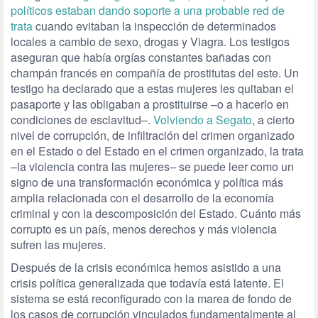
políticos estaban dando soporte a una probable red de
trata
cuando evitaban la inspección de determinados
locales a cambio de sexo, drogas y Viagra. Los testigos
aseguran que había orgías constantes bañadas con
champán francés en compañía de prostitutas del este. Un
testigo ha declarado que a estas mujeres les quitaban el
pasaporte y las obligaban a prostituirse –o a hacerlo en
condiciones de esclavitud–.
Volviendo a Segato
, a cierto
nivel de corrupción, de infiltración del crimen organizado
en el Estado o del Estado en el crimen organizado, la trata
–la violencia contra las mujeres– se puede leer como un
signo de una transformación económica y política más
amplia relacionada con el desarrollo de la economía
criminal y con la descomposición del Estado. Cuánto más
corrupto es un país, menos derechos y más violencia
sufren las mujeres.
Después de la crisis económica hemos asistido a una
crisis política generalizada que todavía está latente. El
sistema se está reconfigurado con la marea de fondo de
los casos de corrupción vinculados fundamentalmente al