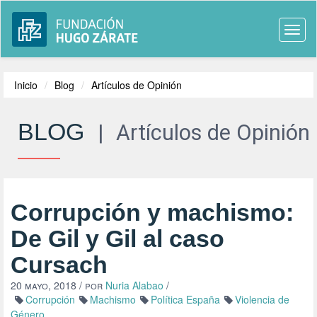
Togg
navi
Inicio
Blog
Artículos de Opinión
BLOG
|
Artículos de Opinión
Corrupción y machismo:
De Gil y Gil al caso
Cursach
20 mayo, 2018
/ por
Nuria Alabao
/
Corrupción
Machismo
Política España
Violencia de
Género