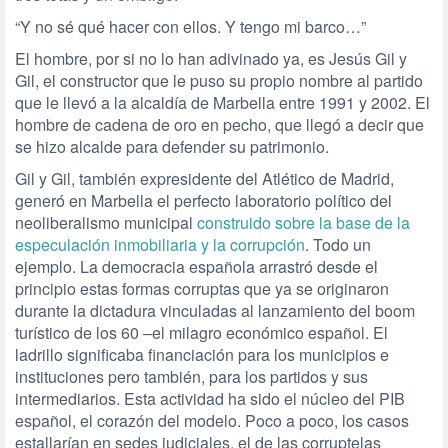
“Y no sé qué hacer con ellos. Y tengo mi barco…”
El hombre, por si no lo han adivinado ya, es Jesús Gil y
Gil, el constructor que le puso su propio nombre al partido
que le llevó a la alcaldía de Marbella entre 1991 y 2002. El
hombre de cadena de oro en pecho, que llegó a decir que
se hizo alcalde para defender su patrimonio.
Gil y Gil, también expresidente del Atlético de Madrid,
generó en Marbella el perfecto laboratorio político del
neoliberalismo municipal
construido sobre la base de la
especulación inmobiliaria y la corrupción
. Todo un
ejemplo. La democracia española arrastró desde el
principio estas formas corruptas que ya se originaron
durante la dictadura vinculadas al lanzamiento del boom
turístico de los 60 –el milagro económico español. El
ladrillo significaba financiación para los municipios e
instituciones pero también, para los partidos y sus
intermediarios. Esta actividad ha sido el núcleo del PIB
español, el corazón del modelo. Poco a poco, los casos
estallarían en sedes judiciales, el de las corruptelas