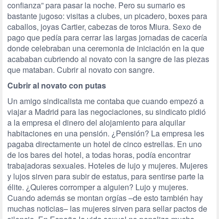
confianza” para pasar la noche. Pero su sumario es
bastante jugoso: visitas a clubes, un picadero, boxes para
caballos, joyas Cartier, cabezas de toros Miura. Sexo de
pago que pedía para cerrar las largas jornadas de cacería
donde celebraban una ceremonia de iniciación en la que
acababan cubriendo al novato con la sangre de las piezas
que mataban. Cubrir al novato con sangre.
Cubrir al novato con putas
Un amigo sindicalista me contaba que cuando empezó a
viajar a Madrid para las negociaciones, su sindicato pidió
a la empresa el dinero del alojamiento para alquilar
habitaciones en una pensión. ¿Pensión? La empresa les
pagaba directamente un hotel de cinco estrellas. En uno
de los bares del hotel, a todas horas, podía encontrar
trabajadoras sexuales. Hoteles de lujo y mujeres. Mujeres
y lujos sirven para subir de estatus, para sentirse parte la
élite. ¿Quieres corromper a alguien? Lujo y mujeres.
Cuando además se montan orgías –de esto también hay
muchas noticias– las mujeres sirven para sellar pactos de