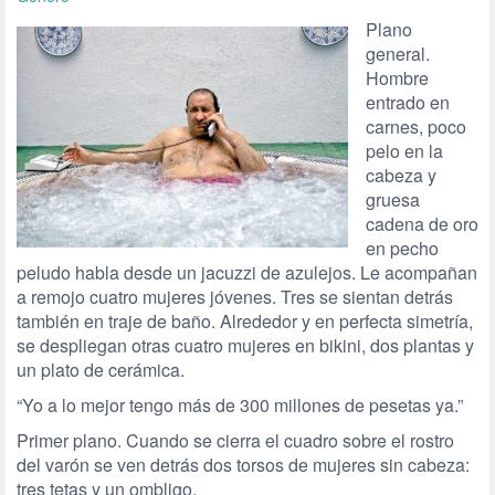
Plano
general.
Hombre
entrado en
carnes, poco
pelo en la
cabeza y
gruesa
cadena de oro
en pecho
peludo habla desde un jacuzzi de azulejos. Le acompañan
a remojo cuatro mujeres jóvenes. Tres se sientan detrás
también en traje de baño. Alrededor y en perfecta simetría,
se despliegan otras cuatro mujeres en bikini, dos plantas y
un plato de cerámica.
“Yo a lo mejor tengo más de 300 millones de pesetas ya.”
Primer plano. Cuando se cierra el cuadro sobre el rostro
del varón se ven detrás dos torsos de mujeres sin cabeza:
tres tetas y un ombligo.