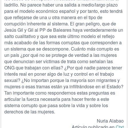
ladrillo. No parece haber una salida a medio/largo plazo
para el modelo económico español y por tanto, esto tendrá
que reflejarse de una u otra manera en el tipo de
corrupción inherente al sistema. El gran peligro, que de
Jesús Gil y Gil al PP de Baleares haya verdaderamente un
salto cualitativo y que sea este último modelo el reflejo
más acabado de las formas corruptas que corresponden a
un sistema que se descompone. Cuánto más corrupto es
un país ¿por qué no se protege de verdad a las mujeres
que denuncian ser víctimas de trata como señalan las
ONG que trabajan con ellas? ¿Por qué nadie parece tener
interés real en poner algo de luz y control en el trabajo
sexual? ¿No importan porque la mayoría son migrantes y
mujeres o esas tramas están ya infiltrándose en el Estado?
Tan importante como respondernos estas preguntas es
articular la fuerza necesaria para hacer frente a este
sistema corrupto que pasa sobre la vida y sobre los
derechos de las mujeres.
Nuria Alabao
Artículo publicado en
Ctxt