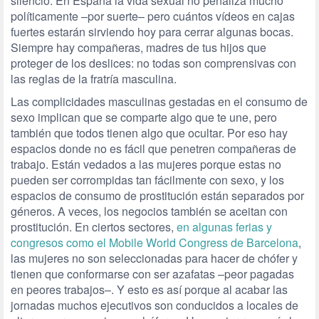
silencio. En España la vida sexual no penaliza mucho
políticamente –por suerte– pero cuántos vídeos en cajas
fuertes estarán sirviendo hoy para cerrar algunas bocas.
Siempre hay compañeras, madres de tus hijos que
proteger de los deslices: no todas son comprensivas con
las reglas de la fratría masculina.
Las complicidades masculinas gestadas en el consumo de
sexo implican que se comparte algo que te une, pero
también que todos tienen algo que ocultar. Por eso hay
espacios donde no es fácil que penetren compañeras de
trabajo. Están vedados a las mujeres porque estas no
pueden ser corrompidas tan fácilmente con sexo, y los
espacios de consumo de prostitución están separados por
géneros. A veces, los negocios también se aceitan con
prostitución. En ciertos sectores,
en algunas ferias y
congresos como el Mobile World Congress de Barcelona
,
las mujeres no son seleccionadas para hacer de chófer y
tienen que conformarse con ser azafatas –peor pagadas
en peores trabajos–. Y esto es así porque al acabar las
jornadas muchos ejecutivos son conducidos a locales de