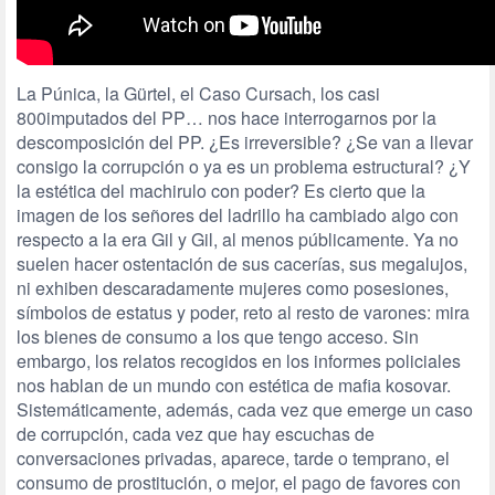
La Púnica, la Gürtel, el Caso Cursach, los casi
800imputados del PP… nos hace interrogarnos por la
descomposición del PP. ¿Es irreversible? ¿Se van a llevar
consigo la corrupción o ya es un problema estructural? ¿Y
la estética del machirulo con poder? Es cierto que la
imagen de los señores del ladrillo ha cambiado algo con
respecto a la era Gil y Gil, al menos públicamente. Ya no
suelen hacer ostentación de sus cacerías, sus megalujos,
ni exhiben descaradamente mujeres como posesiones,
símbolos de estatus y poder, reto al resto de varones: mira
los bienes de consumo a los que tengo acceso. Sin
embargo, los relatos recogidos en los informes policiales
nos hablan de un mundo con estética de mafia kosovar.
Sistemáticamente, además, cada vez que emerge un caso
de corrupción, cada vez que hay escuchas de
conversaciones privadas, aparece, tarde o temprano, el
consumo de prostitución, o mejor, el pago de favores con