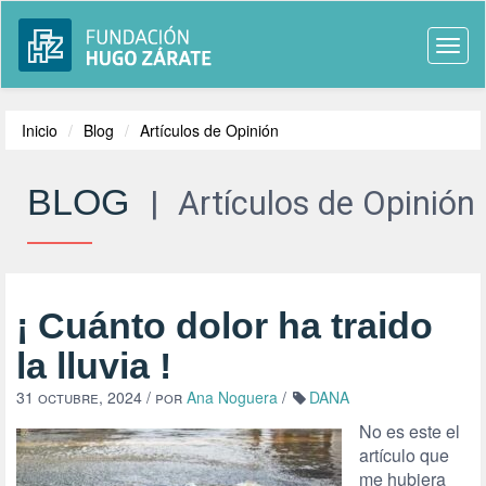
Togg
navi
Inicio
Blog
Artículos de Opinión
BLOG
|
Artículos de Opinión
¡ Cuánto dolor ha traido
la lluvia !
31 octubre, 2024
/ por
Ana Noguera
/
DANA
No es este el
artículo que
me hubiera