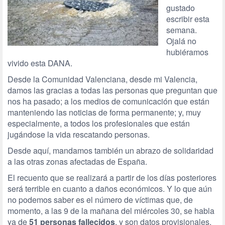
gustado
escribir esta
semana.
Ojalá no
hubiéramos
vivido esta DANA.
Desde la Comunidad Valenciana, desde mi Valencia,
damos las gracias a todas las personas que preguntan que
nos ha pasado; a los medios de comunicación que están
manteniendo las noticias de forma permanente; y, muy
especialmente, a todos los profesionales que están
jugándose la vida rescatando personas.
Desde aquí, mandamos también un abrazo de solidaridad
a las otras zonas afectadas de España.
El recuento que se realizará a partir de los días posteriores
será terrible en cuanto a daños económicos. Y lo que aún
no podemos saber es el número de víctimas que, de
momento, a las 9 de la mañana del miércoles 30, se habla
ya de
51 personas fallecidos
, y son datos provisionales.