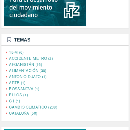
TEMAS
15-M (6)
ACCIDENTE METRO (2)
AFGANISTÁN (16)
ALIMENTACIÓN (30)
ANTONIO DUATO (1)
ARTE (1)
BOSSANOVA (1)
BULOS (1)
C I (1)
CAMBIO CLIMÁTICO (238)
CATALUÑA (50)
CETA (2)
CHINA (4)