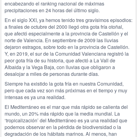
encabezando el ranking nacional de máximas
precipitaciones en 24 horas del último siglo.
En el siglo XXI, ya hemos tenido tres gravísimos episodios:
a finales de octubre del 2000 llegó otra gota fría otoñal,
que afectó especialmente a la provincia de Castellón y el
norte de Valencia. En septiembre de 2009 las lluvias
dejaron estragos, sobre todo en la provincia de Castellón.
Y, en 2019, el sur de la Comunidad Valenciana registró la
peor gota fría de su historia, que afectó a La Vall de
Albaida y la Vega Baja, con lluvias que obligaron a
desalojar a miles de personas durante días.
Siempre ha existido la gota fría en nuestra Comunidad,
pero que cada vez son más próximas en el tiempo y muy
intensas es ya una realidad.
El Mediterráneo es el mar que más rápido se calienta del
mundo, un 20% más rápido que la media mundial. La
‘tropicalización’ del Mediterráneo es ya una realidad que
podemos observar en la pérdida de biodiversidad o la
degradación de los hábitats marinos. Al menos, han