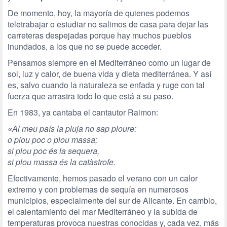
De momento, hoy, la mayoría de quienes podemos
teletrabajar o estudiar no salimos de casa para dejar las
carreteras despejadas porque hay muchos pueblos
inundados, a los que no se puede acceder.
Pensamos siempre en el Mediterráneo como un lugar de
sol, luz y calor, de buena vida y dieta mediterránea. Y así
es, salvo cuando la naturaleza se enfada y ruge con tal
fuerza que arrastra todo lo que está a su paso.
En 1983, ya cantaba el cantautor Raimon:
«
Al meu país la pluja no sap ploure:
o plou poc o plou massa;
si plou poc és la sequera,
si plou massa és la catàstrofe.
Efectivamente, hemos pasado el verano con un calor
extremo y con problemas de sequía en numerosos
municipios, especialmente del sur de Alicante. En cambio,
el calentamiento del mar Mediterráneo y la subida de
temperaturas provoca nuestras conocidas y, cada vez, más