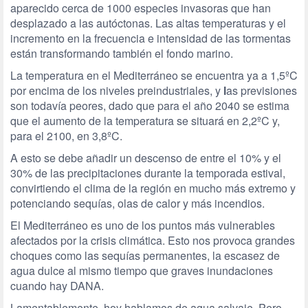
aparecido cerca de 1000 especies invasoras que han
desplazado a las autóctonas. Las altas temperaturas y el
incremento en la frecuencia e intensidad de las tormentas
están transformando también el fondo marino.
La temperatura en el Mediterráneo se encuentra ya a 1,5ºC
por encima de los niveles preindustriales, y
l
as previsiones
son todavía peores, dado que para el año 2040 se estima
que el aumento de la temperatura se situará en 2,2ºC y,
para el 2100, en 3,8ºC.
A esto se debe añadir un descenso de entre el 10% y el
30% de las precipitaciones durante la temporada estival,
convirtiendo el clima de la región en mucho más extremo y
potenciando sequías, olas de calor y más incendios.
El Mediterráneo es uno de los puntos más vulnerables
afectados por la crisis climática. Esto nos provoca grandes
choques como las sequías permanentes, la escasez de
agua dulce al mismo tiempo que graves inundaciones
cuando hay DANA.
Lamentablemente, hoy hablamos de agua salvaje. Pero,