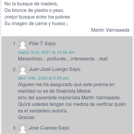
No la busque de madera,
De bronce de piedra o yeso,
¡mejor busque entre los pobres
Su imagen de carne y hueso ¡
Martín Valmaseda
Pilar T.
Says:
marzo 31st, 2021 at 12:56 am
Maravilloso…profundo…interesante…real.
Juan José Luengo
Says:
abril 16th, 2022 at 5:09 pm
Alguien me ha asegurado que este poema en
realidad no es de Grabriela Mistral
sino del sacerdote marianista Martín Valmaseda.
Quizá ustedes tengan los medios de verificar quién
es el verdadero autor/a.
Gracias
Jose Cuenca
Says: