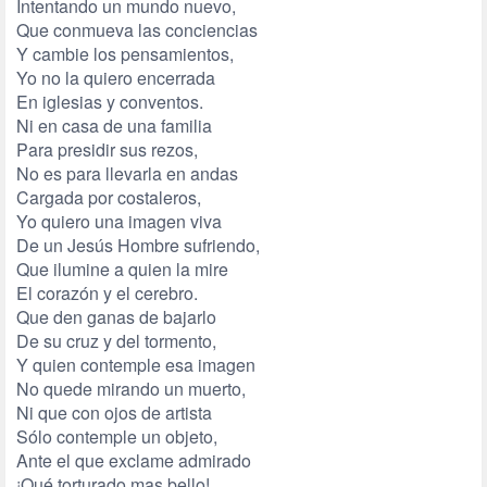
Intentando un mundo nuevo,
Que conmueva las conciencias
Y cambie los pensamientos,
Yo no la quiero encerrada
En iglesias y conventos.
Ni en casa de una familia
Para presidir sus rezos,
No es para llevarla en andas
Cargada por costaleros,
Yo quiero una imagen viva
De un Jesús Hombre sufriendo,
Que ilumine a quien la mire
El corazón y el cerebro.
Que den ganas de bajarlo
De su cruz y del tormento,
Y quien contemple esa imagen
No quede mirando un muerto,
Ni que con ojos de artista
Sólo contemple un objeto,
Ante el que exclame admirado
¡Qué torturado mas bello!.