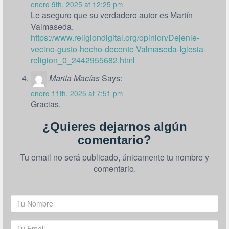
enero 9th, 2025 at 12:25 pm
Le aseguro que su verdadero autor es Martín
Valmaseda.
https://www.religiondigital.org/opinion/Dejenle-
vecino-gusto-hecho-decente-Valmaseda-Iglesia-
religion_0_2442955682.html
Marita Macías
Says:
enero 11th, 2025 at 7:51 pm
Gracias.
¿Quieres dejarnos algún
comentario?
Tu email no será publicado, únicamente tu nombre y
comentario.