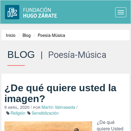
Togg
navi
Inicio
Blog
Poesía-Música
BLOG
|
Poesía-Música
¿De qué quiere usted la
imagen?
9 abril, 2020
/ por
Martín Valmaseda
/
Religión
Sensibilización
¿De qué
quiere Usted