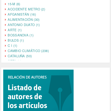
15-M (6)
ACCIDENTE METRO (2)
AFGANISTÁN (16)
ALIMENTACIÓN (30)
ANTONIO DUATO (1)
ARTE (1)
BOSSANOVA (1)
BULOS (1)
C I (1)
CAMBIO CLIMÁTICO (238)
CATALUÑA (50)
CETA (2)
CHINA (4)
CIENCIA (5)
CINE (35)
CIUDADANÍA (633)
COMPROMISO (2)
CONFERENCIA (1)
CONSUMO (1)
CORONAVIRUS (155)
CORRUPCIÓN (215)