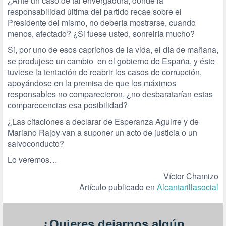
¿Ante un caso de tal envergadura, donde la
responsabilidad última del partido recae sobre el
Presidente del mismo, no debería mostrarse, cuando
menos, afectado? ¿Si fuese usted, sonreiría mucho?
Si, por uno de esos caprichos de la vida, el día de mañana,
se produjese un cambio en el gobierno de España, y éste
tuviese la tentación de reabrir los casos de corrupción,
apoyándose en la premisa de que los máximos
responsables no comparecieron, ¿no desbaratarían estas
comparecencias esa posibilidad?
¿Las citaciones a declarar de Esperanza Aguirre y de
Mariano Rajoy van a suponer un acto de justicia o un
salvoconducto?
Lo veremos…
Víctor Chamizo
Artículo publicado en
Alcantarillasocial
¿Quieres dejarnos algún