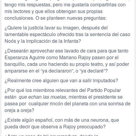
tengo mis respuestas, pero me gustaría compartirlas con
mis lectores y que ellos obtengan sus propias
conclusiones. O se planteen nuevas preguntas:
¿Quiere la justicia lavar su imagen, después del
lamentable espectáculo ofrecido tras la sentencia del caso
Noós y la implicación de la Infanta?
¿Desearán aprovechar ese lavado de cara para que tanto
Esperanza Aguirre como Mariano Rajoy pasen por el
banquillo, cada uno haciendo su propio teatro, y así poder
ampararse en el “ya declararon”, o “ya declaré”?
¿Realmente cree alguien que van a salir imputados?
¿Por qué los miembros relevantes del Partido Popular
están
que echan las muelas
, mientras el presidente se
pasea por cualquier rincón del planeta con una sonrisa de
oreja a oreja?
¿Existe algún español, con más de una neurona, que
pueda decir que observa a Rajoy preocupado?