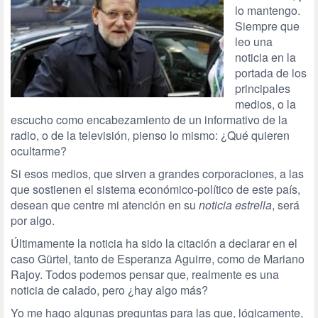
lo mantengo.
Siempre que
leo una
noticia en la
portada de los
principales
medios, o la
escucho como encabezamiento de un informativo de la
radio, o de la televisión, pienso lo mismo: ¿Qué quieren
ocultarme?
Si esos medios, que sirven a grandes corporaciones, a las
que sostienen el sistema económico-político de este país,
desean que centre mi atención en su
noticia estrella
, será
por algo.
Últimamente la noticia ha sido la citación a declarar en el
caso Gürtel, tanto de Esperanza Aguirre, como de Mariano
Rajoy. Todos podemos pensar que, realmente es una
noticia de calado, pero ¿hay algo más?
Yo me hago algunas preguntas para las que, lógicamente,