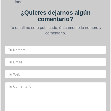
lado.
¿Quieres dejarnos algún
comentario?
Tu email no será publicado, únicamente tu nombre y
comentario.