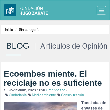
Togg
navi
Inicio
Sin categoría
BLOG
|
Artículos de Opinión
Ecoembes miente. El
reciclaje no es suficiente
10 noviembre, 2020
/ por
Greenpeace
/
Ciudadanía
Medioambiente
Sensibilización
Toneladas de
envases de