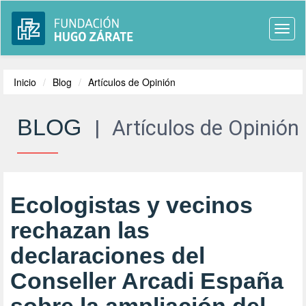
Togg
navi
Inicio
Blog
Artículos de Opinión
BLOG
|
Artículos de Opinión
Ecologistas y vecinos
rechazan las
declaraciones del
Conseller Arcadi España