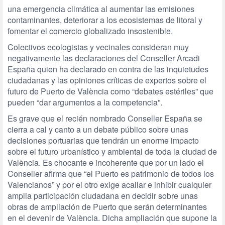
una emergencia climática al aumentar las emisiones
contaminantes, deteriorar a los ecosistemas de litoral y
fomentar el comercio globalizado insostenible.
Colectivos ecologistas y vecinales consideran muy
negativamente las declaraciones del Conseller Arcadi
España quien ha declarado en contra de las inquietudes
ciudadanas y las opiniones críticas de expertos sobre el
futuro de Puerto de València como “debates estériles” que
pueden “dar argumentos a la competencia”.
Es grave que el recién nombrado Conseller España se
cierra a cal y canto a un debate público sobre unas
decisiones portuarias que tendrán un enorme impacto
sobre el futuro urbanístico y ambiental de toda la ciudad de
València. Es chocante e incoherente que por un lado el
Conseller afirma que “el Puerto es patrimonio de todos los
Valencianos” y por el otro exige acallar e inhibir cualquier
amplia participación ciudadana en decidir sobre unas
obras de ampliación de Puerto que serán determinantes
en el devenir de València. Dicha ampliación que supone la