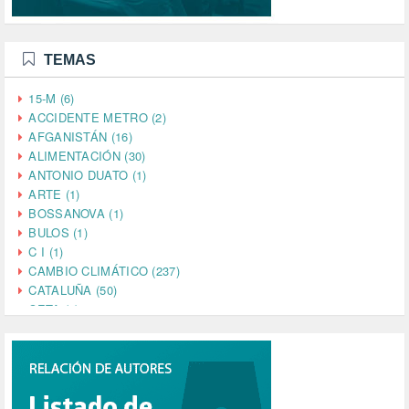
TEMAS
15-M (6)
ACCIDENTE METRO (2)
AFGANISTÁN (16)
ALIMENTACIÓN (30)
ANTONIO DUATO (1)
ARTE (1)
BOSSANOVA (1)
BULOS (1)
C I (1)
CAMBIO CLIMÁTICO (237)
CATALUÑA (50)
CETA (2)
CHINA (4)
CIENCIA (5)
CINE (35)
CIUDADANÍA (633)
COMPROMISO (2)