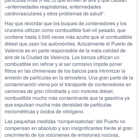
«enfermedades respiratorias, enfermedades
cardiovasculares y otros problemas de salud”.
Hay que recordar que los buques de contenedores y los
cruceros utilizan como combustible fuel-oil pesado, que
contiene hasta 3.500 veces más azufre que el combustible
diésel que usan los automóviles. Actualmente el Puerto de
Valencia es en parte responsable de la mala calidad de
aire de la Ciudad de Valencia. Los barcos utilizan un
combustible sin refinar y al ser corrosivo impide poner
filtros en las chimeneas de los barcos para minimizar la
emisión de partículas en la atmosfera. Una gran parte de la
contaminación viene por el transporte de contenedores en
camiones de gran cilindrada y con motores diésel,
combustible mucho más contaminante que la gasolina ya
que expulsan mucha más densidad de partículas
micrométricas y óxidos de nitrógeno.
Las pequeñas medidas “compensatorias” del Puerto no
compensan en absoluto y son insignificantes frente al gran
crecimiento de los volúmenes de emisiones nocivas,