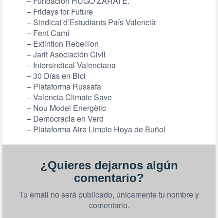
– Fundación HUGO ZÁRATE.
– Fridays for Future
– Sindicat d’Estudiants País Valencià
– Fent Camí
– Extintion Rebellion
– Jarit Asociación Civil
– Intersindical Valenciana
– 30 Días en Bici
– Plataforma Russafa
– Valencia Climate Save
– Nou Model Energètic
– Democracia en Verd
– Plataforma Aire Limpio Hoya de Buñol
¿Quieres dejarnos algún
comentario?
Tu email no será publicado, únicamente tu nombre y
comentario.