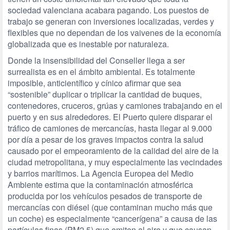
sociedad valenciana acabara pagando. Los puestos de
trabajo se generan con inversiones localizadas, verdes y
flexibles que no dependan de los vaivenes de la economía
globalizada que es inestable por naturaleza.
Donde la insensibilidad del Conseller llega a ser
surrealista es en el ámbito ambiental. Es totalmente
imposible, anticientífico y cínico afirmar que sea
“sostenible” duplicar o triplicar la cantidad de buques,
contenedores, cruceros, grúas y camiones trabajando en el
puerto y en sus alrededores. El Puerto quiere disparar el
tráfico de camiones de mercancías, hasta llegar al 9.000
por día a pesar de los graves impactos contra la salud
causado por el empeoramiento de la calidad del aire de la
ciudad metropolitana, y muy especialmente las vecindades
y barrios marítimos. La Agencia Europea del Medio
Ambiente estima que la contaminación atmosférica
producida por los vehículos pesados de transporte de
mercancías con diésel (que contaminan mucho más que
un coche) es especialmente “cancerígena” a causa de las
partículas finas (PM2.5) que emiten al aire y que causan