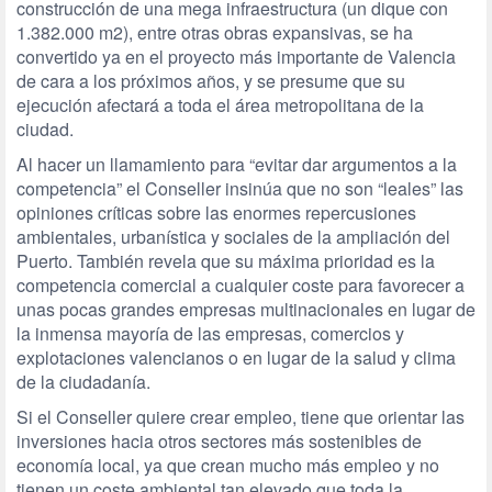
construcción de una mega infraestructura (un dique con
1.382.000 m2), entre otras obras expansivas, se ha
convertido ya en el proyecto más importante de Valencia
de cara a los próximos años, y se presume que su
ejecución afectará a toda el área metropolitana de la
ciudad.
Al hacer un llamamiento para “evitar dar argumentos a la
competencia” el Conseller insinúa que no son “leales” las
opiniones críticas sobre las enormes repercusiones
ambientales, urbanística y sociales de la ampliación del
Puerto. También revela que su máxima prioridad es la
competencia comercial a cualquier coste para favorecer a
unas pocas grandes empresas multinacionales en lugar de
la inmensa mayoría de las empresas, comercios y
explotaciones valencianos o en lugar de la salud y clima
de la ciudadanía.
Si el Conseller quiere crear empleo, tiene que orientar las
inversiones hacia otros sectores más sostenibles de
economía local, ya que crean mucho más empleo y no
tienen un coste ambiental tan elevado que toda la