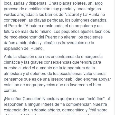
localizadas y dispersas. Unas placas solares, un largo
proceso de electrificación muy parcial y unas migajas
verdes arrojadas a los barrios de Nazaret y La Punta no
contrapesan las playas perdidas, los pulmones dañados,
el Parc de l´Albufera erosionado, el río amputado y un
futuro de más de lo mismo. Los pequeños ajustes técnicos
de “eco-eficiencia” del Puerto no alteran los crecientes
daños ambientales y climáticos irreversibles de la
expansión del Puerto.
Ante la situación que nos encontramos de emergencia
climática y las graves consecuencias que tendrá para
nuestra ciudad el aumento de la temperatura de la
atmósfera y el deterioro de los ecosistemas valencianos
pensamos que es de una irresponsabilidad enorme apoyar
este tipo de mega-proyectos que no favorecen el bien
común.
¡No señor Conseller! Nuestras quejas no son “estériles”, ni
responden a ningún interés de “la competencia”. Nuestra
exigencia de un debate abierto, democrático y fértil sobre