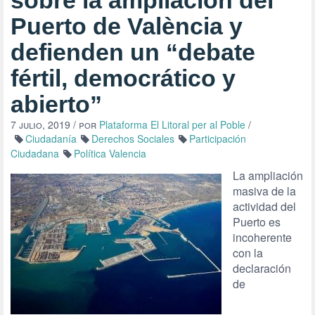
sobre la ampliación del
Puerto de València y
defienden un “debate
fértil, democrático y
abierto”
7 julio, 2019
/ por
Plataforma El Litoral per al Poble
/
Ciudadanía
Derechos Sociales
Participación
Ciudadana
Política Valencia
La ampliación
masiva de la
actividad del
Puerto es
incoherente
con la
declaración
de