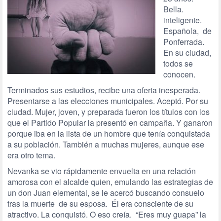
Bella.
inteligente.
Española, de
Ponferrada.
En su ciudad,
todos se
conocen.
Terminados sus estudios, recibe una oferta inesperada.
Presentarse a las elecciones municipales. Aceptó. Por su
ciudad. Mujer, joven, y preparada fueron los títulos con los
que el Partido Popular la presentó en campaña. Y ganaron
porque iba en la lista de un hombre que tenía conquistada
a su población. También a muchas mujeres, aunque ese
era otro tema.
Nevanka se vio rápidamente envuelta en una relación
amorosa con el alcalde quien, emulando las estrategias de
un don Juan elemental, se le acercó buscando consuelo
tras la muerte de su esposa. Él era consciente de su
atractivo. La conquistó. O eso creía. “Eres muy guapa” la