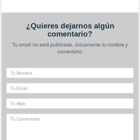
¿Quieres dejarnos algún
comentario?
Tu email no será publicado, únicamente tu nombre y
comentario.