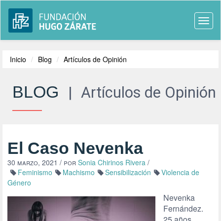
Togg
navi
Inicio
Blog
Artículos de Opinión
BLOG
|
Artículos de Opinión
El Caso Nevenka
30 marzo, 2021
/ por
Sonia Chirinos Rivera
/
Feminismo
Machismo
Sensibilización
Violencia de
Género
Nevenka
Fernández.
25 años.