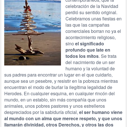
celebración de la Navidad
perdió su sentido original.
Celebramos unas fiestas en
las que las campañas
comerciales borran no ya el
acontecimiento religioso,
sino
el significado
profundo que late en
todos los mitos
. Se trata
del nacimiento de un ser
humano y la voluntad de
sus padres para encontrar un lugar en el que cuidarlo,
aunque sea un pesebre, y resistir en la pobreza mientras
encuentran el modo de burlar la ilegítima legalidad de
Herodes. En cualquier esquina, en cualquier rincón del
mundo, en un establo, sin más compañía que unos
animales, unos pobres pastores y unos estrelleros
despreciados por la sabiduría oficial,
el ser humano viene
al mundo con un alma que merece respeto, y que unos
llamarán divinidad, otros Derechos, y otros las dos