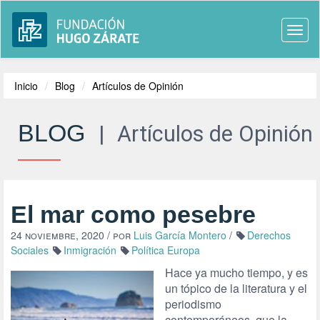
Togg
navi
Inicio
Blog
Artículos de Opinión
BLOG
|
Artículos de Opinión
El mar como pesebre
24 noviembre, 2020
/ por
Luis García Montero
/
Derechos
Sociales
Inmigración
Política Europa
Hace ya mucho tiempo, y es
un tópico de la literatura y el
periodismo
contemporáneos, que la