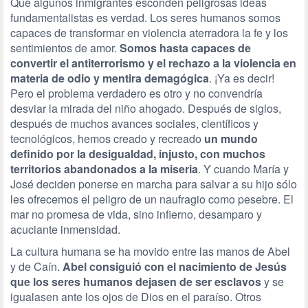
Que algunos inmigrantes esconden peligrosas ideas
fundamentalistas es verdad. Los seres humanos somos
capaces de transformar en violencia aterradora la fe y los
sentimientos de amor.
Somos hasta capaces de
convertir el antiterrorismo y el rechazo a la violencia en
materia de odio y mentira demagógica
. ¡Ya es decir!
Pero el problema verdadero es otro y no convendría
desviar la mirada del niño ahogado. Después de siglos,
después de muchos avances sociales, científicos y
tecnológicos, hemos creado y recreado
un mundo
definido por la desigualdad, injusto, con muchos
territorios abandonados a la miseria
. Y cuando María y
José deciden ponerse en marcha para salvar a su hijo sólo
les ofrecemos el peligro de un naufragio como pesebre. El
mar no promesa de vida, sino infierno, desamparo y
acuciante inmensidad.
La cultura humana se ha movido entre las manos de Abel
y de Caín.
Abel consiguió con el nacimiento de Jesús
que los seres humanos dejasen de ser esclavos
y se
igualasen ante los ojos de Dios en el paraíso. Otros