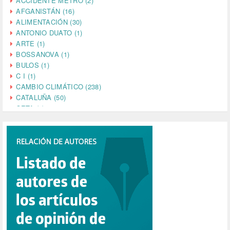
ACCIDENTE METRO (2)
AFGANISTÁN (16)
ALIMENTACIÓN (30)
ANTONIO DUATO (1)
ARTE (1)
BOSSANOVA (1)
BULOS (1)
C I (1)
CAMBIO CLIMÁTICO (238)
CATALUÑA (50)
CETA (2)
CHINA (4)
CIENCIA (5)
CINE (35)
CIUDADANÍA (633)
COMPROMISO (2)
CONFERENCIA (1)
CONSUMO (1)
CORONAVIRUS (155)
CORRUPCIÓN (215)
CULTURA (704)
DANA (78)