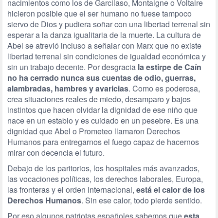
nacimientos como los de Garcilaso, Montaigne o Voltaire
hicieron posible que el ser humano no fuese tampoco
siervo de Dios y pudiera soñar con una libertad terrenal sin
esperar a la danza igualitaria de la muerte. La cultura de
Abel se atrevió incluso a señalar con Marx que no existe
libertad terrenal sin condiciones de igualdad económica y
sin un trabajo decente. Por desgracia
la estirpe de Caín
no ha cerrado nunca sus cuentas de odio, guerras,
alambradas, hambres y avaricias
. Como es poderosa,
crea situaciones reales de miedo, desamparo y bajos
instintos que hacen olvidar la dignidad de ese niño que
nace en un establo y es cuidado en un pesebre. Es una
dignidad que Abel o Prometeo llamaron Derechos
Humanos para entregarnos el fuego capaz de hacernos
mirar con decencia el futuro.
Debajo de los paritorios, los hospitales más avanzados,
las vocaciones políticas, los derechos laborales, Europa,
las fronteras y el orden internacional,
está el calor de los
Derechos Humanos
. Sin ese calor, todo pierde sentido.
Por eso algunos patriotas españoles sabemos que
esta