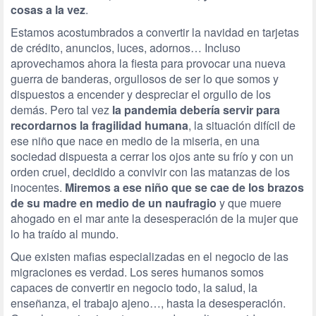
cosas a la vez
.
Estamos acostumbrados a convertir la navidad en tarjetas
de crédito, anuncios, luces, adornos… Incluso
aprovechamos ahora la fiesta para provocar una nueva
guerra de banderas, orgullosos de ser lo que somos y
dispuestos a encender y despreciar el orgullo de los
demás. Pero tal vez
la pandemia debería servir para
recordarnos la fragilidad humana
, la situación difícil de
ese niño que nace en medio de la miseria, en una
sociedad dispuesta a cerrar los ojos ante su frío y con un
orden cruel, decidido a convivir con las matanzas de los
inocentes.
Miremos a ese niño que se cae de los brazos
de su madre en medio de un naufragio
y que muere
ahogado en el mar ante la desesperación de la mujer que
lo ha traído al mundo.
Que existen mafias especializadas en el negocio de las
migraciones es verdad. Los seres humanos somos
capaces de convertir en negocio todo, la salud, la
enseñanza, el trabajo ajeno…, hasta la desesperación.