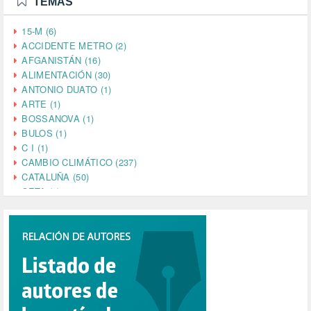
TEMAS
15-M (6)
ACCIDENTE METRO (2)
AFGANISTÁN (16)
ALIMENTACIÓN (30)
ANTONIO DUATO (1)
ARTE (1)
BOSSANOVA (1)
BULOS (1)
C I (1)
CAMBIO CLIMÁTICO (237)
CATALUÑA (50)
CETA (2)
CHINA (4)
CIENCIA (5)
CINE (35)
CIUDADANÍA (633)
COMPROMISO (2)
CONFERENCIA (1)
CONSUMO (1)
CORONAVIRUS (155)