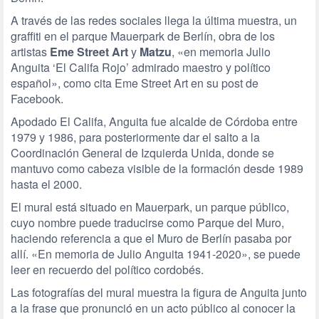
A través de las redes sociales llega la última muestra, un
graffiti en el parque Mauerpark de Berlín, obra de los
artistas
Eme Street Art
y
Matzu
, «en memoria Julio
Anguita ‘El Califa Rojo’ admirado maestro y político
español», como cita Eme Street Art en su post de
Facebook.
Apodado El Califa, Anguita fue alcalde de Córdoba entre
1979 y 1986, para posteriormente dar el salto a la
Coordinación General de Izquierda Unida, donde se
mantuvo como cabeza visible de la formación desde 1989
hasta el 2000.
El mural está situado en Mauerpark, un parque público,
cuyo nombre puede traducirse como Parque del Muro,
haciendo referencia a que el Muro de Berlín pasaba por
allí. «En memoria de Julio Anguita 1941-2020», se puede
leer en recuerdo del político cordobés.
Las fotografías del mural muestra la figura de Anguita junto
a la frase que pronunció en un acto público al conocer la