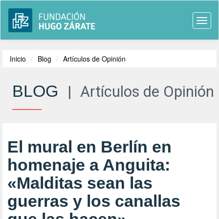
Togg
navi
Inicio
Blog
Artículos de Opinión
BLOG
|
Artículos de Opinión
El mural en Berlín en
homenaje a Anguita:
«Malditas sean las
guerras y los canallas