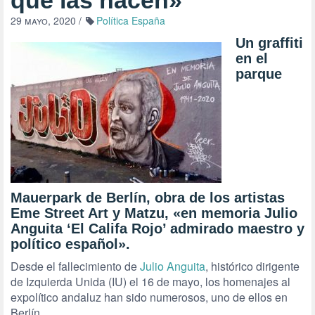
que las hacen»
29 mayo, 2020
/
Política España
Un graffiti
en el
parque
Mauerpark de Berlín, obra de los artistas
Eme Street Art y Matzu, «en memoria Julio
Anguita ‘El Califa Rojo’ admirado maestro y
político español».
Desde el fallecimiento de
Julio Anguita
, histórico dirigente
de Izquierda Unida (IU) el 16 de mayo, los homenajes al
expolítico andaluz han sido numerosos, uno de ellos en
Berlín.