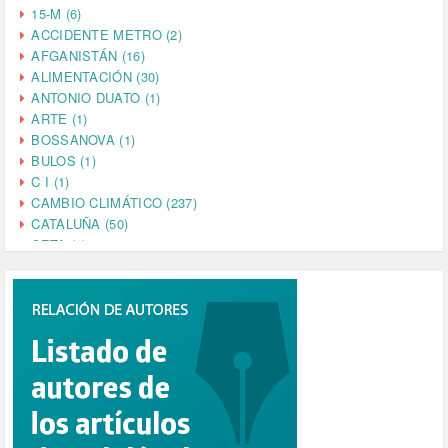
15-M (6)
ACCIDENTE METRO (2)
AFGANISTÁN (16)
ALIMENTACIÓN (30)
ANTONIO DUATO (1)
ARTE (1)
BOSSANOVA (1)
BULOS (1)
C I (1)
CAMBIO CLIMÁTICO (237)
CATALUÑA (50)
CETA (2)
CHINA (4)
CIENCIA (5)
CINE (35)
CIUDADANÍA (633)
COMPROMISO (2)
CONFERENCIA (1)
CONSUMO (1)
CORONAVIRUS (155)
CORRUPCIÓN (215)