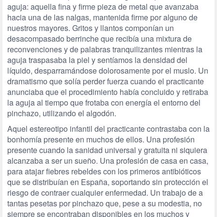
aguja: aquella fina y firme pieza de metal que avanzaba
hacia una de las nalgas, mantenida firme por alguno de
nuestros mayores. Gritos y llantos componían un
desacompasado berrinche que recibía una mixtura de
reconvenciones y de palabras tranquilizantes mientras la
aguja traspasaba la piel y sentíamos la densidad del
líquido, desparramándose dolorosamente por el muslo. Un
dramatismo que solía perder fuerza cuando el practicante
anunciaba que el procedimiento había concluido y retiraba
la aguja al tiempo que frotaba con energía el entorno del
pinchazo, utilizando el algodón.
Aquel estereotipo infantil del practicante contrastaba con la
bonhomía presente en muchos de ellos. Una profesión
presente cuando la sanidad universal y gratuita ni siquiera
alcanzaba a ser un sueño. Una profesión de casa en casa,
para atajar fiebres rebeldes con los primeros antibióticos
que se distribuían en España, soportando sin protección el
riesgo de contraer cualquier enfermedad. Un trabajo de a
tantas pesetas por pinchazo que, pese a su modestia, no
siempre se encontraban disponibles en los muchos y