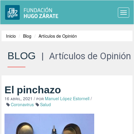
Togg
navi
Inicio
Blog
Artículos de Opinión
BLOG
|
Artículos de Opinión
El pinchazo
16 abril, 2021
/ por
Manuel López Estornell
/
Coronavirus
Salud