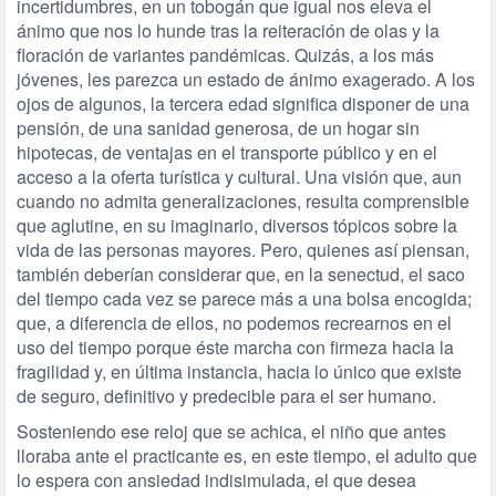
incertidumbres, en un tobogán que igual nos eleva el
ánimo que nos lo hunde tras la reiteración de olas y la
floración de variantes pandémicas. Quizás, a los más
jóvenes, les parezca un estado de ánimo exagerado. A los
ojos de algunos, la tercera edad significa disponer de una
pensión, de una sanidad generosa, de un hogar sin
hipotecas, de ventajas en el transporte público y en el
acceso a la oferta turística y cultural. Una visión que, aun
cuando no admita generalizaciones, resulta comprensible
que aglutine, en su imaginario, diversos tópicos sobre la
vida de las personas mayores. Pero, quienes así piensan,
también deberían considerar que, en la senectud, el saco
del tiempo cada vez se parece más a una bolsa encogida;
que, a diferencia de ellos, no podemos recrearnos en el
uso del tiempo porque éste marcha con firmeza hacia la
fragilidad y, en última instancia, hacia lo único que existe
de seguro, definitivo y predecible para el ser humano.
Sosteniendo ese reloj que se achica, el niño que antes
lloraba ante el practicante es, en este tiempo, el adulto que
lo espera con ansiedad indisimulada, el que desea