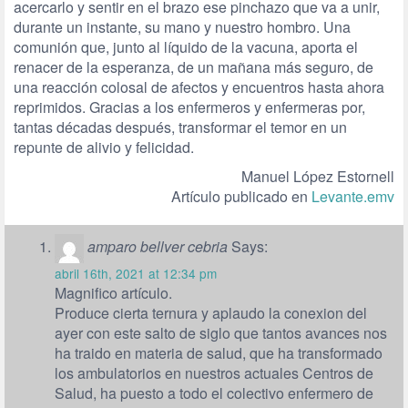
acercarlo y sentir en el brazo ese pinchazo que va a unir,
durante un instante, su mano y nuestro hombro. Una
comunión que, junto al líquido de la vacuna, aporta el
renacer de la esperanza, de un mañana más seguro, de
una reacción colosal de afectos y encuentros hasta ahora
reprimidos. Gracias a los enfermeros y enfermeras por,
tantas décadas después, transformar el temor en un
repunte de alivio y felicidad.
Manuel López Estornell
Artículo publicado en
Levante.emv
amparo bellver cebria
Says:
abril 16th, 2021 at 12:34 pm
Magnifico artículo.
Produce cierta ternura y aplaudo la conexion del
ayer con este salto de siglo que tantos avances nos
ha traido en materia de salud, que ha transformado
los ambulatorios en nuestros actuales Centros de
Salud, ha puesto a todo el colectivo enfermero de