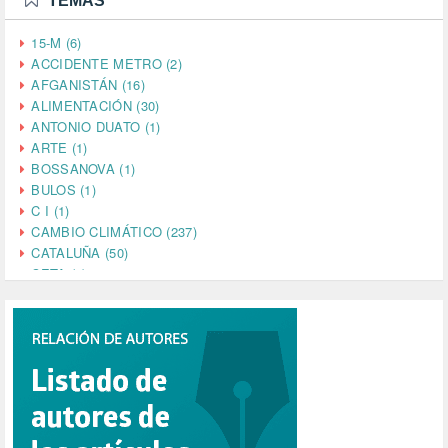
TEMAS
15-M (6)
ACCIDENTE METRO (2)
AFGANISTÁN (16)
ALIMENTACIÓN (30)
ANTONIO DUATO (1)
ARTE (1)
BOSSANOVA (1)
BULOS (1)
C I (1)
CAMBIO CLIMÁTICO (237)
CATALUÑA (50)
CETA (2)
CHINA (4)
CIENCIA (5)
CINE (35)
CIUDADANÍA (633)
COMPROMISO (2)
CONFERENCIA (1)
CONSUMO (1)
CORONAVIRUS (155)