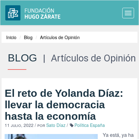
Togg
navi
Inicio
Blog
Artículos de Opinión
BLOG
|
Artículos de Opinión
El reto de Yolanda Díaz:
llevar la democracia
hasta la economía
11 julio, 2022
/ por
Sato Díaz
/
Política España
Ya está, ya ha