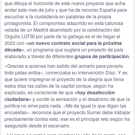
que dibuja el horizonte de este nuevo proyecto que echa
andar este mes de julio y que ha de recorrer España para
escuchar a la ciudadanía en palabras de la propia
protagonista. El compromiso adquirido en esta calurosa
velada de un Madrid abarrotado por la celebración del
Orgullo LGTBI por parte de la gallega es el de llegar al
2023 con
«un nuevo contrato social para la próxima
década»
, un programa que sugiera un proyecto de país
elaborado a través de diferentes
grupos de participación
.
«Gracias a quienes han salido del armario para ponerlo
todo patas arriba», comenzaba su intervención Díaz. Y es
que quiere impregnar el proyecto de la alegría que llena
estos días las calles de la capital porque, según ha
explicado, es consciente de que
«hay desafección
ciudadana»
y cunde la sensación y el desánimo de que la
política no sirve para nada. «Me da igual lo que digan las
encuestas», reconoce que el proyecto Sumar debe trabajar
precisamente contra esto, ese es el principal reto según ha
asegurado desde el escenario.