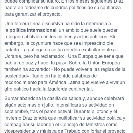
puede complicar su futuro. En los meses siguientes Díaz
habrá de rodearse de cuadros políticos de su confianza
para garantizar el proyecto.
Una tercera línea discursiva ha sido la referencia a
la
política internacional
, un ámbito que suele quedar
relegado al olvido en los mítines y actos políticos. Sin
embargo, la coyuntura hace que sea imprescindible
tratarlo. La gallega no se ha referido explícitamente a
Ucrania, pero ha reclamado: «Una Europa que tiene que
hablar de paz y hacer la paz». Sobre la Unión Europea
también ha advertido: «No puede volver a las reglas de la
austeridad». También ha tenido palabras de
reconocimiento para América Latina que vuelve a vivir un
giro político hacia la izquierda continental.
Sumar abandona la casilla de salida y, aunque celebrará
algún acto más en julio, intensificará su actividad en
septiembre, tras el parón estival. Durante el otoño y el
invierno Díaz tendrá que multiplicar su actividad política y
compaginar su labor en el Consejo de Ministros como
vicepresidenta y ministra de Trabajo con forjar el proyecto