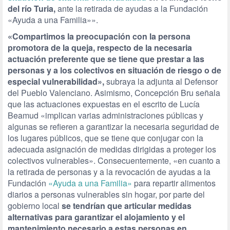
del río Turia,
ante la retirada de ayudas a la Fundación
«Ayuda a una Familia»».
«Compartimos la preocupación con la persona
promotora de la queja, respecto de la necesaria
actuación preferente que se tiene que prestar a las
personas y a los colectivos en situación de riesgo o de
especial vulnerabilidad»,
subraya la adjunta al Defensor
del Pueblo Valenciano. Asimismo, Concepción Bru señala
que las actuaciones expuestas en el escrito de Lucía
Beamud «implican varias administraciones públicas y
algunas se refieren a garantizar la necesaria seguridad de
los lugares públicos, que se tiene que conjugar con la
adecuada asignación de medidas dirigidas a proteger los
colectivos vulnerables». Consecuentemente, «en cuanto a
la retirada de personas y a la revocación de ayudas a la
Fundación
«Ayuda a una Familia»
para repartir alimentos
diarios a personas vulnerables sin hogar, por parte del
gobierno local
se tendrían que articular medidas
alternativas para garantizar el alojamiento y el
mantenimiento necesario a estas personas en