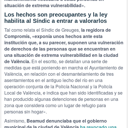
situación de extrema vulnerabilidad».
Los hechos son preocupantes y la ley
habilita al Síndic a entrar a valorarlos
Tal como relata el Síndic de Greuges,
la regidora de
Compromís, «exponía unos hechos ante esta
institución que, a su parecer, suponen una vulneración
de derechos de las personas que se encuentran en
una situación de extrema vulnerabilidad en la ciudad
de València.
En el escrito, se detallan una serie de
medidas que está poniendo en marcha el Ayuntamiento de
València, en relación con el desmantelamiento de tres
asentamientos en el antiguo lecho del río en una
operación conjunta de la Policía Nacional y la Policía
Local de València, e indica que han sido identificadas y se
han producido algunas detenciones de personas en una
zona que considera como un lugar de refugio para
personas sin hogar».
Asimismo,
Beamud denunciaba que el gobierno
municipal de la ciudad de València
ha revocado una