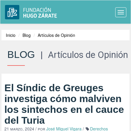
Togg
navi
Inicio
Blog
Artículos de Opinión
BLOG
|
Artículos de Opinión
El Síndic de Greuges
investiga cómo malviven
los sintechos en el cauce
del Turia
21 marzo, 2024
/ por
José Miguel Vigara
/
Derechos