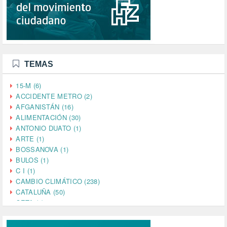
TEMAS
15-M (6)
ACCIDENTE METRO (2)
AFGANISTÁN (16)
ALIMENTACIÓN (30)
ANTONIO DUATO (1)
ARTE (1)
BOSSANOVA (1)
BULOS (1)
C I (1)
CAMBIO CLIMÁTICO (238)
CATALUÑA (50)
CETA (2)
CHINA (4)
CIENCIA (5)