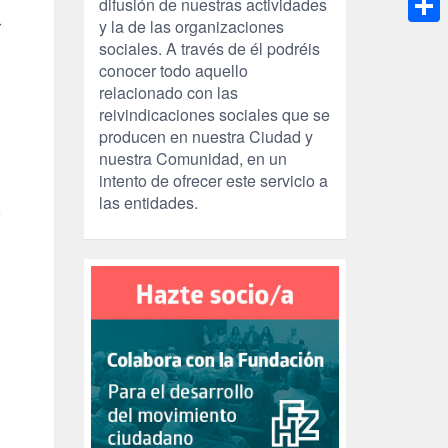
difusión de nuestras actividades
r
y la de las organizaciones
Compa
sociales. A través de él podréis
conocer todo aquello
relacionado con las
reivindicaciones sociales que se
producen en nuestra Ciudad y
nuestra Comunidad, en un
intento de ofrecer este servicio a
las entidades.
o