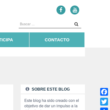
ICIPA
CONTACTO
SOBRE ESTE BLOG
Face
Este blog ha sido creado con el
objetivo de dar un impulso a la
Twitte