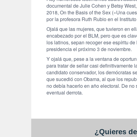
documental de Julie Cohen y Betsy West,
2018, On the Basis of the Sex («Una cuest
por la profesora Ruth Rubio en el Institu
Ojalá que las mujeres, que tuvieron en el
encabezado por el BLM, pero que es clave
los latinos, sepan recoger ese espíritu d
presidencia el próximo 3 de noviembre.
Y ojalá que, pese a la ventana de oportun
para tratar de sellar casi definitivamente
candidato conservador, los demócratas se
que sucedió con Obama, al que los repu
no debía hacerlo en año electoral. De no 
eventual derrota.
¿Quieres de