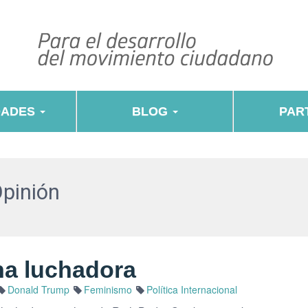
DADES
BLOG
PART
Opinión
na luchadora
Donald Trump
Feminismo
Política Internacional