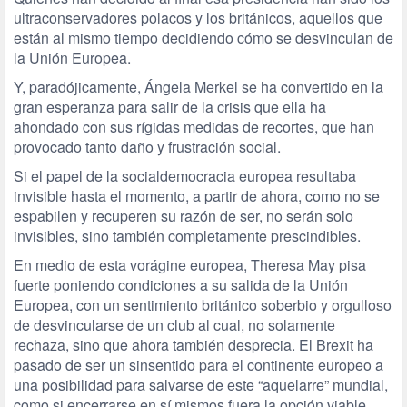
ultraconservadores polacos y los británicos, aquellos que
están al mismo tiempo decidiendo cómo se desvinculan de
la Unión Europea.
Y, paradójicamente, Ángela Merkel se ha convertido en la
gran esperanza para salir de la crisis que ella ha
ahondado con sus rígidas medidas de recortes, que han
provocado tanto daño y frustración social.
Si el papel de la socialdemocracia europea resultaba
invisible hasta el momento, a partir de ahora, como no se
espabilen y recuperen su razón de ser, no serán solo
invisibles, sino también completamente prescindibles.
En medio de esta vorágine europea, Theresa May pisa
fuerte poniendo condiciones a su salida de la Unión
Europea, con un sentimiento británico soberbio y orgulloso
de desvincularse de un club al cual, no solamente
rechaza, sino que ahora también desprecia. El Brexit ha
pasado de ser un sinsentido para el continente europeo a
una posibilidad para salvarse de este “aquelarre” mundial,
como si encerrarse en sí mismos fuera la opción viable