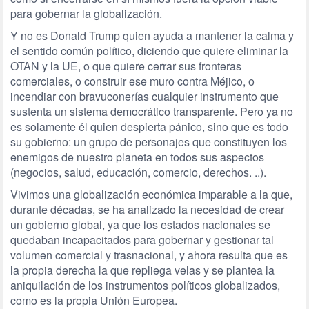
para gobernar la globalización.
Y no es Donald Trump quien ayuda a mantener la calma y
el sentido común político, diciendo que quiere eliminar la
OTAN y la UE, o que quiere cerrar sus fronteras
comerciales, o construir ese muro contra Méjico, o
incendiar con bravuconerías cualquier instrumento que
sustenta un sistema democrático transparente. Pero ya no
es solamente él quien despierta pánico, sino que es todo
su gobierno: un grupo de personajes que constituyen los
enemigos de nuestro planeta en todos sus aspectos
(negocios, salud, educación, comercio, derechos. ..).
Vivimos una globalización económica imparable a la que,
durante décadas, se ha analizado la necesidad de crear
un gobierno global, ya que los estados nacionales se
quedaban incapacitados para gobernar y gestionar tal
volumen comercial y trasnacional, y ahora resulta que es
la propia derecha la que repliega velas y se plantea la
aniquilación de los instrumentos políticos globalizados,
como es la propia Unión Europea.