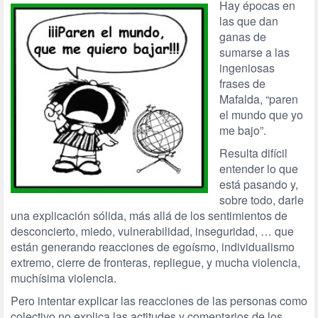
Hay épocas en
las que dan
ganas de
sumarse a las
ingeniosas
frases de
Mafalda, “paren
el mundo que yo
me bajo”.
Resulta difícil
entender lo que
está pasando y,
sobre todo, darle
una explicación sólida, más allá de los sentimientos de
desconcierto, miedo, vulnerabilidad, inseguridad, … que
están generando reacciones de egoísmo, individualismo
extremo, cierre de fronteras, repliegue, y mucha violencia,
muchísima violencia.
Pero intentar explicar las reacciones de las personas como
colectivo no explica las actitudes y comentarios de los