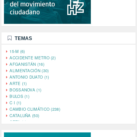
TEMAS
15-M (6)
ACCIDENTE METRO (2)
AFGANISTÁN (16)
ALIMENTACIÓN (30)
ANTONIO DUATO (1)
ARTE (1)
BOSSANOVA (1)
BULOS (1)
C I (1)
CAMBIO CLIMÁTICO (238)
CATALUÑA (50)
CETA (2)
CHINA (4)
CIENCIA (5)