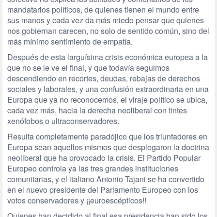
mandatarios políticos, de quienes tienen el mundo entre
sus manos y cada vez da más miedo pensar que quienes
nos gobiernan carecen, no solo de sentido común, sino del
más mínimo sentimiento de empatía.
Después de esta larguísima crisis económica europea a la
que no se le ve el final, y que todavía seguimos
descendiendo en recortes, deudas, rebajas de derechos
sociales y laborales, y una confusión extraordinaria en una
Europa que ya no reconocemos, el viraje político se ubica,
cada vez más, hacia la derecha neoliberal con tintes
xenófobos o ultraconservadores.
Resulta completamente paradójico que los triunfadores en
Europa sean aquellos mismos que desplegaron la doctrina
neoliberal que ha provocado la crisis. El Partido Popular
Europeo controla ya las tres grandes instituciones
comunitarias, y el italiano Antonio Tajani se ha convertido
en el nuevo presidente del Parlamento Europeo con los
votos conservadores y ¡¡euroescépticos!!
Quienes han decidido al final esa presidencia han sido los