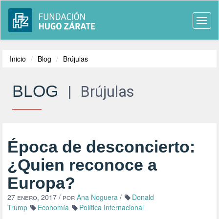
Togg
navi
Inicio
Blog
Brújulas
BLOG
|
Brújulas
Época de desconcierto:
¿Quien reconoce a
Europa?
27 enero, 2017
/ por
Ana Noguera
/
Donald
Trump
Economía
Política Internacional