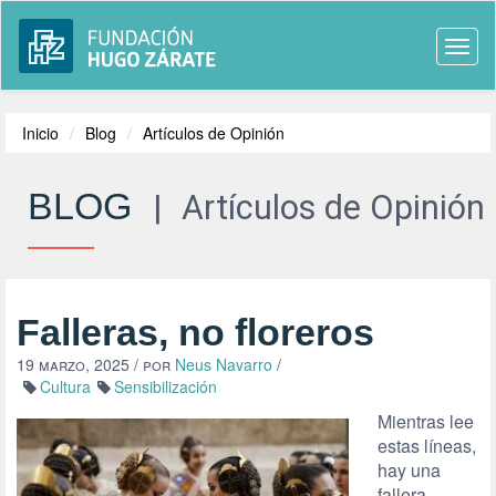
Togg
navi
Inicio
Blog
Artículos de Opinión
BLOG
|
Artículos de Opinión
Falleras, no floreros
19 marzo, 2025
/ por
Neus Navarro
/
Cultura
Sensibilización
Mientras lee
estas líneas,
hay una
fallera