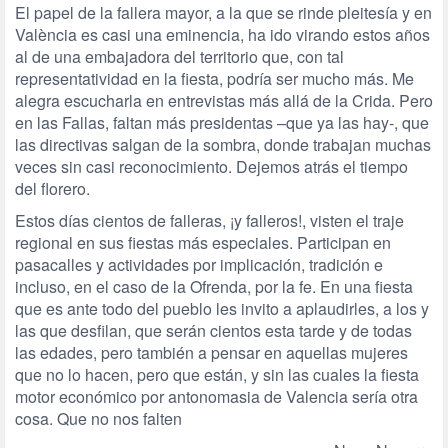
El papel de la fallera mayor, a la que se rinde pleitesía y en
València es casi una eminencia, ha ido virando estos años
al de una embajadora del territorio que, con tal
representatividad en la fiesta, podría ser mucho más. Me
alegra escucharla en entrevistas más allá de la Crida. Pero
en las Fallas, faltan más presidentas –que ya las hay-, que
las directivas salgan de la sombra, donde trabajan muchas
veces sin casi reconocimiento. Dejemos atrás el tiempo
del florero.
Estos días cientos de falleras, ¡y falleros!, visten el traje
regional en sus fiestas más especiales. Participan en
pasacalles y actividades por implicación, tradición e
incluso, en el caso de la Ofrenda, por la fe. En una fiesta
que es ante todo del pueblo les invito a aplaudirles, a los y
las que desfilan, que serán cientos esta tarde y de todas
las edades, pero también a pensar en aquellas mujeres
que no lo hacen, pero que están, y sin las cuales la fiesta
motor económico por antonomasia de Valencia sería otra
cosa. Que no nos falten