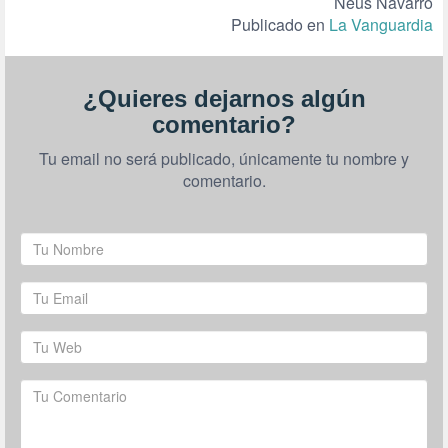
Neus Navarro
Publicado en
La Vanguardia
¿Quieres dejarnos algún
comentario?
Tu email no será publicado, únicamente tu nombre y
comentario.