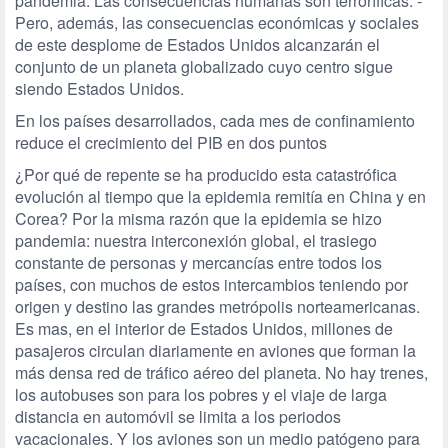
pandemia. Las consecuencias humanas son terroríficas. ­
Pero, además, las consecuencias económicas y sociales
de este desplome de Estados Unidos alcanzarán el
conjunto de un planeta ­globalizado cuyo centro sigue
siendo Estados Unidos.
En los países desarrollados, cada mes de confinamiento
reduce el crecimiento del PIB en dos puntos
¿Por qué de repente se ha producido esta catastrófica
evolución al tiempo que la epidemia remitía en China y en
Corea? Por la misma razón que la epidemia se hizo
pandemia: nuestra interconexión global, el trasiego
constante de personas y mercancías entre todos los
países, con muchos de estos intercambios teniendo por
origen y destino las grandes metrópolis norteamericanas.
Es mas, en el interior de Estados Unidos, millones de
pasajeros circulan diariamente en aviones que forman la
más densa red de tráfico aéreo del planeta. No hay trenes,
los autobuses son para los pobres y el viaje de larga
distancia en automóvil se limita a los periodos
vacacionales. Y los aviones son un medio patógeno para