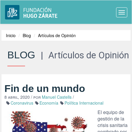
Togg
navi
Inicio
Blog
Artículos de Opinión
BLOG
|
Artículos de Opinión
Fin de un mundo
8 abril, 2020
/ por
Manuel Castells
/
Coronavirus
Economía
Política Internacional
El equipo de
gestión de la
crisis ­sanitaria
nombrado por