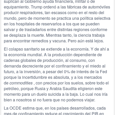
suplican al Gobierno ayuda financiera, militar o de
equipamiento. Trump ordenó a las fábricas de automóviles
producir respiradores, tan escasos como en el resto del
mundo, pero de momento se practica una política selectiva
en los hospitales de reservarlos a los que se pueden
salvar y de trasladarlos entre distintas regiones conforme
se desplaza la muerte. Mientras tanto, la ciencia trabaja
para encontrar remedios y vacuna. Pero aún está lejos.
El colapso sanitario se extiende a la economía. Y de ahí a
la economía mundial. A la producción dependiente de
cadenas globales de producción, al consumo, con
demanda decreciente por el confinamiento y el miedo al
futuro, a la inversión, a pesar del 0% de interés de la Fed
porque la incertidumbre es absoluta, y a los mercados
de
commodities
, con precios por los suelos, sobre todo el
petróleo, porque Rusia y Arabia Saudita eligieron este
momento para un duelo suicida a la baja. Lo cual nos iría
bien a nosotros si no fuera que no podemos viajar.
La OCDE estima que, en los países desarrollados, cada
mes de confinamiento reduce el crecimiento del PIB en