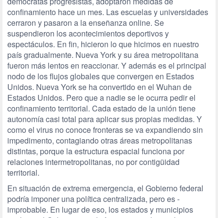
demócratas progresistas, adoptaron medidas de
confinamiento hace un mes. Las escuelas y universidades
cerraron y pasaron a la enseñanza online. Se
suspendieron los acontecimientos deportivos y
espectáculos. En fin, hicieron lo que hicimos en nuestro
país gradualmente. Nueva York y su área metropolitana
fueron más lentos en reaccionar. Y además es el principal
nodo de los flujos globales que convergen en Estados
Unidos. Nueva York se ha convertido en el Wuhan de
Estados Unidos. Pero que a nadie se le ocurra pedir el
confinamiento territorial. Cada estado de la unión tiene
autonomía casi total para aplicar sus propias medidas. Y
como el virus no conoce fronteras se va expandiendo sin
impedimento, contagiando otras áreas metropolitanas
distintas, porque la estructura espacial funciona por
relaciones intermetropolitanas, no por contigüidad
territorial.
En situación de extrema emergencia, el Gobierno federal
podría imponer una política centralizada, pero es ­
improbable. En lugar de eso, los estados y municipios