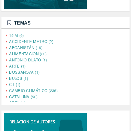
TEMAS
15-M (6)
ACCIDENTE METRO (2)
AFGANISTÁN (16)
ALIMENTACIÓN (30)
ANTONIO DUATO (1)
ARTE (1)
BOSSANOVA (1)
BULOS (1)
C I (1)
CAMBIO CLIMÁTICO (238)
CATALUÑA (50)
CETA (2)
CHINA (4)
CIENCIA (5)
CINE (35)
CIUDADANÍA (633)