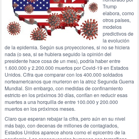
Trump
elabora, como
otros países,
modelos
predictivos de
la evolución
de la epidemia. Según sus proyecciones, si no se hiciera
nada (o sea, si se hubiera seguido la opinión del
presidente hace cosa de un mes), podría haber entre
1.600.000 y 2.200.000 muertos por Covid-19 en Estados
Unidos. Cifra que comparar con los 400.000 soldados
norteamericanos que murieron en la atroz Segunda Guerra
Mundial. Sin embargo, con medidas de confinamiento
estricto en los próximos 30 días, confían en reducir esas
muertes a una horquilla de entre 100.000 y 200.000
muertos en los próximos meses.
Claro que esperan rebajar la cifra, pero aún en su nivel
más bajo, con decenas de millones de contagiados,
Estados Unidos aparece ­ahora como el epicentro de la