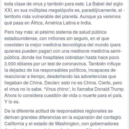
toda clase de virus y también para este. La Babel del siglo
XXI, en sus múltiples megalópolis es, paradójicamente, el­­ ­
territorio más vulnerable del planeta. Aunque ya veremos
qué pasa en África, América Latina e India.
Pero hay más: el pésimo sistema de salud pública
estadounidense, con millones sin seguro, en el que
coexisten la mejor medicina tecnológica del mundo (para
quienes pueden pagar) con una mediocre medicina semi­
pública, donde los hospitales cobraban hasta hace poco
3.000 dólares por un test de co­ronavirus. También influye
la dejadez de los responsables políticos, incapaces de
reaccionar a tiempo, desdeñando las advertencias que
llegaban de China. Decían: esto no es China. Cierto, pero
el virus no lo sabe. “Virus chino”, lo llamaba Donald Trump.
Ahora lo consi­dera cuestión de vida o muerte para el país.
Y lo es.
De la diferente actitud de responsables regionales se
derivan grandes ­diferencias en la expansión del contagio.
California y el estado de Washington, con gobernadores