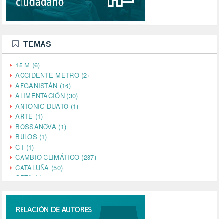
TEMAS
15-M (6)
ACCIDENTE METRO (2)
AFGANISTÁN (16)
ALIMENTACIÓN (30)
ANTONIO DUATO (1)
ARTE (1)
BOSSANOVA (1)
BULOS (1)
C I (1)
CAMBIO CLIMÁTICO (237)
CATALUÑA (50)
CETA (2)
CHINA (4)
CIENCIA (5)
CINE (35)
CIUDADANÍA (633)