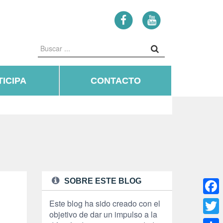
ICIPA
CONTACTO
SOBRE ESTE BLOG
Face
Este blog ha sido creado con el
objetivo de dar un impulso a la
Twitte