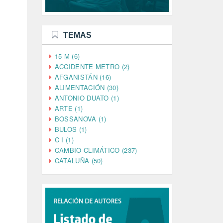
TEMAS
15-M (6)
ACCIDENTE METRO (2)
AFGANISTÁN (16)
ALIMENTACIÓN (30)
ANTONIO DUATO (1)
ARTE (1)
BOSSANOVA (1)
BULOS (1)
C I (1)
CAMBIO CLIMÁTICO (237)
CATALUÑA (50)
CETA (2)
CHINA (4)
CIENCIA (5)
CINE (35)
CIUDADANÍA (633)