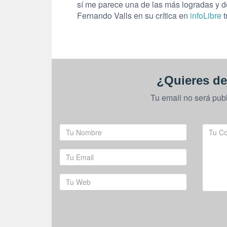
sí me parece una de las más logradas y d
Fernando Valls en su crítica en
infoLibre
t
¿Quieres de
Tu email no será pub