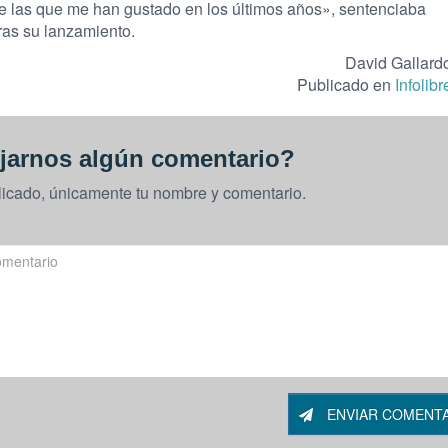
e las que me han gustado en los últimos años», sentenciaba
ras su lanzamiento.
David Gallard
Publicado en
Infolibr
jarnos algún comentario?
licado, únicamente tu nombre y comentario.
ENVIAR COMENT