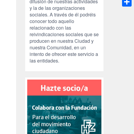
difusión de nuestras actividades
y la de las organizaciones
Compa
sociales. A través de él podréis
conocer todo aquello
relacionado con las
reivindicaciones sociales que se
producen en nuestra Ciudad y
nuestra Comunidad, en un
intento de ofrecer este servicio a
las entidades.