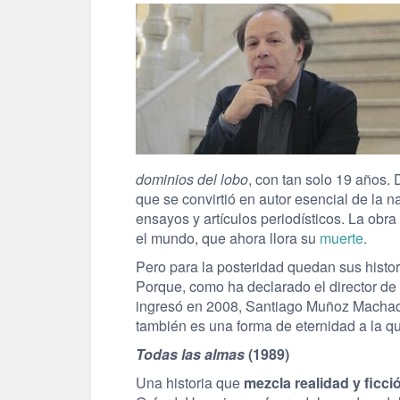
dominios del lobo
, con tan solo 19 años. 
que se convirtió en autor esencial de la 
ensayos y artículos periodísticos. La obr
el mundo, que ahora llora su
muerte
.
Pero para la posteridad quedan sus histor
Porque, como ha declarado el director de
ingresó en 2008, Santiago Muñoz Macha
también es una forma de eternidad a la q
Todas las almas
(1989)
Una historia que
mezcla realidad y ficci