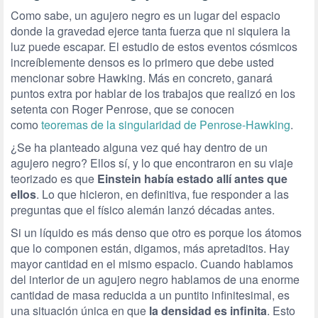
Como sabe, un agujero negro es un lugar del espacio
donde la gravedad ejerce tanta fuerza que ni siquiera la
luz puede escapar. El estudio de estos eventos cósmicos
increíblemente densos es lo primero que debe usted
mencionar sobre Hawking. Más en concreto, ganará
puntos extra por hablar de los trabajos que realizó en los
setenta con Roger Penrose, que se conocen
como
teoremas de la singularidad de Penrose-Hawking
.
¿Se ha planteado alguna vez qué hay dentro de un
agujero negro? Ellos sí, y lo que encontraron en su viaje
teorizado es que
Einstein había estado allí antes que
ellos
. Lo que hicieron, en definitiva, fue responder a las
preguntas que el físico alemán lanzó décadas antes.
Si un líquido es más denso que otro es porque los átomos
que lo componen están, digamos, más apretaditos. Hay
mayor cantidad en el mismo espacio. Cuando hablamos
del interior de un agujero negro hablamos de una enorme
cantidad de masa reducida a un puntito infinitesimal, es
una situación única en que
la densidad es infinita
. Esto