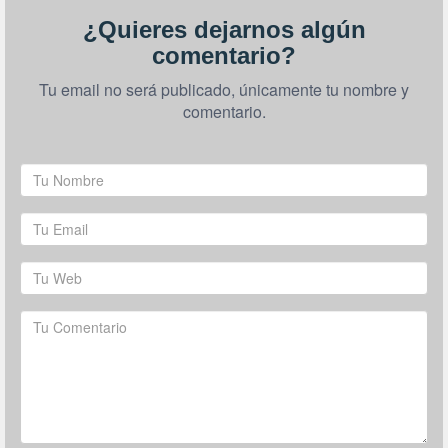
¿Quieres dejarnos algún
comentario?
Tu email no será publicado, únicamente tu nombre y
comentario.