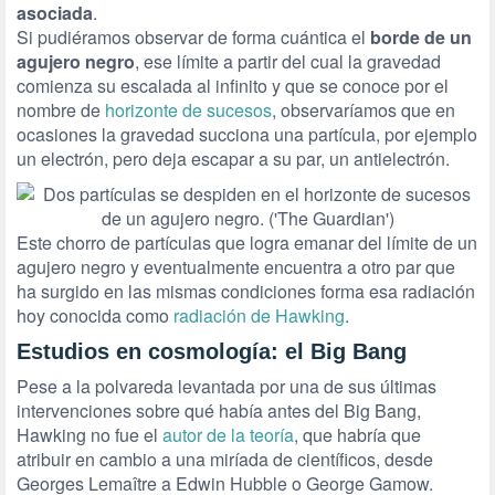
asociada
.
Si pudiéramos observar de forma cuántica el
borde de un
agujero negro
, ese límite a partir del cual la gravedad
comienza su escalada al infinito y que se conoce por el
nombre de
horizonte de sucesos
, observaríamos que en
ocasiones la gravedad succiona una partícula, por ejemplo
un electrón, pero deja escapar a su par, un antielectrón.
Este chorro de partículas que logra emanar del límite de un
agujero negro y eventualmente encuentra a otro par que
ha surgido en las mismas condiciones forma esa radiación
hoy conocida como
radiación de Hawking
.
Estudios en cosmología: el Big Bang
Pese a la polvareda levantada por una de sus últimas
intervenciones sobre qué había antes del Big Bang,
Hawking no fue el
autor de la teoría
, que habría que
atribuir en cambio a una miríada de científicos, desde
Georges Lemaître a Edwin Hubble o George Gamow.