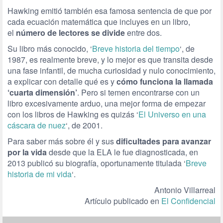
Hawking emitió también esa famosa sentencia de que por
cada ecuación matemática que incluyes en un libro,
el
número de lectores se divide
entre dos.
Su libro más conocido, ‘
Breve historia del tiempo
‘, de
1987, es realmente breve, y lo mejor es que transita desde
una fase infantil, de mucha curiosidad y nulo conocimiento,
a explicar con detalle qué es y
cómo funciona la llamada
‘cuarta dimensión’
. Pero si temen encontrarse con un
libro excesivamente arduo, una mejor forma de empezar
con los libros de Hawking es quizás ‘
El Universo en una
cáscara de nuez
‘, de 2001.
Para saber más sobre él y sus
dificultades para avanzar
por la vida
desde que la ELA le fue diagnosticada, en
2013 publicó su biografía, oportunamente titulada ‘
Breve
historia de mi vida
‘.
Antonio Villarreal
Artículo publicado en
El Confidencial