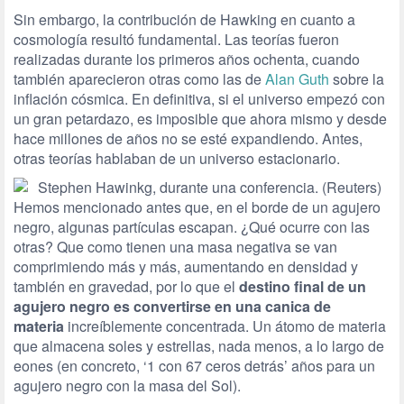
Sin embargo, la contribución de Hawking en cuanto a
cosmología resultó fundamental. Las teorías fueron
realizadas durante los primeros años ochenta, cuando
también aparecieron otras como las de
Alan Guth
sobre la
inflación cósmica. En definitiva, si el universo empezó con
un gran petardazo, es imposible que ahora mismo y desde
hace millones de años no se esté expandiendo. Antes,
otras teorías hablaban de un universo estacionario.
Hemos mencionado antes que, en el borde de un agujero
negro, algunas partículas escapan. ¿Qué ocurre con las
otras? Que como tienen una masa negativa se van
comprimiendo más y más, aumentando en densidad y
también en gravedad, por lo que el
destino final de un
agujero negro es convertirse en una canica de
materia
increíblemente concentrada. Un átomo de materia
que almacena soles y estrellas, nada menos, a lo largo de
eones (en concreto, ‘1 con 67 ceros detrás’ años para un
agujero negro con la masa del Sol).