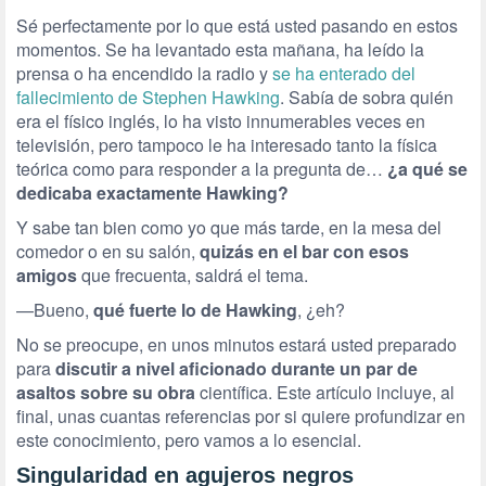
Sé perfectamente por lo que está usted pasando en estos
momentos. Se ha levantado esta mañana, ha leído la
prensa o ha encendido la radio y
se ha enterado del
fallecimiento de Stephen Hawking
. Sabía de sobra quién
era el físico inglés, lo ha visto innumerables veces en
televisión, pero tampoco le ha interesado tanto la física
teórica como para responder a la pregunta de…
¿a qué se
dedicaba exactamente Hawking?
Y sabe tan bien como yo que más tarde, en la mesa del
comedor o en su salón,
quizás en el bar con esos
amigos
que frecuenta, saldrá el tema.
—Bueno,
qué fuerte lo de Hawking
, ¿eh?
No se preocupe, en unos minutos estará usted preparado
para
discutir a nivel aficionado durante un par de
asaltos sobre su obra
científica. Este artículo incluye, al
final, unas cuantas referencias por si quiere profundizar en
este conocimiento, pero vamos a lo esencial.
Singularidad en agujeros negros