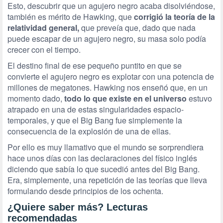
Esto, descubrir que un agujero negro acaba disolviéndose,
también es mérito de Hawking, que
corrigió la teoría de la
relatividad general,
que preveía que, dado que nada
puede escapar de un agujero negro, su masa solo podía
crecer con el tiempo.
El destino final de ese pequeño puntito en que se
convierte el agujero negro es explotar con una potencia de
millones de megatones. Hawking nos enseñó que, en un
momento dado,
todo lo que existe en el universo
estuvo
atrapado en una de estas singularidades espacio-
temporales, y que el Big Bang fue simplemente la
consecuencia de la explosión de una de ellas.
Por ello es muy llamativo que el mundo se sorprendiera
hace unos días con las declaraciones del físico inglés
diciendo que sabía lo que sucedió antes del Big Bang.
Era, simplemente, una repetición de las teorías que lleva
formulando desde principios de los ochenta.
¿Quiere saber más? Lecturas
recomendadas