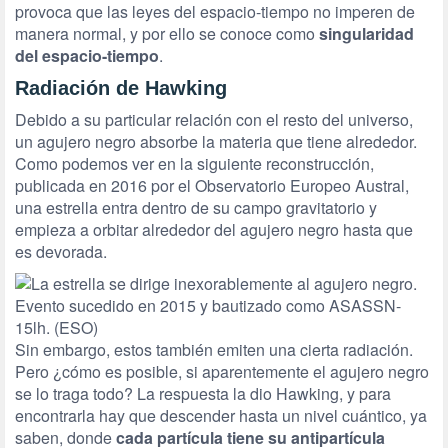
provoca que las leyes del espacio-tiempo no imperen de
manera normal, y por ello se conoce como
singularidad
del espacio-tiempo
.
Radiación de Hawking
Debido a su particular relación con el resto del universo,
un agujero negro absorbe la materia que tiene alrededor.
Como podemos ver en la siguiente reconstrucción,
publicada en 2016 por el Observatorio Europeo Austral,
una estrella entra dentro de su campo gravitatorio y
empieza a orbitar alrededor del agujero negro hasta que
es devorada.
Sin embargo, estos también emiten una cierta radiación.
Pero ¿cómo es posible, si aparentemente el agujero negro
se lo traga todo? La respuesta la dio Hawking, y para
encontrarla hay que descender hasta un nivel cuántico, ya
saben, donde
cada partícula tiene su antipartícula