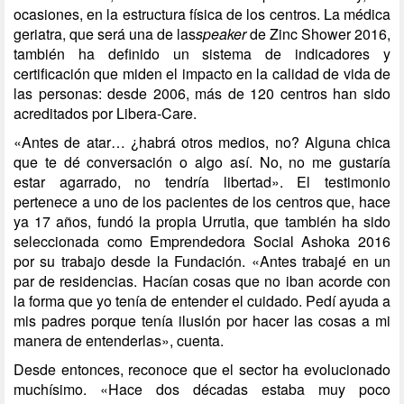
ocasiones, en la estructura física de los centros. La médica
geriatra, que será una de las
speaker
de
Zinc Shower 2016
,
también ha definido un sistema de indicadores y
certificación que miden el impacto en la calidad de vida de
las personas: desde 2006, más de 120 centros han sido
acreditados por Libera-Care.
«Antes de atar… ¿habrá otros medios, no? Alguna chica
que te dé conversación o algo así. No, no me gustaría
estar agarrado, no tendría libertad». El testimonio
pertenece a uno de los pacientes de los centros que, hace
ya 17 años, fundó la propia Urrutia, que también ha sido
seleccionada como Emprendedora Social Ashoka 2016
por su trabajo desde la Fundación. «Antes trabajé en un
par de residencias. Hacían cosas que no iban acorde con
la forma que yo tenía de entender el cuidado. Pedí ayuda a
mis padres porque tenía ilusión por hacer las cosas a mi
manera de entenderlas», cuenta.
Desde entonces, reconoce que el sector ha evolucionado
muchísimo. «Hace dos décadas estaba muy poco