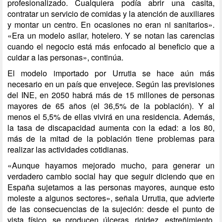
profesionalizado. Cualquiera podía abrir una casita,
contratar un servicio de comidas y la atención de auxiliares
y montar un centro. En ocasiones no eran ni sanitarios».
«Era un modelo asilar, hotelero. Y se notan las carencias
cuando el negocio está más enfocado al beneficio que a
cuidar a las personas», continúa.
El modelo importado por Urrutia se hace aún más
necesario en un país que envejece. Según las previsiones
del INE, en 2050 habrá más de 15 millones de personas
mayores de 65 años (el 36,5% de la población). Y al
menos el 5,5% de ellas vivirá en una residencia. Además,
la tasa de discapacidad aumenta con la edad: a los 80,
más de la mitad de la población tiene problemas para
realizar las actividades cotidianas.
«Aunque hayamos mejorado mucho, para generar un
verdadero cambio social hay que seguir diciendo que en
España sujetamos a las personas mayores, aunque esto
moleste a algunos sectores», señala Urrutia, que advierte
de las consecuencias de la sujeción: desde el punto de
vista físico, se producen úlceras, rigidez, estreñimiento,