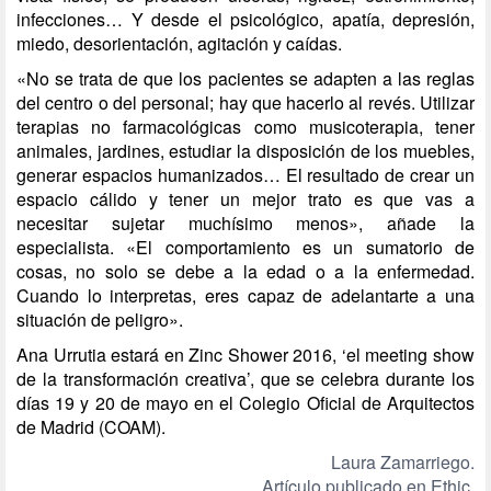
infecciones… Y desde el psicológico, apatía, depresión,
miedo, desorientación, agitación y caídas.
«No se trata de que los pacientes se adapten a las reglas
del centro o del personal; hay que hacerlo al revés. Utilizar
terapias no farmacológicas como musicoterapia, tener
animales, jardines, estudiar la disposición de los muebles,
generar espacios humanizados… El resultado de crear un
espacio cálido y tener un mejor trato es que vas a
necesitar sujetar muchísimo menos», añade la
especialista. «El comportamiento es un sumatorio de
cosas, no solo se debe a la edad o a la enfermedad.
Cuando lo interpretas, eres capaz de adelantarte a una
situación de peligro».
Ana Urrutia estará en
Zinc Shower 2016
, ‘el meeting show
de la transformación creativa’, que se celebra durante los
días 19 y 20 de mayo en el Colegio Oficial de Arquitectos
de Madrid (COAM).
Laura Zamarriego.
Artículo publicado en Ethic.