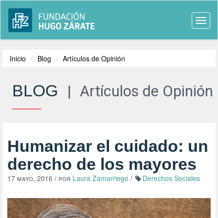
Togg
navi
Inicio
Blog
Artículos de Opinión
BLOG
|
Artículos de Opinión
Humanizar el cuidado: un
derecho de los mayores
17 mayo, 2016
/ por
Laura Zamarriego
/
Derechos Sociales