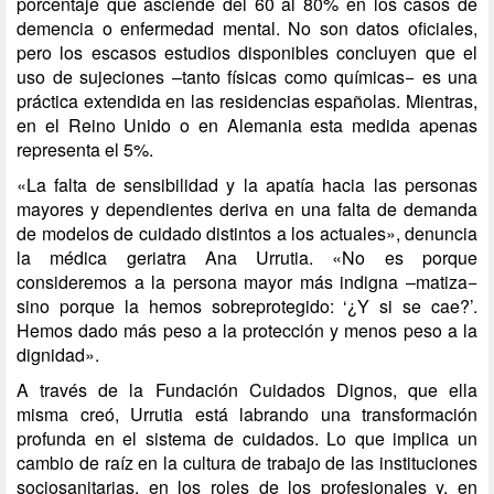
porcentaje que asciende del 60 al 80% en los casos de
demencia o enfermedad mental. No son datos oficiales,
pero
los escasos estudios disponibles
concluyen que el
uso de sujeciones –tanto físicas como químicas− es una
práctica extendida en las residencias españolas. Mientras,
en el Reino Unido o en Alemania esta medida apenas
representa el 5%.
«La falta de sensibilidad y la apatía hacia las personas
mayores y dependientes deriva en una falta de demanda
de modelos de cuidado distintos a los actuales», denuncia
la médica geriatra Ana Urrutia. «No es porque
consideremos a la persona mayor más indigna –matiza−
sino porque la hemos sobreprotegido: ‘¿Y si se cae?’.
Hemos dado más peso a la protección y menos peso a la
dignidad».
A través de la
Fundación Cuidados Dignos
, que ella
misma creó, Urrutia está labrando una transformación
profunda en el sistema de cuidados. Lo que implica un
cambio de raíz en la cultura de trabajo de las instituciones
sociosanitarias, en los roles de los profesionales y, en