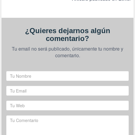
¿Quieres dejarnos algún
comentario?
Tu email no será publicado, únicamente tu nombre y
comentario.