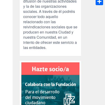
difusión de nuestras actividades
y la de las organizaciones
Compa
sociales. A través de él podréis
conocer todo aquello
relacionado con las
reivindicaciones sociales que se
producen en nuestra Ciudad y
nuestra Comunidad, en un
intento de ofrecer este servicio a
las entidades.