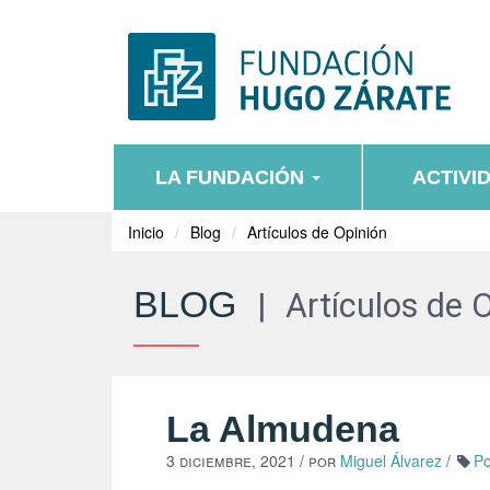
LA FUNDACIÓN
ACTIVI
Inicio
Blog
Artículos de Opinión
BLOG
|
Artículos de 
La Almudena
3 diciembre, 2021
/ por
Miguel Álvarez
/
Po