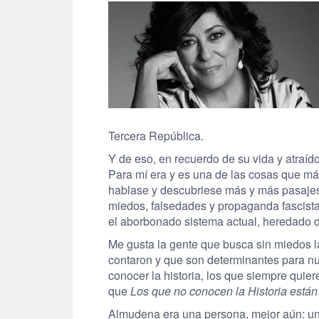
Tercera República.
Y de eso, en recuerdo de su vida y atraído
Para mí era y es una de las cosas que más
hablase y descubriese más y más pasajes 
miedos, falsedades y propaganda fascist
el aborbonado sistema actual, heredado d
Me gusta la gente que busca sin miedos l
contaron y que son determinantes para nu
conocer la historia, los que siempre quie
que
Los que no conocen la Historia están
Almudena era una persona, mejor aún: un