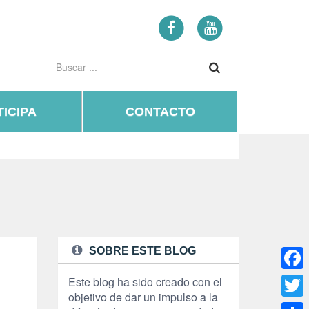
ICIPA
CONTACTO
SOBRE ESTE BLOG
Face
Este blog ha sido creado con el
objetivo de dar un impulso a la
Twitte