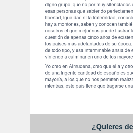
digno grupo, que no por muy silenciados 
esas personas que sabiendo perfectament
libertad, igualdad ni la fraternidad, cono
hay a montones, saben y conocen también 
nosotros el que mejor nos puede ilustrar
cuestión de apenas cinco años de existenc
los países más adelantados de su época. P
de todo tipo, y esa interminable ansia de 
viniendo a culminar en uno de los mayore
Yo creo en Almudena, creo que ella y otro
de una ingente cantidad de españoles que
mayoría, a los que no nos permiten reali
mientras, este país tiene que tragarse u
¿Quieres de