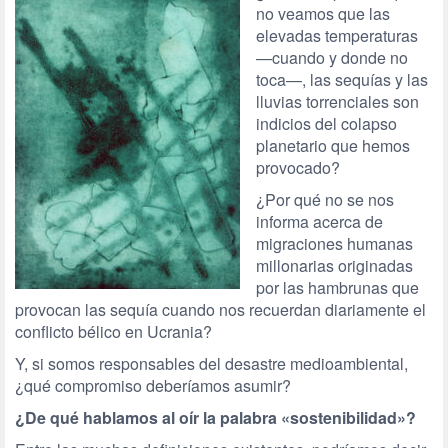
no veamos que las
elevadas temperaturas
—cuando y donde no
toca—, las sequías y las
lluvias torrenciales son
indicios del colapso
planetario que hemos
provocado?
¿Por qué no se nos
informa acerca de
migraciones humanas
millonarias originadas
por las hambrunas que
provocan las sequía cuando nos recuerdan diariamente el
conflicto bélico en Ucrania?
Y, si somos responsables del desastre medioambiental,
¿qué compromiso deberíamos asumir?
¿De qué hablamos al oír la palabra
«
sostenibilidad»?