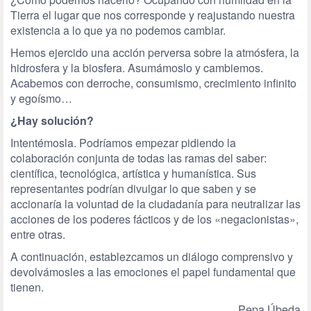
Tierra el lugar que nos corresponde y reajustando nuestra
existencia a lo que ya no podemos cambiar.
Hemos ejercido una acción perversa sobre la atmósfera, la
hidrosfera y la biosfera. Asumámoslo y cambiemos.
Acabemos con derroche, consumismo, crecimiento infinito
y egoísmo…
¿Hay solución?
Intentémosla. Podríamos empezar pidiendo la
colaboración conjunta de todas las ramas del saber:
científica, tecnológica, artística y humanística. Sus
representantes podrían divulgar lo que saben y se
accionaría la voluntad de la ciudadanía para neutralizar las
acciones de los poderes fácticos y de los «negacionistas»,
entre otras.
A continuación, establezcamos un diálogo comprensivo y
devolvámosles a las emociones el papel fundamental que
tienen.
Pepa Úbeda