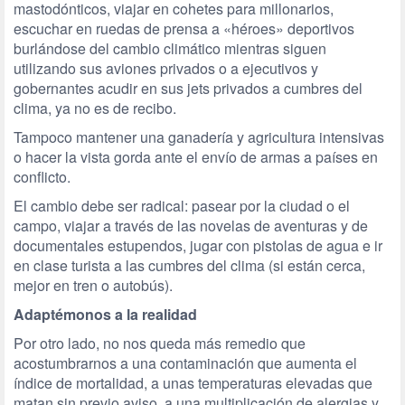
mastodónticos, viajar en cohetes para millonarios,
escuchar en ruedas de prensa a «héroes» deportivos
burlándose del cambio climático mientras siguen
utilizando sus aviones privados o a ejecutivos y
gobernantes acudir en sus jets privados a cumbres del
clima, ya no es de recibo.
Tampoco mantener una ganadería y agricultura intensivas
o hacer la vista gorda ante el envío de armas a países en
conflicto.
El cambio debe ser radical: pasear por la ciudad o el
campo, viajar a través de las novelas de aventuras y de
documentales estupendos, jugar con pistolas de agua e ir
en clase turista a las cumbres del clima (si están cerca,
mejor en tren o autobús).
Adaptémonos a la realidad
Por otro lado, no nos queda más remedio que
acostumbrarnos a una contaminación que aumenta el
índice de mortalidad, a unas temperaturas elevadas que
matan sin previo aviso, a una multiplicación de alergias y