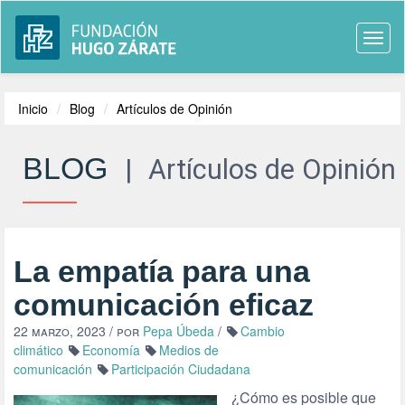
Togg
navi
Inicio
Blog
Artículos de Opinión
BLOG
|
Artículos de Opinión
La empatía para una
comunicación eficaz
22 marzo, 2023
/ por
Pepa Úbeda
/
Cambio
climático
Economía
Medios de
comunicación
Participación Ciudadana
¿Cómo es posible que