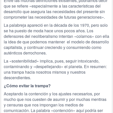
Entre las muchas definiciones existentes, podríamos decir
que se refiere «especialmente a las características del
desarrollo que asegura las necesidades del presente sin
comprometer las necesidades de futuras generaciones».
La palabreja apareció en la década de los 1970, pero solo
se ha puesto de moda hace unos pocos años. Los
defensores del neoliberalismo intentan «colarnos» con ella
la idea de que podemos mantener el modelo de desarrollo
capitalista, y continuar creciendo y consumiendo como
auténticos derrochones.
La «sostenibilidad» implica, pues, seguir intoxicando,
contaminando y «despellejando» el planeta. En resumen:
una trampa hacia nosotros mismos y nuestros
descendientes.
¿Cómo evitar la trampa?
Aceptando la contención y los ajustes necesarios, por
mucho que nos cuesten de asumir y por muchas mentiras
y censuras que nos impongan los medios de
comunicación. La palabra «contención» aquí podría ser