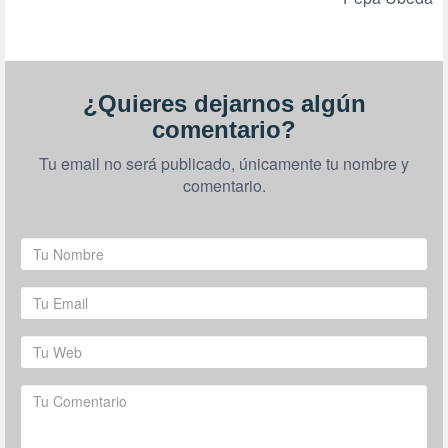
¿Quieres dejarnos algún
comentario?
Tu email no será publicado, únicamente tu nombre y
comentario.