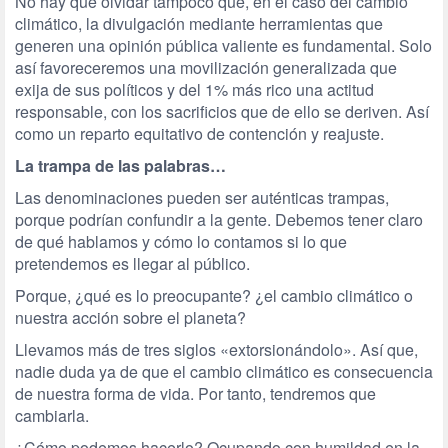
No hay que olvidar tampoco que, en el caso del cambio
climático, la divulgación mediante herramientas que
generen una opinión pública valiente es fundamental. Solo
así favoreceremos una movilización generalizada que
exija de sus políticos y del 1% más rico una actitud
responsable, con los sacrificios que de ello se deriven. Así
como un reparto equitativo de contención y reajuste.
La trampa de las palabras…
Las denominaciones pueden ser auténticas trampas,
porque podrían confundir a la gente. Debemos tener claro
de qué hablamos y cómo lo contamos si lo que
pretendemos es llegar al público.
Porque, ¿qué es lo preocupante? ¿el cambio climático o
nuestra acción sobre el planeta?
Llevamos más de tres siglos «extorsionándolo». Así que,
nadie duda ya de que el cambio climático es consecuencia
de nuestra forma de vida. Por tanto, tendremos que
cambiarla.
¿Cómo podemos hacerlo? Ocupando con humildad en la