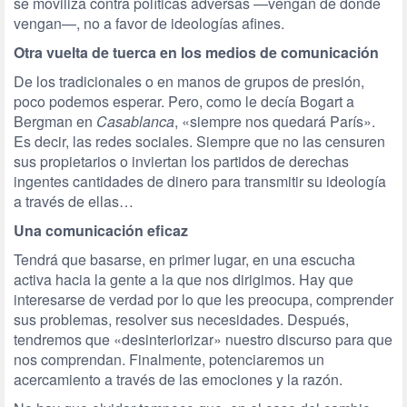
se moviliza contra políticas adversas —vengan de donde
vengan—, no a favor de ideologías afines.
Otra vuelta de tuerca en los medios de comunicación
De los tradicionales o en manos de grupos de presión,
poco podemos esperar. Pero, como le decía Bogart a
Bergman en
Casablanca
, «siempre nos quedará París».
Es decir, las redes sociales. Siempre que no las censuren
sus propietarios o inviertan los partidos de derechas
ingentes cantidades de dinero para transmitir su ideología
a través de ellas…
Una comunicación eficaz
Tendrá que basarse, en primer lugar, en una escucha
activa hacia la gente a la que nos dirigimos. Hay que
interesarse de verdad por lo que les preocupa, comprender
sus problemas, resolver sus necesidades. Después,
tendremos que «desinteriorizar» nuestro discurso para que
nos comprendan. Finalmente, potenciaremos un
acercamiento a través de las emociones y la razón.