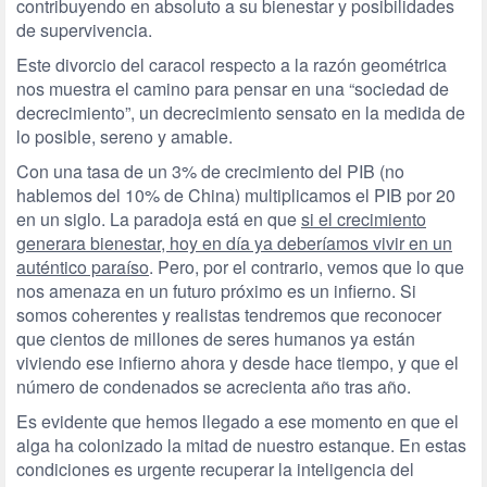
contribuyendo en absoluto a su bienestar y posibilidades
de supervivencia.
Este divorcio del caracol respecto a la razón geométrica
nos muestra el camino para pensar en una “sociedad de
decrecimiento”, un decrecimiento sensato en la medida de
lo posible, sereno y amable.
Con una tasa de un 3% de crecimiento del PIB (no
hablemos del 10% de China) multiplicamos el PIB por 20
en un siglo. La paradoja está en que
si el crecimiento
generara bienestar, hoy en día ya deberíamos vivir en un
auténtico paraíso
. Pero, por el contrario, vemos que lo que
nos amenaza en un futuro próximo es un infierno. Si
somos coherentes y realistas tendremos que reconocer
que cientos de millones de seres humanos ya están
viviendo ese infierno ahora y desde hace tiempo, y que el
número de condenados se acrecienta año tras año.
Es evidente que hemos llegado a ese momento en que el
alga ha colonizado la mitad de nuestro estanque. En estas
condiciones es urgente recuperar la inteligencia del