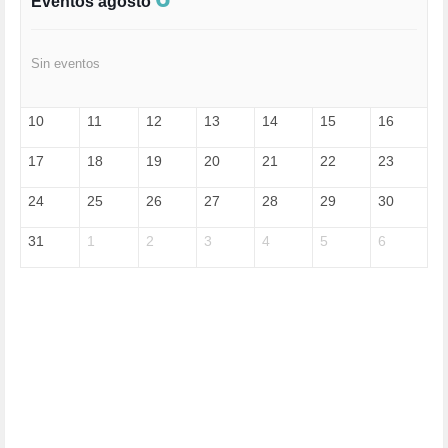
Eventos agosto
FELICIDAD (1)
FEMINISMO (504)
FILOSOFÍA (6)
Sin eventos
FRANCISCO (5)
GENOCIDIO (1)
GUERRA (133)
10
11
12
13
14
15
16
HUGO ZÁRATE (30)
HUMOR (1)
17
18
19
20
21
22
23
I A (2)
IA (1)
24
25
26
27
28
29
30
INDEPENDENCIA (15)
INMIGRACIÓN (144)
31
1
2
3
4
5
6
INTELIGENCIA ARTIFICIAL (1)
INTERNET (1)
ISRAEL (4)
IZQUIERDA (3)
JANE GOODDALL (1)
JAZZ (1)
JÓVENES (28)
JUSTICIA (13)
LEÓN XIV (5)