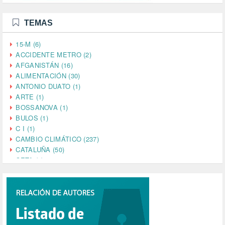
TEMAS
15-M (6)
ACCIDENTE METRO (2)
AFGANISTÁN (16)
ALIMENTACIÓN (30)
ANTONIO DUATO (1)
ARTE (1)
BOSSANOVA (1)
BULOS (1)
C I (1)
CAMBIO CLIMÁTICO (237)
CATALUÑA (50)
CETA (2)
CHINA (4)
CIENCIA (5)
CINE (35)
CIUDADANÍA (633)
COMPROMISO (2)
CONFERENCIA (1)