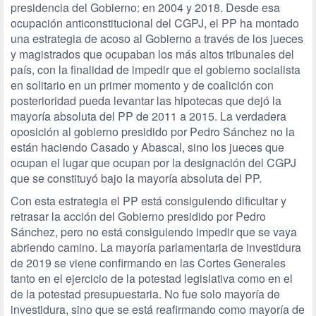
presidencia del Gobierno: en 2004 y 2018. Desde esa
ocupación anticonstitucional del CGPJ, el PP ha montado
una estrategia de acoso al Gobierno a través de los jueces
y magistrados que ocupaban los más altos tribunales del
país, con la finalidad de impedir que el gobierno socialista
en solitario en un primer momento y de coalición con
posterioridad pueda levantar las hipotecas que dejó la
mayoría absoluta del PP de 2011 a 2015. La verdadera
oposición al gobierno presidido por Pedro Sánchez no la
están haciendo Casado y Abascal, sino los jueces que
ocupan el lugar que ocupan por la designación del CGPJ
que se constituyó bajo la mayoría absoluta del PP.
Con esta estrategia el PP está consiguiendo dificultar y
retrasar la acción del Gobierno presidido por Pedro
Sánchez, pero no está consiguiendo impedir que se vaya
abriendo camino. La mayoría parlamentaria de investidura
de 2019 se viene confirmando en las Cortes Generales
tanto en el ejercicio de la potestad legislativa como en el
de la potestad presupuestaria. No fue solo mayoría de
investidura, sino que se está reafirmando como mayoría de