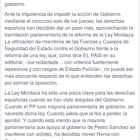
gobierno.
Ante la impotencia de impedir la acción de Gobierno
mediante el concurso solo de los jueces, las derechas
española han decidido dar un paso más, aprovechando la
tramitación parlamentaria de la reforma de la Ley Mordaza.
La utilización de miembros de las Fuerzas y Cuerpos de
Seguridad del Estado contra el Gobierno frente a la
reforma de una ley, que, como dice EL PAIS en su
editorial, «fue redactada… con criterios fuertemente
represivos y con rasgos de Estado Policial», no puede ser
más elocuente respecto de lo que entienden las derechas
por ejercer la oposición.
La Ley Mordaza ha sido una pieza clave para las derechas
españolas cuando se han visto alejadas del Gobierno.
Cuando el PP tuvo mayoría parlamentaria de gobierno, no
necesitó dicha ley. Cuando sabía que la iba a perder, la
aprobó. Y cuando está viendo que la mayoría
parlamentaria que apoya al gobierno de Pedro Sánchez se
mantiene con solidez, ha decidido mover Roma con