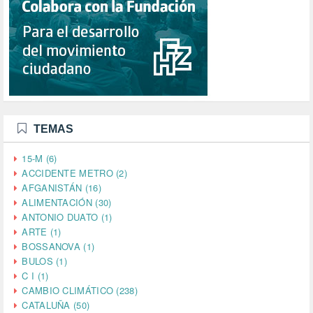
TEMAS
15-M (6)
ACCIDENTE METRO (2)
AFGANISTÁN (16)
ALIMENTACIÓN (30)
ANTONIO DUATO (1)
ARTE (1)
BOSSANOVA (1)
BULOS (1)
C I (1)
CAMBIO CLIMÁTICO (238)
CATALUÑA (50)