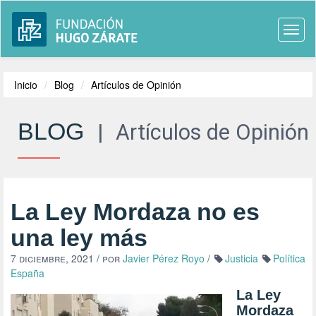
Togg
navi
Inicio
Blog
Artículos de Opinión
BLOG
|
Artículos de Opinión
La Ley Mordaza no es
una ley más
7 diciembre, 2021
/ por
Javier Pérez Royo
/
Justicia
Política
España
La Ley
Mordaza