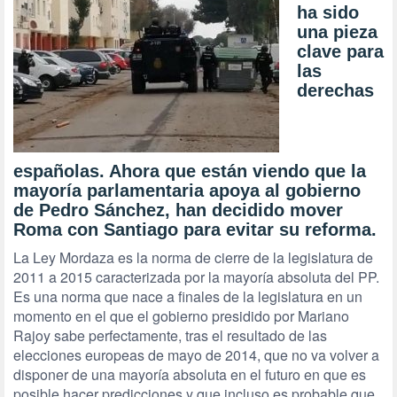
ha sido
una pieza
clave para
las
derechas
españolas. Ahora que están viendo que la
mayoría parlamentaria apoya al gobierno
de Pedro Sánchez, han decidido mover
Roma con Santiago para evitar su reforma.
La Ley Mordaza es la norma de cierre de la legislatura de
2011 a 2015 caracterizada por la mayoría absoluta del PP.
Es una norma que nace a finales de la legislatura en un
momento en el que el gobierno presidido por Mariano
Rajoy sabe perfectamente, tras el resultado de las
elecciones europeas de mayo de 2014, que no va volver a
disponer de una mayoría absoluta en el futuro en que es
posible hacer predicciones y que incluso es probable que