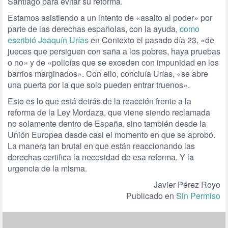
Santiago para evitar su reforma.
Estamos asistiendo a un intento de «asalto al poder» por
parte de las derechas españolas, con la ayuda,
como
escribió Joaquín Urías
en Contexto el pasado día 23, «de
jueces que persiguen con saña a los pobres, haya pruebas
o no» y de «policías que se exceden con impunidad en los
barrios marginados». Con ello, concluía Urías, «se abre
una puerta por la que solo pueden entrar truenos».
Esto es lo que está detrás de la reacción frente a la
reforma de la Ley Mordaza, que viene siendo reclamada
no solamente dentro de España, sino también desde la
Unión Europea desde casi el momento en que se aprobó.
La manera tan brutal en que están reaccionando las
derechas certifica la necesidad de esa reforma. Y la
urgencia de la misma.
Javier Pérez Royo
Publicado en
Sin Permiso