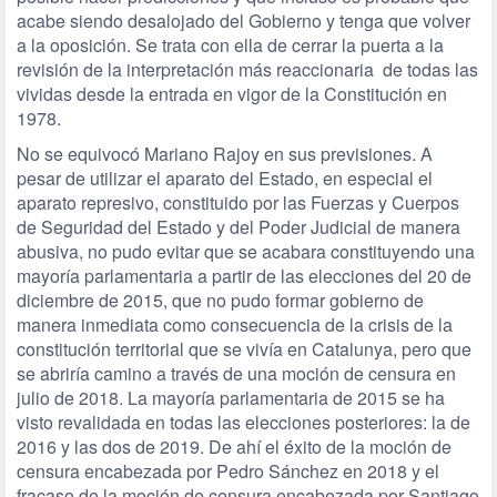
acabe siendo desalojado del Gobierno y tenga que volver
a la oposición. Se trata con ella de cerrar la puerta a la
revisión de la interpretación más reaccionaria de todas las
vividas desde la entrada en vigor de la Constitución en
1978.
No se equivocó Mariano Rajoy en sus previsiones. A
pesar de utilizar el aparato del Estado, en especial el
aparato represivo, constituido por las Fuerzas y Cuerpos
de Seguridad del Estado y del Poder Judicial de manera
abusiva, no pudo evitar que se acabara constituyendo una
mayoría parlamentaria a partir de las elecciones del 20 de
diciembre de 2015, que no pudo formar gobierno de
manera inmediata como consecuencia de la crisis de la
constitución territorial que se vivía en Catalunya, pero que
se abriría camino a través de una moción de censura en
julio de 2018. La mayoría parlamentaria de 2015 se ha
visto revalidada en todas las elecciones posteriores: la de
2016 y las dos de 2019. De ahí el éxito de la moción de
censura encabezada por Pedro Sánchez en 2018 y el
fracaso de la moción de censura encabezada por Santiago