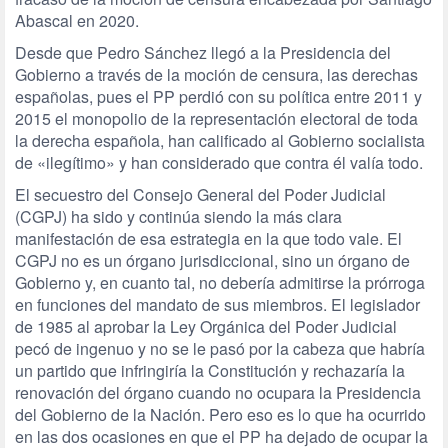
Abascal en 2020.
Desde que Pedro Sánchez llegó a la Presidencia del
Gobierno a través de la moción de censura, las derechas
españolas, pues el PP perdió con su política entre 2011 y
2015 el monopolio de la representación electoral de toda
la derecha española, han calificado al Gobierno socialista
de «ilegítimo» y han considerado que contra él valía todo.
El secuestro del Consejo General del Poder Judicial
(CGPJ) ha sido y continúa siendo la más clara
manifestación de esa estrategia en la que todo vale. El
CGPJ no es un órgano jurisdiccional, sino un órgano de
Gobierno y, en cuanto tal, no debería admitirse la prórroga
en funciones del mandato de sus miembros. El legislador
de 1985 al aprobar la Ley Orgánica del Poder Judicial
pecó de ingenuo y no se le pasó por la cabeza que habría
un partido que infringiría la Constitución y rechazaría la
renovación del órgano cuando no ocupara la Presidencia
del Gobierno de la Nación. Pero eso es lo que ha ocurrido
en las dos ocasiones en que el PP ha dejado de ocupar la