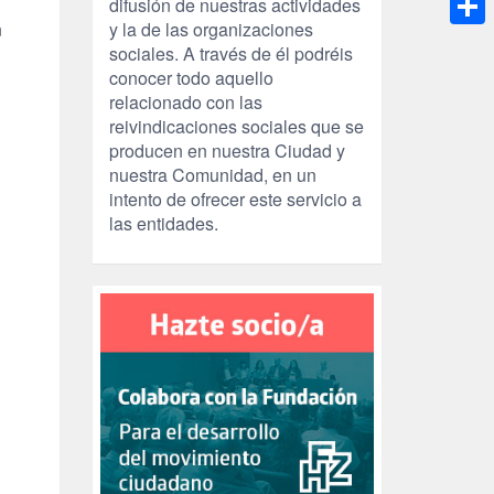
difusión de nuestras actividades
n
y la de las organizaciones
Compa
sociales. A través de él podréis
conocer todo aquello
relacionado con las
reivindicaciones sociales que se
producen en nuestra Ciudad y
nuestra Comunidad, en un
intento de ofrecer este servicio a
las entidades.