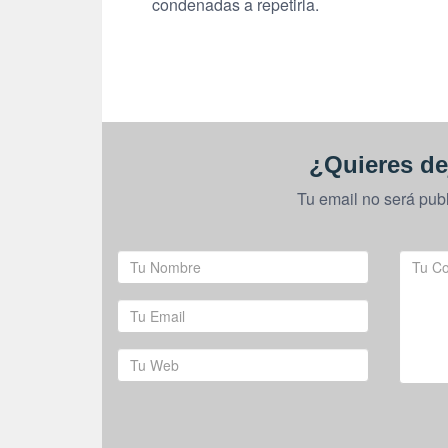
condenadas a repetirla.
¿Quieres de
Tu email no será pub