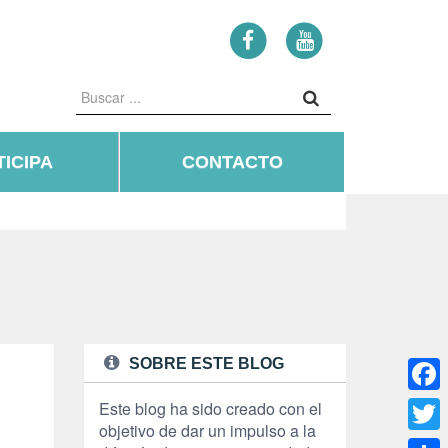
ICIPA
CONTACTO
SOBRE ESTE BLOG
Face
Este blog ha sido creado con el
objetivo de dar un impulso a la
Twitte