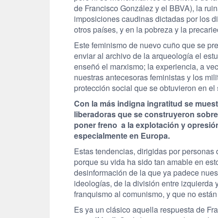
de Francisco González y el BBVA), la ruin
imposiciones caudinas dictadas por los di
otros países, y en la pobreza y la precari
Este feminismo de nuevo cuño que se prete
enviar al archivo de la arqueología el est
enseñó el marxismo; la experiencia, a ve
nuestras antecesoras feministas y los mil
protección social que se obtuvieron en el 
Con la más indigna ingratitud se muestr
liberadoras que se construyeron sobre 
poner freno a la explotación y opresión
especialmente en Europa.
Estas tendencias, dirigidas por personas 
porque su vida ha sido tan amable en est
desinformación de la que ya padece nuest
ideologías, de la división entre izquierd
franquismo al comunismo, y que no están h
Es ya un clásico aquella respuesta de Fr