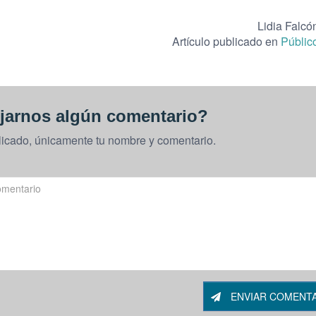
Lidia Falcó
Artículo publicado en
Públic
jarnos algún comentario?
licado, únicamente tu nombre y comentario.
ENVIAR COMENT