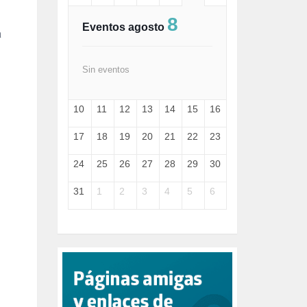
FASCISMO (57)
8
FELICIDAD (1)
Eventos agosto
a
FEMINISMO (504)
FILOSOFÍA (6)
FRANCISCO (5)
Sin eventos
GENOCIDIO (1)
GUERRA (133)
10
11
12
13
14
15
16
HUGO ZÁRATE (30)
HUMOR (1)
17
18
19
20
21
22
23
I A (2)
IA (1)
24
25
26
27
28
29
30
INDEPENDENCIA (15)
INMIGRACIÓN (145)
31
1
2
3
4
5
6
INTELIGENCIA ARTIFICIAL (1)
INTERNET (1)
ISRAEL (4)
IZQUIERDA (3)
JANE GOODDALL (1)
JAZZ (1)
JÓVENES (28)
JUSTICIA (13)