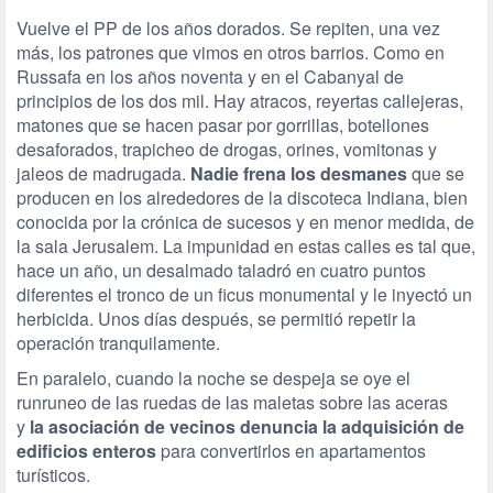
Vuelve el PP de los años dorados. Se repiten, una vez
más, los patrones que vimos en otros barrios. Como en
Russafa en los años noventa y en el Cabanyal de
principios de los dos mil. Hay atracos, reyertas callejeras,
matones que se hacen pasar por gorrillas, botellones
desaforados, trapicheo de drogas, orines, vomitonas y
jaleos de madrugada.
Nadie frena los desmanes
que se
producen en los alrededores de la discoteca Indiana, bien
conocida por la crónica de sucesos y en menor medida, de
la sala Jerusalem. La impunidad en estas calles es tal que,
hace un año, un desalmado taladró en cuatro puntos
diferentes el tronco de un ficus monumental y le inyectó un
herbicida. Unos días después, se permitió repetir la
operación tranquilamente.
En paralelo, cuando la noche se despeja se oye el
runruneo de las ruedas de las maletas sobre las aceras
y
la asociación de vecinos denuncia la adquisición de
edificios enteros
para convertirlos en apartamentos
turísticos.