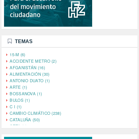
TEMAS
15-M (6)
ACCIDENTE METRO (2)
AFGANISTÁN (16)
ALIMENTACIÓN (30)
ANTONIO DUATO (1)
ARTE (1)
BOSSANOVA (1)
BULOS (1)
C I (1)
CAMBIO CLIMÁTICO (238)
CATALUÑA (50)
CETA (2)
CHINA (4)