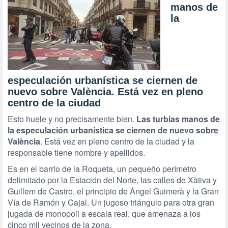
manos de
la
especulación urbanística se ciernen de
nuevo sobre València. Está vez en pleno
centro de la ciudad
Esto huele y no precisamente bien.
Las turbias manos de
la especulación urbanística se ciernen de nuevo sobre
València
. Está vez en pleno centro de la ciudad y la
responsable tiene nombre y apellidos.
Es en el barrio de la Roqueta, un pequeño perímetro
delimitado por la Estación del Norte, las calles de Xàtiva y
Guillem de Castro, el principio de Ángel Guimerà y la Gran
Vía de Ramón y Cajal. Un jugoso triángulo para otra gran
jugada de monopoli a escala real, que amenaza a los
cinco mil vecinos de la zona.