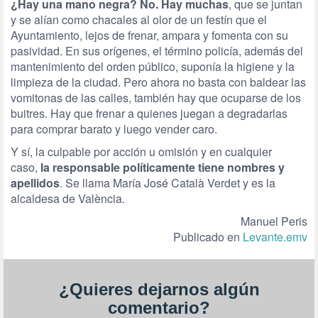
¿Hay una mano negra? No. Hay muchas
, que se juntan
y se alían como chacales al olor de un festín que el
Ayuntamiento, lejos de frenar, ampara y fomenta con su
pasividad. En sus orígenes, el término policía, además del
mantenimiento del orden público, suponía la higiene y la
limpieza de la ciudad. Pero ahora no basta con baldear las
vomitonas de las calles, también hay que ocuparse de los
buitres. Hay que frenar a quienes juegan a degradarlas
para comprar barato y luego vender caro.
Y sí, la culpable por acción u omisión y en cualquier
caso,
la responsable políticamente tiene nombres y
apellidos
. Se llama María José Català Verdet y es la
alcaldesa de València.
Manuel Peris
Publicado en
Levante.emv
¿Quieres dejarnos algún
comentario?