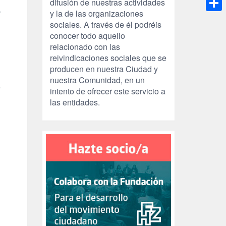
difusión de nuestras actividades
y la de las organizaciones
Compa
sociales. A través de él podréis
conocer todo aquello
relacionado con las
reivindicaciones sociales que se
producen en nuestra Ciudad y
nuestra Comunidad, en un
a
intento de ofrecer este servicio a
las entidades.