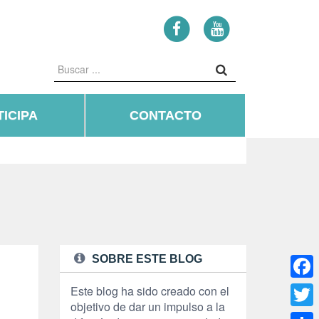
ICIPA
CONTACTO
SOBRE ESTE BLOG
Face
Este blog ha sido creado con el
objetivo de dar un impulso a la
Twitte