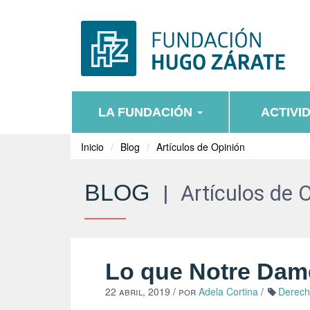
LA FUNDACIÓN
ACTIVI
Inicio
Blog
Artículos de Opinión
BLOG
|
Artículos de 
Lo que Notre Dam
22 abril, 2019
/ por
Adela Cortina
/
Derech