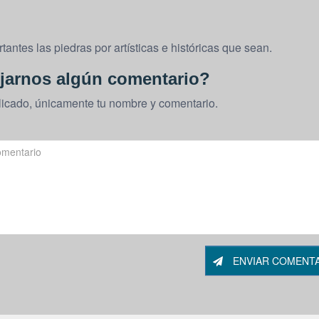
ntes las piedras por artísticas e históricas que sean.
jarnos algún comentario?
licado, únicamente tu nombre y comentario.
ENVIAR COMENT