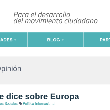
DADES
BLOG
PART
Opinión
e dice sobre Europa
os Sociales
Política Internacional