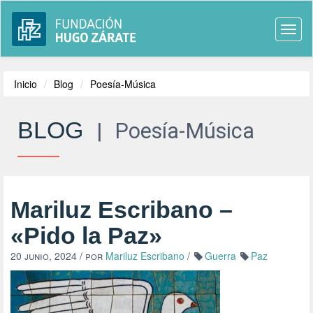
Togg
navi
Inicio
Blog
Poesía-Música
BLOG
|
Poesía-Música
Mariluz Escribano –
«Pido la Paz»
20 junio, 2024
/ por
Mariluz Escribano
/
Guerra
Paz