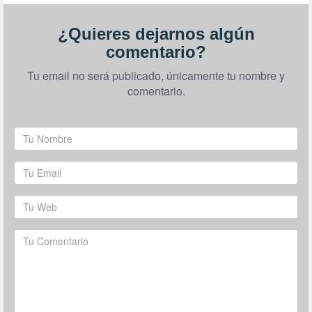
¿Quieres dejarnos algún
comentario?
Tu email no será publicado, únicamente tu nombre y
comentario.