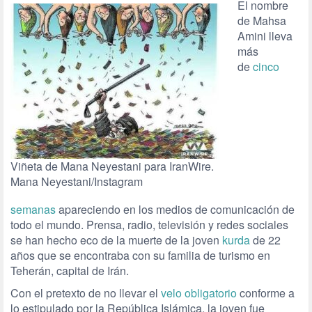
El nombre
de Mahsa
Amini lleva
más
de
cinco
Viñeta de Mana Neyestani para IranWire.
Mana Neyestani/Instagram
semanas
apareciendo en los medios de comunicación de
todo el mundo. Prensa, radio, televisión y redes sociales
se han hecho eco de la muerte de la joven
kurda
de 22
años que se encontraba con su familia de turismo en
Teherán, capital de Irán.
Con el pretexto de no llevar el
velo obligatorio
conforme a
lo estipulado por la República Islámica, la joven fue