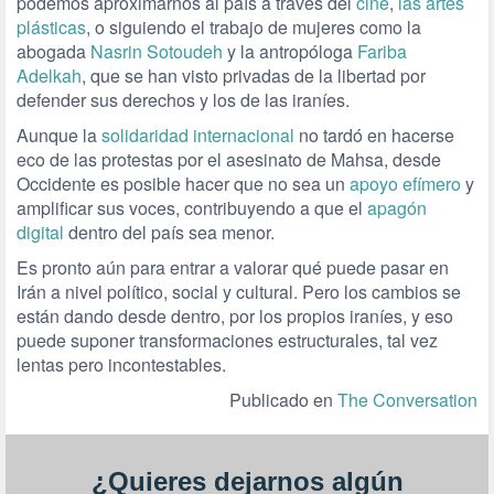
podemos aproximarnos al país a través del
cine
,
las artes
plásticas
, o siguiendo el trabajo de mujeres como la
abogada
Nasrin Sotoudeh
y la antropóloga
Fariba
Adelkah
, que se han visto privadas de la libertad por
defender sus derechos y los de las iraníes.
Aunque la
solidaridad internacional
no tardó en hacerse
eco de las protestas por el asesinato de Mahsa, desde
Occidente es posible hacer que no sea un
apoyo efímero
y
amplificar sus voces, contribuyendo a que el
apagón
digital
dentro del país sea menor.
Es pronto aún para entrar a valorar qué puede pasar en
Irán a nivel político, social y cultural. Pero los cambios se
están dando desde dentro, por los propios iraníes, y eso
puede suponer transformaciones estructurales, tal vez
lentas pero incontestables.
Publicado en
The Conversation
¿Quieres dejarnos algún