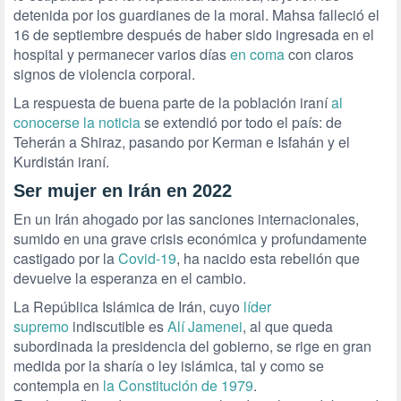
detenida por los guardianes de la moral. Mahsa falleció el
16 de septiembre después de haber sido ingresada en el
hospital y permanecer varios días
en coma
con claros
signos de violencia corporal.
La respuesta de buena parte de la población iraní
al
conocerse la noticia
se extendió por todo el país: de
Teherán a Shiraz, pasando por Kerman e Isfahán y el
Kurdistán iraní.
Ser mujer en Irán en 2022
En un Irán ahogado por las sanciones internacionales,
sumido en una grave crisis económica y profundamente
castigado por la
Covid-19
, ha nacido esta rebelión que
devuelve la esperanza en el cambio.
La República Islámica de Irán, cuyo
líder
supremo
indiscutible es
Alí Jamenei
, al que queda
subordinada la presidencia del gobierno, se rige en gran
medida por la sharía o ley islámica, tal y como se
contempla en
la Constitución de 1979
.