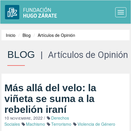
Togg
navi
Inicio
Blog
Artículos de Opinión
BLOG
|
Artículos de Opinión
Más allá del velo: la
viñeta se suma a la
rebelión iraní
10 noviembre, 2022
/
Derechos
Sociales
Machismo
Terrorismo
Violencia de Género