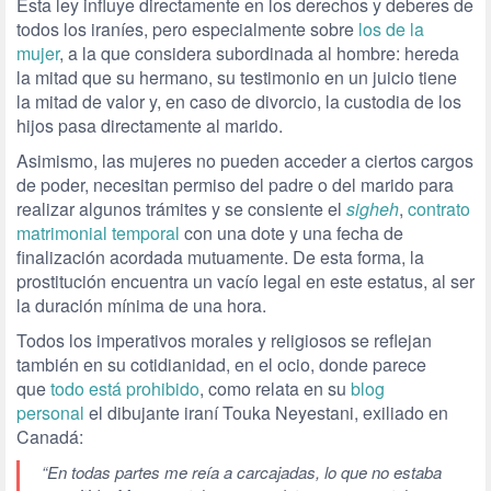
Esta ley influye directamente en los derechos y deberes de
todos los iraníes, pero especialmente sobre
los de la
mujer
, a la que considera subordinada al hombre: hereda
la mitad que su hermano, su testimonio en un juicio tiene
la mitad de valor y, en caso de divorcio, la custodia de los
hijos pasa directamente al marido.
Asimismo, las mujeres no pueden acceder a ciertos cargos
de poder, necesitan permiso del padre o del marido para
realizar algunos trámites y se consiente el
sigheh
,
contrato
matrimonial temporal
con una dote y una fecha de
finalización acordada mutuamente. De esta forma, la
prostitución encuentra un vacío legal en este estatus, al ser
la duración mínima de una hora.
Todos los imperativos morales y religiosos se reflejan
también en su cotidianidad, en el ocio, donde parece
que
todo está prohibido
, como relata en su
blog
personal
el dibujante iraní Touka Neyestani, exiliado en
Canadá:
“En todas partes me reía a carcajadas, lo que no estaba