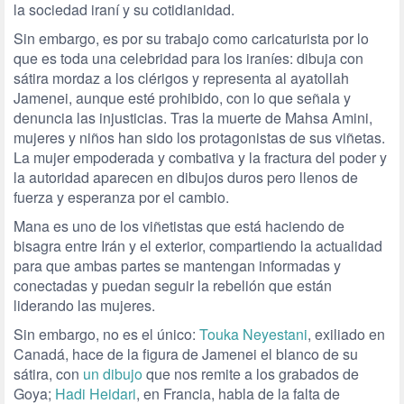
la sociedad iraní y su cotidianidad.
Sin embargo, es por su trabajo como caricaturista por lo
que es toda una celebridad para los iraníes: dibuja con
sátira mordaz a los clérigos y representa al ayatollah
Jamenei, aunque esté prohibido, con lo que señala y
denuncia las injusticias. Tras la muerte de Mahsa Amini,
mujeres y niños han sido los protagonistas de sus viñetas.
La mujer empoderada y combativa y la fractura del poder y
la autoridad aparecen en dibujos duros pero llenos de
fuerza y esperanza por el cambio.
Mana es uno de los viñetistas que está haciendo de
bisagra entre Irán y el exterior, compartiendo la actualidad
para que ambas partes se mantengan informadas y
conectadas y puedan seguir la rebelión que están
liderando las mujeres.
Sin embargo, no es el único:
Touka Neyestani
, exiliado en
Canadá, hace de la figura de Jamenei el blanco de su
sátira, con
un dibujo
que nos remite a los grabados de
Goya;
Hadi Heidari
, en Francia, habla de la falta de