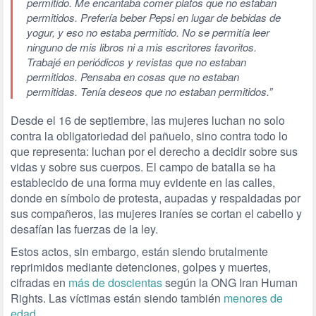
permitido. Me encantaba comer platos que no estaban
permitidos. Prefería beber Pepsi en lugar de bebidas de
yogur, y eso no estaba permitido. No se permitía leer
ninguno de mis libros ni a mis escritores favoritos.
Trabajé en periódicos y revistas que no estaban
permitidos. Pensaba en cosas que no estaban
permitidas. Tenía deseos que no estaban permitidos.”
Desde el 16 de septiembre, las mujeres luchan no solo
contra la obligatoriedad del pañuelo, sino contra todo lo
que representa: luchan por el derecho a decidir sobre sus
vidas y sobre sus cuerpos. El campo de batalla se ha
establecido de una forma muy evidente en las calles,
donde en símbolo de protesta, aupadas y respaldadas por
sus compañeros, las mujeres iraníes se cortan el cabello y
desafían las fuerzas de la ley.
Estos actos, sin embargo, están siendo brutalmente
reprimidos mediante detenciones, golpes y muertes,
cifradas en
más de doscientas
según la ONG Iran Human
Rights. Las víctimas están siendo también
menores de
edad
.