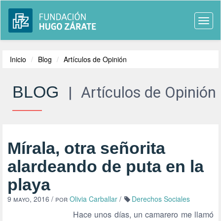
Togg
navi
Inicio
Blog
Artículos de Opinión
BLOG
|
Artículos de Opinión
Mírala, otra señorita
alardeando de puta en la
playa
9 mayo, 2016
/ por
Olivia Carballar
/
Derechos Sociales
Hace unos días, un camarero me llamó