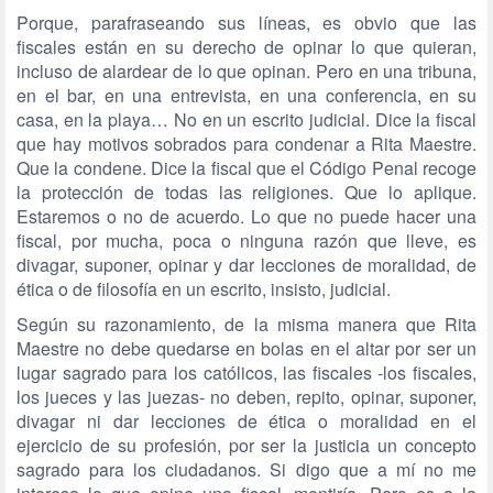
Porque, parafraseando sus líneas, es obvio que las
fiscales están en su derecho de opinar lo que quieran,
incluso de alardear de lo que opinan. Pero en una tribuna,
en el bar, en una entrevista, en una conferencia, en su
casa, en la playa… No en un escrito judicial. Dice la fiscal
que hay motivos sobrados para condenar a Rita Maestre.
Que la condene. Dice la fiscal que el Código Penal recoge
la protección de todas las religiones. Que lo aplique.
Estaremos o no de acuerdo. Lo que no puede hacer una
fiscal, por mucha, poca o ninguna razón que lleve, es
divagar, suponer, opinar y dar lecciones de moralidad, de
ética o de filosofía en un escrito, insisto, judicial.
Según su razonamiento, de la misma manera que Rita
Maestre no debe quedarse en bolas en el altar por ser un
lugar sagrado para los católicos, las fiscales -los fiscales,
los jueces y las juezas- no deben, repito, opinar, suponer,
divagar ni dar lecciones de ética o moralidad en el
ejercicio de su profesión, por ser la justicia un concepto
sagrado para los ciudadanos. Si digo que a mí no me