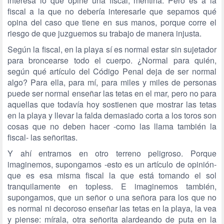
interesa lo que opine una fiscal, mentiría. Pero es a la
fiscal a la que no debería interesarle que sepamos qué
opina del caso que tiene en sus manos, porque corre el
riesgo de que juzguemos su trabajo de manera injusta.
Según la fiscal, en la playa sí es normal estar sin sujetador
para broncearse todo el cuerpo. ¿Normal para quién,
según qué artículo del Código Penal deja de ser normal
algo? Para ella, para mí, para miles y miles de personas
puede ser normal enseñar las tetas en el mar, pero no para
aquellas que todavía hoy sostienen que mostrar las tetas
en la playa y llevar la falda demasiado corta a los toros son
cosas que no deben hacer -como las llama también la
fiscal- las señoritas.
Y ahí entramos en otro terreno peligroso. Porque
imaginemos, supongamos -esto es un artículo de opinión-
que es esa misma fiscal la que está tomando el sol
tranquilamente en topless. E imaginemos también,
supongamos, que un señor o una señora para los que no
es normal ni decoroso enseñar las tetas en la playa, la vea
y piense: mírala, otra señorita alardeando de puta en la