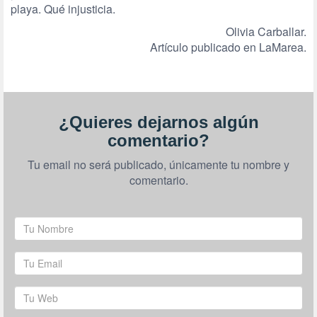
playa. Qué injusticia.
Olivia Carballar.
Artículo publicado en LaMarea.
¿Quieres dejarnos algún
comentario?
Tu email no será publicado, únicamente tu nombre y
comentario.