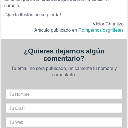
cambio.
¡Qué la ilusión no se pierda!
Víctor Chamizo
Artículo publicado en
Rompamoslosgrilletes
¿Quieres dejarnos algún
comentario?
Tu email no será publicado, únicamente tu nombre y
comentario.