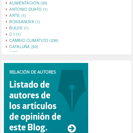
ALIMENTACIÓN (30)
ANTONIO DUATO (1)
ARTE (1)
BOSSANOVA (1)
BULOS (1)
C I (1)
CAMBIO CLIMÁTICO (238)
CATALUÑA (50)
CETA (2)
CHINA (4)
CIENCIA (5)
CINE (35)
CIUDADANÍA (633)
COMPROMISO (2)
CONFERENCIA (1)
CONSUMO (1)
CORONAVIRUS (155)
CORRUPCIÓN (215)
CULTURA (704)
DANA (78)
DD.HH. (1)