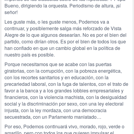
Bueno, dirigiendo la orquesta. Periodismo de altura, ¡sí
señor!
Les guste más, o les guste menos, Podemos va a
continuar, y posiblemente salga más reforzado de Vista
Alegre de lo que algunos desearían. No es por el bien del
partido, como dirían otros. Es por el bien de todos los que
han confiado en que un cambio global en la política de
nuestro país es posible.
Porque necesitamos que se acabe con las puertas
giratorias, con la corrupción, con la pobreza energética,
con los recortes sanitarios y en educación, con la
precariedad laboral, con la fuga de talentos, con el trato de
favor a la banca y a los grandes lobbies empresariales y
financieros, con la violencia machista, con la desigualdad
social y la discriminación por sexo, con una ley electoral
injusta, con la ley mordaza, con una democracia
secuestrada, con un Parlamento maniatado…
Por eso, Podemos continuará vivo, morado, rojo, verde o
amarillo, pero con todos los que quieren impulsar el