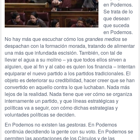
en Podemos.
Se trata de lo
que desean
que suceda
en Podemos.
No hay más que escuchar cómo los
grandes medios
se
despachan con la formación morada, tratando de alimentar
una más que infundada escisión. También, con tal de
llevar el agua a su molino – ya que todos ellos sirven a
alguien, que al fin y al cabo es quien los financia – intentan
equiparar el nuevo partido a los partidos tradicionales. El
objeto es deteriorar su credibilidad, hacer creer que se han
convertido en aquello contra lo que luchaban. Nada más
lejos de la realidad. Nada tiene que ver cómo se organiza
internamente un partido, y que líneas estratégicas y
políticas va a seguir, con cómo dichas estrategias y
voluntades políticas se deciden.
En Podemos no existen las
gestoras
.
En Podemos
continúa decidiendo la gente con su voto. En Podemos se
permiten las aportaciones de los Círculos y de las