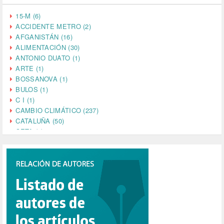
15-M (6)
ACCIDENTE METRO (2)
AFGANISTÁN (16)
ALIMENTACIÓN (30)
ANTONIO DUATO (1)
ARTE (1)
BOSSANOVA (1)
BULOS (1)
C I (1)
CAMBIO CLIMÁTICO (237)
CATALUÑA (50)
CETA (2)
CHINA (4)
CIENCIA (5)
CINE (35)
CIUDADANÍA (633)
COMPROMISO (2)
CONFERENCIA (1)
CONSUMO (1)
CORONAVIRUS (155)