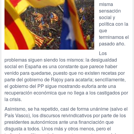
misma
sensación
social y
política con la
que
terminamos el
pasado año.
Los
problemas siguen siendo los mismos: la desigualdad
social en España es una constante que parece haber
venido para quedarse, puesto que no existen recetas por
parte del gobierno de Rajoy para acatarla; sencillamente,
el gobierno del PP sigue mostrando euforia ante una
recuperación económica que no llega a los castigados por
la crisis.
Asimismo, se ha repetido, casi de forma unánime (salvo el
País Vasco), los discursos reivindicativos por parte de los
presidentes autonómicos ante una financiación que
disgusta a todos. Unos más y otros menos, pero el