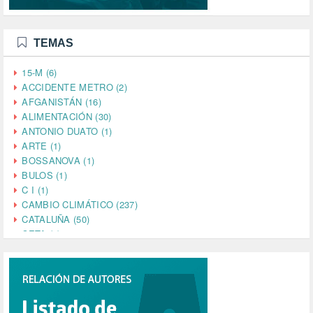
TEMAS
15-M (6)
ACCIDENTE METRO (2)
AFGANISTÁN (16)
ALIMENTACIÓN (30)
ANTONIO DUATO (1)
ARTE (1)
BOSSANOVA (1)
BULOS (1)
C I (1)
CAMBIO CLIMÁTICO (237)
CATALUÑA (50)
CETA (2)
CHINA (4)
CIENCIA (5)
CINE (35)
CIUDADANÍA (633)
COMPROMISO (2)