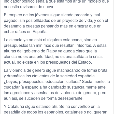
indicador político señala que estamos ante un modelo que
necesita revisarse de nuevo.
El empleo de los jóvenes sigue siendo precario y mal
pagado, sin posibilidades de un proyecto de vida, y con el
desánimo a cuestas pensando más en emigrar que en
echar raíces en España.
La ciencia ya no está ni siquiera estancada, sino en
presupuestos tan mínimos que resultan irrisorios. A estas
alturas del gobierno de Rajoy ya queda claro que la
ciencia no es una prioridad, no es una salida a la crisis
actual, no existe en los presupuestos del Estado.
La violencia de género sigue machacando de forma brutal
y dramática los cimientos de la sociedad española.
¿Leyes, presupuestos, educación, cultura? Socialmente, la
ciudadanía española ha cambiado sustancialmente ante
las agresiones y asesinatos de violencia de género, pero
aún así, se suceden de forma desesperante.
Y Cataluña sigue estando ahí. Se ha convertido en la
pesadilla de todos los españoles, catalanes o no, quieran