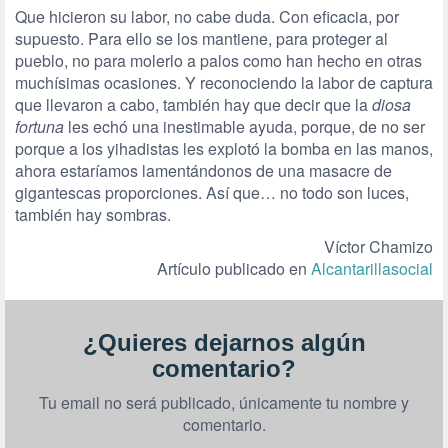
Que hicieron su labor, no cabe duda. Con eficacia, por
supuesto. Para ello se los mantiene, para proteger al
pueblo, no para molerlo a palos como han hecho en otras
muchísimas ocasiones. Y reconociendo la labor de captura
que llevaron a cabo, también hay que decir que la
diosa
fortuna
les echó una inestimable ayuda, porque, de no ser
porque a los yihadistas les explotó la bomba en las manos,
ahora estaríamos lamentándonos de una masacre de
gigantescas proporciones. Así que… no todo son luces,
también hay sombras.
Víctor Chamizo
Artículo publicado en
Alcantarillasocial
¿Quieres dejarnos algún
comentario?
Tu email no será publicado, únicamente tu nombre y
comentario.