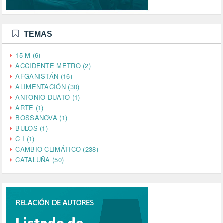
TEMAS
15-M (6)
ACCIDENTE METRO (2)
AFGANISTÁN (16)
ALIMENTACIÓN (30)
ANTONIO DUATO (1)
ARTE (1)
BOSSANOVA (1)
BULOS (1)
C I (1)
CAMBIO CLIMÁTICO (238)
CATALUÑA (50)
CETA (2)
CHINA (4)
CIENCIA (5)
CINE (35)
CIUDADANÍA (633)
COMPROMISO (2)