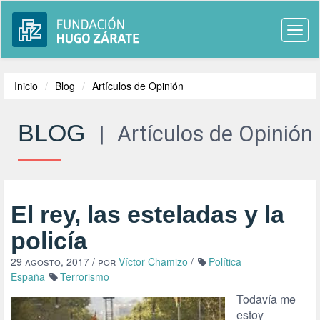
Togg
navi
Inicio
Blog
Artículos de Opinión
BLOG
|
Artículos de Opinión
El rey, las esteladas y la
policía
29 agosto, 2017
/ por
Víctor Chamizo
/
Política
España
Terrorismo
Todavía me
estoy