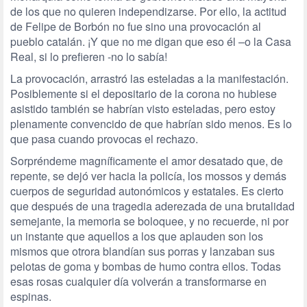
de los que no quieren independizarse. Por ello, la actitud
de Felipe de Borbón no fue sino una provocación al
pueblo catalán. ¡Y que no me digan que eso él –o la Casa
Real, si lo prefieren -no lo sabía!
La provocación, arrastró las esteladas a la manifestación.
Posiblemente si el depositario de la corona no hubiese
asistido también se habrían visto esteladas, pero estoy
plenamente convencido de que habrían sido menos. Es lo
que pasa cuando provocas el rechazo.
Sorpréndeme magníficamente el amor desatado que, de
repente, se dejó ver hacia la policía, los mossos y demás
cuerpos de seguridad autonómicos y estatales. Es cierto
que después de una tragedia aderezada de una brutalidad
semejante, la memoria se boloquee, y no recuerde, ni por
un instante que aquellos a los que aplauden son los
mismos que otrora blandían sus porras y lanzaban sus
pelotas de goma y bombas de humo contra ellos. Todas
esas rosas cualquier día volverán a transformarse en
espinas.