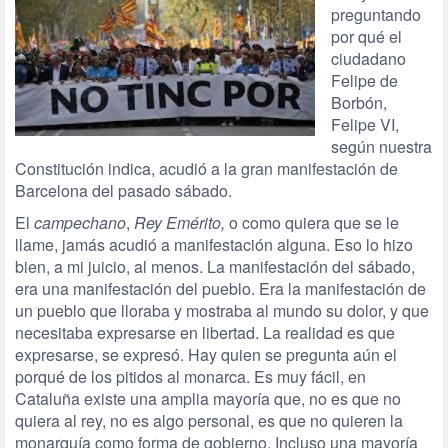
preguntando
por qué el
ciudadano
Felipe de
Borbón,
Felipe VI,
según nuestra
Constitución indica, acudió a la gran manifestación de
Barcelona del pasado sábado.
El
campechano
,
Rey Emérito,
o como quiera que se le
llame, jamás acudió a manifestación alguna. Eso lo hizo
bien, a mi juicio, al menos. La manifestación del sábado,
era una manifestación del pueblo. Era la manifestación de
un pueblo que lloraba y mostraba al mundo su dolor, y que
necesitaba expresarse en libertad. La realidad es que
expresarse, se expresó. Hay quien se pregunta aún el
porqué de los pitidos al monarca. Es muy fácil, en
Cataluña existe una amplia mayoría que, no es que no
quiera al rey, no es algo personal, es que no quieren la
monarquía como forma de gobierno. Incluso una mayoría