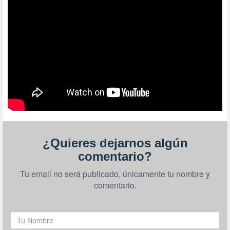
¿Quieres dejarnos algún
comentario?
Tu email no será publicado, únicamente tu nombre y
comentario.