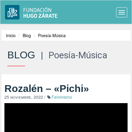
Togg
navi
Inicio
Blog
Poesía-Música
BLOG
|
Poesía-Música
Rozalén – «Pichi»
25 noviembre, 2022
/
Feminismo