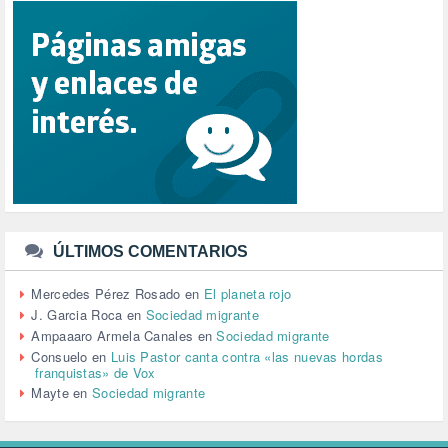
REFUGIADOS (127)
RELIGIÓN (114)
REPUBLICA (1)
SALUD (108)
SENSIBILIZACIÓN (576)
SINDICATOS (12)
TERRORISMO (40)
TRABAJO (14)
TRANSPORTE (2)
TTIP (6)
TURISMO (12)
URBANISMO (1)
ÚLTIMOS COMENTARIOS
URBANIZACIÓN (1)
VEJEZ (1)
Mercedes Pérez Rosado
en
El planeta rojo
VENEZUELA (3)
J. Garcia Roca
en
Sociedad migrante
VENEZULA (1)
Ampaaaro Armela Canales
en
Sociedad migrante
VIAJES (1)
Consuelo
en
Luis Pastor canta contra «las nuevas hordas
franquistas» de Vox
VIOLENCIA (2)
Mayte
en
Sociedad migrante
VIOLENCIA DE GÉNERO (223)
VIVIENDA (9)
VOLODIMIR ZELENSKY (1)