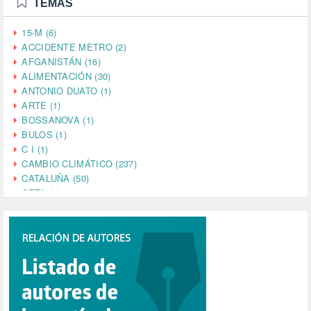
TEMAS
15-M (6)
ACCIDENTE METRO (2)
AFGANISTÁN (16)
ALIMENTACIÓN (30)
ANTONIO DUATO (1)
ARTE (1)
BOSSANOVA (1)
BULOS (1)
C I (1)
CAMBIO CLIMÁTICO (237)
CATALUÑA (50)
CETA (2)
CHINA (4)
CIENCIA (5)
CINE (35)
CIUDADANÍA (633)
COMPROMISO (2)
CONFERENCIA (1)
CONSUMO (1)
CORONAVIRUS (155)