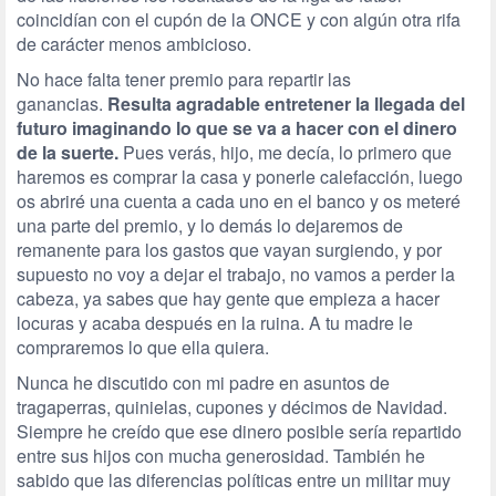
coincidían con el cupón de la ONCE y con algún otra rifa
de carácter menos ambicioso.
No hace falta tener premio para repartir las
ganancias.
Resulta agradable entretener la llegada del
futuro imaginando lo que se va a hacer con el dinero
de la suerte.
Pues verás, hijo, me decía, lo primero que
haremos es comprar la casa y ponerle calefacción, luego
os abriré una cuenta a cada uno en el banco y os meteré
una parte del premio, y lo demás lo dejaremos de
remanente para los gastos que vayan surgiendo, y por
supuesto no voy a dejar el trabajo, no vamos a perder la
cabeza, ya sabes que hay gente que empieza a hacer
locuras y acaba después en la ruina. A tu madre le
compraremos lo que ella quiera.
Nunca he discutido con mi padre en asuntos de
tragaperras, quinielas, cupones y décimos de Navidad.
Siempre he creído que ese dinero posible sería repartido
entre sus hijos con mucha generosidad. También he
sabido que las diferencias políticas entre un militar muy