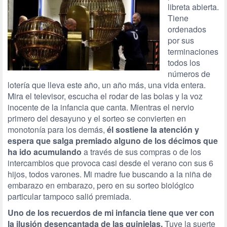
libreta abierta.
Tiene
ordenados
por sus
terminaciones
todos los
números de
lotería que lleva este año, un año más, una vida entera.
Mira el televisor, escucha el rodar de las bolas y la voz
inocente de la infancia que canta. Mientras el nervio
primero del desayuno y el sorteo se convierten en
monotonía para los demás,
él sostiene la atención y
espera que salga premiado alguno de los décimos que
ha ido acumulando
a través de sus compras o de los
intercambios que provoca casi desde el verano con sus 6
hijos, todos varones. Mi madre fue buscando a la niña de
embarazo en embarazo, pero en su sorteo biológico
particular tampoco salió premiada.
Uno de los recuerdos de mi infancia tiene que ver con
la ilusión desencantada de las quinielas.
Tuve la suerte