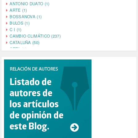
ANTONIO DUATO (1)
ARTE (1)
BOSSANOVA (1)
BULOS (1)
C I (1)
CAMBIO CLIMÁTICO (237)
CATALUÑA (50)
CETA (2)
CHINA (4)
CIENCIA (5)
CINE (35)
CIUDADANÍA (633)
COMPROMISO (2)
CONFERENCIA (1)
CONSUMO (1)
CORONAVIRUS (155)
CORRUPCIÓN (215)
CULTURA (704)
DANA (78)
DD.HH. (1)
DEMOCRACIA (1)