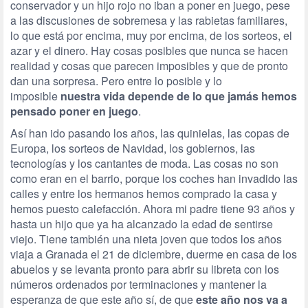
conservador y un hijo rojo no iban a poner en juego, pese
a las discusiones de sobremesa y las rabietas familiares,
lo que está por encima, muy por encima, de los sorteos, el
azar y el dinero. Hay cosas posibles que nunca se hacen
realidad y cosas que parecen imposibles y que de pronto
dan una sorpresa. Pero entre lo posible y lo
imposible
nuestra vida depende de lo que jamás hemos
pensado poner en juego
.
Así han ido pasando los años, las quinielas, las copas de
Europa, los sorteos de Navidad, los gobiernos, las
tecnologías y los cantantes de moda. Las cosas no son
como eran en el barrio, porque los coches han invadido las
calles y entre los hermanos hemos comprado la casa y
hemos puesto calefacción. Ahora mi padre tiene 93 años y
hasta un hijo que ya ha alcanzado la edad de sentirse
viejo. Tiene también una nieta joven que todos los años
viaja a Granada el 21 de diciembre, duerme en casa de los
abuelos y se levanta pronto para abrir su libreta con los
números ordenados por terminaciones y mantener la
esperanza de que este año sí, de que
este año nos va a