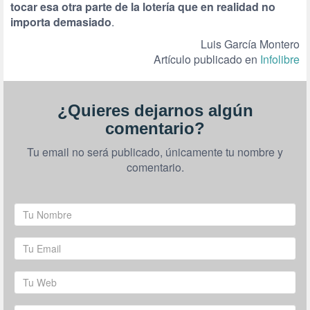
tocar esa otra parte de la lotería que en realidad no
importa demasiado
.
Luis García Montero
Artículo publicado en
Infolibre
¿Quieres dejarnos algún
comentario?
Tu email no será publicado, únicamente tu nombre y
comentario.