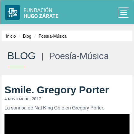
Togg
navi
Inicio
Blog
Poesía-Música
BLOG
|
Poesía-Música
Smile. Gregory Porter
4 noviembre, 2017
La sonrisa de Nat King Cole en Gregory Porter.