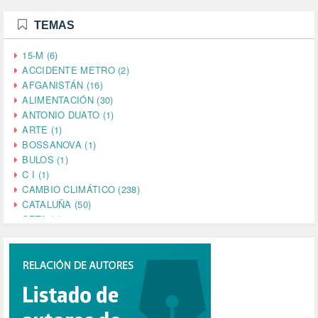
TEMAS
15-M (6)
ACCIDENTE METRO (2)
AFGANISTÁN (16)
ALIMENTACIÓN (30)
ANTONIO DUATO (1)
ARTE (1)
BOSSANOVA (1)
BULOS (1)
C I (1)
CAMBIO CLIMÁTICO (238)
CATALUÑA (50)
CETA (2)
CHINA (4)
CIENCIA (5)
CINE (35)
CIUDADANÍA (633)
COMPROMISO (2)
CONFERENCIA (1)