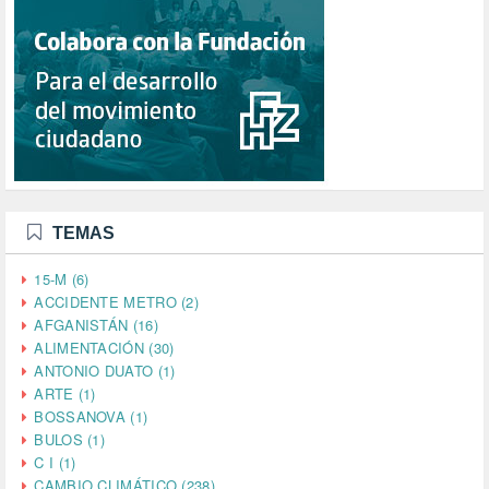
TEMAS
15-M (6)
ACCIDENTE METRO (2)
AFGANISTÁN (16)
ALIMENTACIÓN (30)
ANTONIO DUATO (1)
ARTE (1)
BOSSANOVA (1)
BULOS (1)
C I (1)
CAMBIO CLIMÁTICO (238)