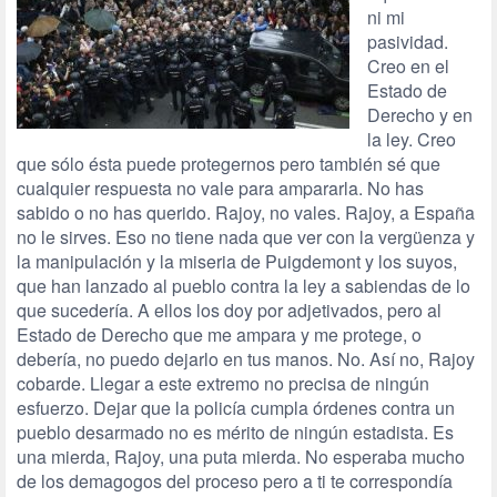
ni mi
pasividad.
Creo en el
Estado de
Derecho y en
la ley. Creo
que sólo ésta puede protegernos pero también sé que
cualquier respuesta no vale para ampararla. No has
sabido o no has querido. Rajoy, no vales. Rajoy, a España
no le sirves. Eso no tiene nada que ver con la vergüenza y
la manipulación y la miseria de Puigdemont y los suyos,
que han lanzado al pueblo contra la ley a sabiendas de lo
que sucedería. A ellos los doy por adjetivados, pero al
Estado de Derecho que me ampara y me protege, o
debería, no puedo dejarlo en tus manos. No. Así no, Rajoy
cobarde. Llegar a este extremo no precisa de ningún
esfuerzo. Dejar que la policía cumpla órdenes contra un
pueblo desarmado no es mérito de ningún estadista. Es
una mierda, Rajoy, una puta mierda. No esperaba mucho
de los demagogos del proceso pero a ti te correspondía