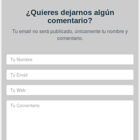
¿Quieres dejarnos algún
comentario?
Tu email no será publicado, únicamente tu nombre y
comentario.