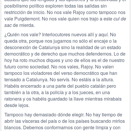
posibilismo político exploren todas las salidas sin
restricción de inicio. No nos vale Rajoy como tampoco nos
vale Puigdemont. No nos vale quien nos trajo a este
cul de
sac
de mierda.
¿Quién nos vale? Interlocutores nuevos allí y aquí. No
queda otra, porque nos jugamos no sólo el encaje o la
desconexión de Catalunya sino la realidad de un estado
democrático y de derecho que muchos defendemos. Lo de
hoy ha roto muchos diques y uno de ellos es el de nuestro
futuro como sociedad. No nos vales, Rajoy. No valen
tampoco los violadores del verso democrático que han
tensado a Catalunya. No servís. No estáis a la altura.
Habéis encerrado a una parte del pueblo catalán pero
también a la otra, a la policía y a los jueces, en una
ratonera y os habéis guardado la llave mientras mirabais
desde lejos.
Tampoco hay demasiado dónde elegir. No hay tiempo de
abrir las vísceras del país o de los países buscando mirlos
blancos. Debemos conformarnos con gente limpia y con