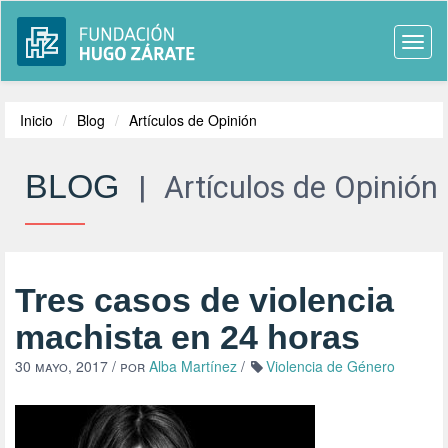
Togg
navi
Inicio
Blog
Artículos de Opinión
BLOG
|
Artículos de Opinión
Tres casos de violencia
machista en 24 horas
30 mayo, 2017
/ por
Alba Martínez
/
Violencia de Género