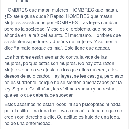
blanca.
HOMBRES que matan mujeres. HOMBRES que matan.
¿Existe alguna duda? Repito, HOMBRES que matan.
Mujeres asesinadas por HOMBRES. Las leyes cambian
pero no la sociedad. Y ese es el problema, que no se
ahonda en la raíz del asunto. El machismo. Hombres que
se sienten superiores y dueños de mujeres. Y su mente
dice “la mato porque es mía”. Esto tiene que acabar.
Los hombres están atentando contra la vida de las
mujeres, porque éstas son mujeres. No hay otra razón.
Mujeres que no se ajustan a los que ellos quieren, a los
deseos de su dictador. Hay leyes, se les castiga, pero esto
no es suficiente, porque no se sienten amenazados por la
ley. Siguen. Continúan, las víctimas suman y no restan,
que es lo que debería de suceder.
Estos asesinos no están locos, ni son psicópatas ni nada
por el estilo. Una idea los lleva a matar. La idea de que se
creen con derecho a ello. Su actitud es fruto de una idea,
no de una enfermedad.