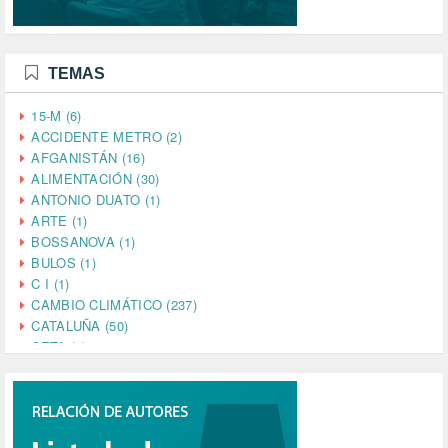
TEMAS
15-M (6)
ACCIDENTE METRO (2)
AFGANISTÁN (16)
ALIMENTACIÓN (30)
ANTONIO DUATO (1)
ARTE (1)
BOSSANOVA (1)
BULOS (1)
C I (1)
CAMBIO CLIMÁTICO (237)
CATALUÑA (50)
CETA (2)
CHINA (4)
CIENCIA (5)
CINE (35)
CIUDADANÍA (633)